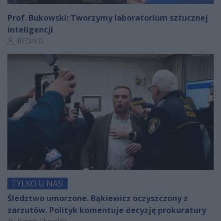
Prof. Bukowski: Tworzymy laboratorium sztucznej
inteligencji
Autor artykułu:
RED/KD
TYLKO U NAS!
Śledztwo umorzone. Bąkiewicz oczyszczony z
zarzutów. Polityk komentuje decyzję prokuratury
Autor artykułu: