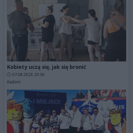
Kobiety uczą się, jak się bronić
Data dodania artykułu:
07.08.2026 20:30
Kategorie artykułu:
Radom