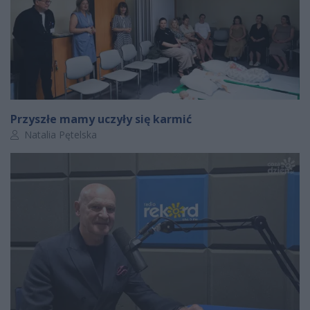
Przyszłe mamy uczyły się karmić
Autor artykułu:
Natalia Pętelska