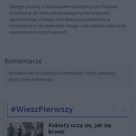
Dlatego prosimy o dostosowanie pisanych przez Państwa
komentarzy do norm akceptowanych przez większość
społeczeństwa. Chcemy, żeby dyskusja prowadzona w
komentarzach nie atakowała nikogo i nie urażała uczuć osób
wspominanych w tych wpisach.
Komentarze
Aktualnie nie ma żadnych komentarzy. Bądź pierwszy,
dodaj swój komentarz.
#WieszPierwszy
Poprzednie
Następ
Kobiety uczą się, jak się
bronić