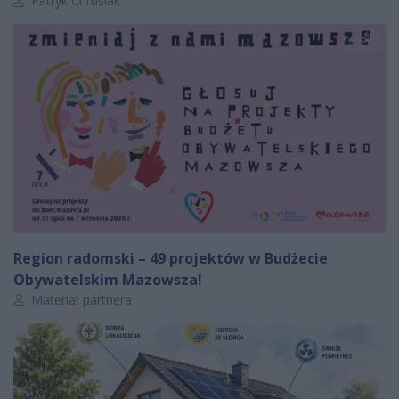
Patryk Chruślak
Region radomski – 49 projektów w Budżecie
Obywatelskim Mazowsza!
Autor artykułu:
Materiał partnera