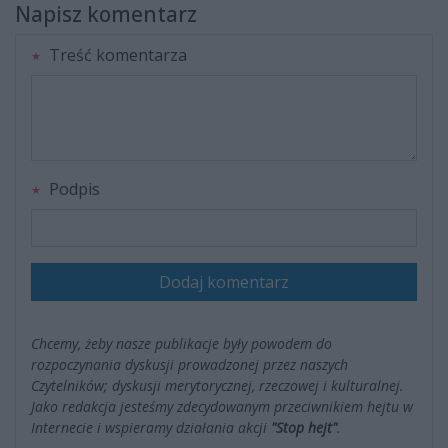
Napisz komentarz
Treść komentarza
Podpis
Dodaj komentarz
Chcemy, żeby nasze publikacje były powodem do
rozpoczynania dyskusji prowadzonej przez naszych
Czytelników; dyskusji merytorycznej, rzeczowej i kulturalnej.
Jako redakcja jesteśmy zdecydowanym przeciwnikiem hejtu w
Internecie i wspieramy działania akcji
"Stop hejt"
.