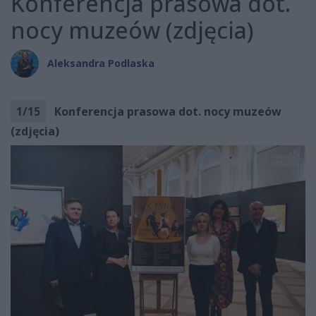
Konferencja prasowa dot.
nocy muzeów (zdjęcia)
Aleksandra Podlaska
1
/
15
Konferencja prasowa dot. nocy muzeów
(zdjęcia)