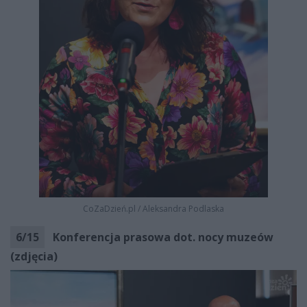
CoZaDzień.pl
/
Aleksandra Podlaska
6
/
15
Konferencja prasowa dot. nocy muzeów
(zdjęcia)