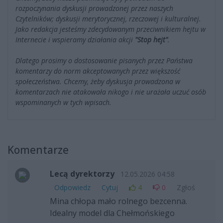
rozpoczynania dyskusji prowadzonej przez naszych
Czytelników; dyskusji merytorycznej, rzeczowej i kulturalnej.
Jako redakcja jesteśmy zdecydowanym przeciwnikiem hejtu w
Internecie i wspieramy działania akcji
"Stop hejt"
.
Dlatego prosimy o dostosowanie pisanych przez Państwa
komentarzy do norm akceptowanych przez większość
społeczeństwa. Chcemy, żeby dyskusja prowadzona w
komentarzach nie atakowała nikogo i nie urażała uczuć osób
wspominanych w tych wpisach.
Komentarze
Lecą dyrektorzy
12.05.2026 04:58
Odpowiedz
Cytuj
4
0
Zgłoś
Mina chłopa mało rolnego bezcenna.
Idealny model dla Chełmońskiego