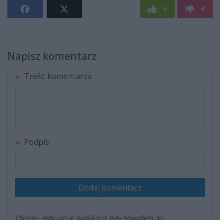
4
4
Napisz komentarz
Treść komentarza
Podpis
Dodaj komentarz
Chcemy, żeby nasze publikacje były powodem do