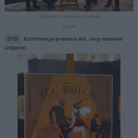
CoZaDzień.pl
/
Aleksandra Podlaska
REKLAMA
2
/
15
Konferencja prasowa dot. nocy muzeów
(zdjęcia)