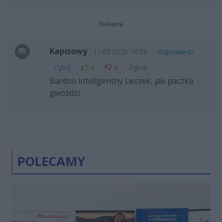
Reklama
Kapciowy
11.05.2026 16:59
Odpowiedz
Cytuj
4
0
Zgłoś
Bardzo inteligentny Leszek, jak paczka
gwoździ.
POLECAMY