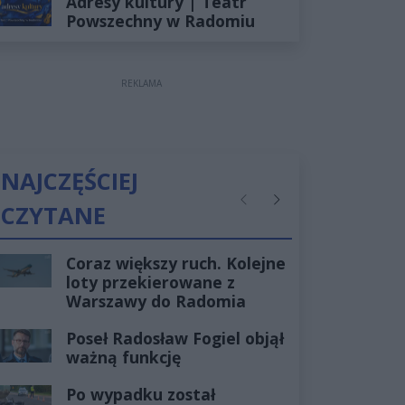
Adresy kultury | Teatr
Powszechny w Radomiu
REKLAMA
NAJCZĘŚCIEJ
CZYTANE
Poprzednie
Następne
Coraz większy ruch. Kolejne
loty przekierowane z
Warszawy do Radomia
Poseł Radosław Fogiel objął
ważną funkcję
Po wypadku został