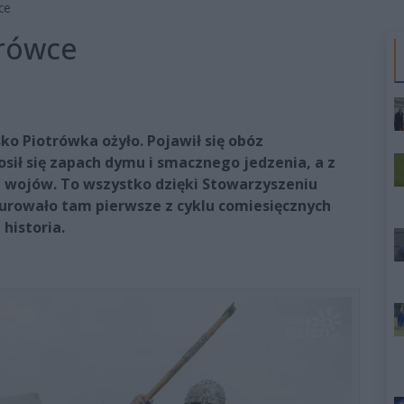
ce
trówce
ko Piotrówka ożyło. Pojawił się obóz
ił się zapach dymu i smacznego jedzenia, a z
yki wojów. To wszystko dzięki Stowarzyszeniu
urowało tam pierwsze z cyklu comiesięcznych
historia.