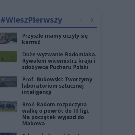
#WieszPierwszy
Poprzednie
Następne
Przyszłe mamy uczyły się
karmić
Duże wyzwanie Radomiaka.
Rywalem wicemistrz kraju i
zdobywca Pucharu Polski
Prof. Bukowski: Tworzymy
laboratorium sztucznej
inteligencji
Broń Radom rozpoczyna
walkę o powrót do III ligi.
Na początek wyjazd do
Makowa