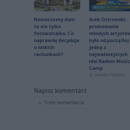
Nowoczesny dom
Arek Ostrowski:
to nie tylko
promowanie
fotowoltaika. Co
młodych artystó
naprawdę decyduje
było od początku
o niskich
jedną z
rachunkach?
najważniejszych
idei Radom Music
Camp
Autor artykułu:
Natalia Pętelska
Napisz komentarz
Treść komentarza