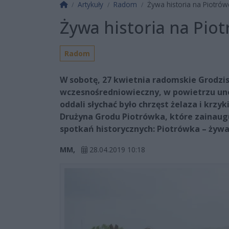
Strona główna
Artykuły
Radom
Żywa historia na Piotrów
Żywa historia na Pio
Radom
W sobotę, 27 kwietnia radomskie Grodzis
wczesnośredniowieczny, w powietrzu unos
oddali słychać było chrzęst żelaza i krz
Drużyna Grodu Piotrówka, które zainaug
spotkań historycznych: Piotrówka – żywa 
MM,
28.04.2019 10:18