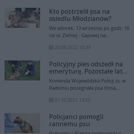
Majewskiej o tajnikach pracy psów
Kto postrzelił psa na
w rehabilitacji, magicznych
osiedlu Młodzianów?
momentach w swojej 15-letrniej
karierze i zaletach używania
We wtorek, 13 września po godz. 16
zwierząt w pracy z ludźmi.
na ul. Zielnej - Gajowej na
radomskim osiedlu Młodzianów,
20.09.2022 10:33
doszło do postrzelenia psa rasy
mieszanej. Sprawca
Policyjny pies odszedł na
najprawdopodobniej strzelał z
emeryturę. Pozostałe lata
wiatrówki. Wszystkie osoby, które
spędzi ze swoim
były świadkami zdarzenia albo
Komenda Wojewódzka Policji zs. w
przewodnikiem
posiadają niezbędne informacje w
Radomiu pożegnała psa Hosa,
sprawie, proszone są o kontakt z
który odchodzi na emeryturę, a
policją.
01.10.2021 13:55
dotychczasowy kojec w komendzie
zamieni na ciepłą budę u swojego
Policjanci pomogli
opiekuna. Odchodzący owczarek
rannemu psu
niemiecki maści wilczastej, który
tresurę rozpoczął w 2013 roku,
Policjanci z Białobrzegów wraz z