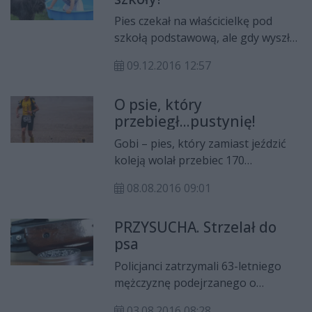
Pies czekał na właścicielkę pod
szkołą podstawową, ale gdy wyszła
po niego, okazało się, że zniknął.
09.12.2016 12:57
„Córki płaczą za psem” – napisała
do redakcji mama zrozpaczonych
O psie, który
dzieci.
przebiegł...pustynię!
Gobi – pies, który zamiast jeździć
koleją wolał przebiec 170
kilometrów dla czystej zabawy.
08.08.2016 09:01
Brzmi dosyć nieprawdopodobnie, ja
wiem. Tak się jednak składa, że na
PRZYSUCHA. Strzelał do
poparcie tych absurdów są zdjęcia,
psa
które znajdziecie na końcu tego
tekstu.
Policjanci zatrzymali 63-letniego
mężczyznę podejrzanego o
postrzelenie psa z broni
03.08.2016 08:28