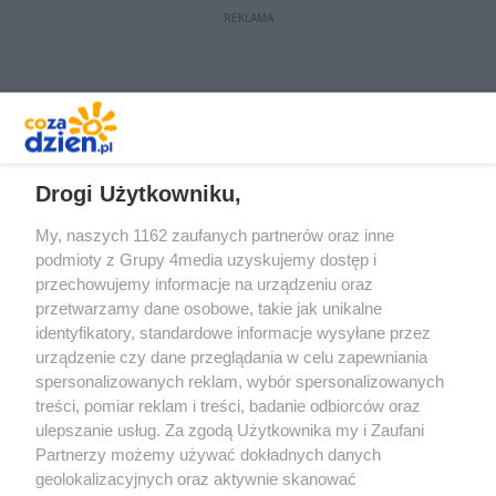
REKLAMA
REKLAMA
Drogi Użytkowniku,
My, naszych 1162 zaufanych partnerów oraz inne
podmioty z Grupy 4media uzyskujemy dostęp i
przechowujemy informacje na urządzeniu oraz
przetwarzamy dane osobowe, takie jak unikalne
identyfikatory, standardowe informacje wysyłane przez
urządzenie czy dane przeglądania w celu zapewniania
spersonalizowanych reklam, wybór spersonalizowanych
Redakcja
Reklama
Prywatność
Praca Łódź
treści, pomiar reklam i treści, badanie odbiorców oraz
the:protocol
ulepszanie usług. Za zgodą Użytkownika my i Zaufani
Partnerzy możemy używać dokładnych danych
geolokalizacyjnych oraz aktywnie skanować