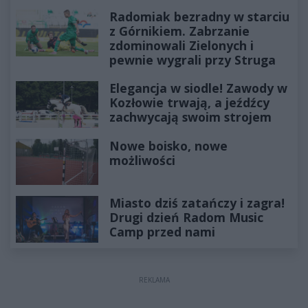
Radomiak bezradny w starciu
z Górnikiem. Zabrzanie
zdominowali Zielonych i
pewnie wygrali przy Struga
Elegancja w siodle! Zawody w
Kozłowie trwają, a jeźdźcy
zachwycają swoim strojem
Nowe boisko, nowe
możliwości
Miasto dziś zatańczy i zagra!
Drugi dzień Radom Music
Camp przed nami
REKLAMA