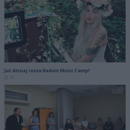
Już dzisiaj rusza Radom Music Camp!
Autor artykułu:
ct