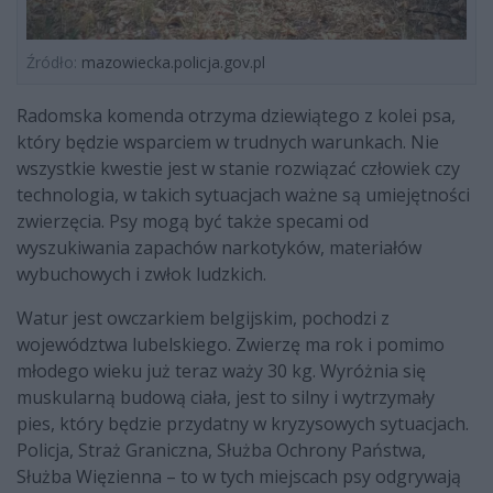
Źródło:
mazowiecka.policja.gov.pl
Radomska komenda otrzyma dziewiątego z kolei psa,
który będzie wsparciem w trudnych warunkach. Nie
wszystkie kwestie jest w stanie rozwiązać człowiek czy
technologia, w takich sytuacjach ważne są umiejętności
zwierzęcia. Psy mogą być także specami od
wyszukiwania zapachów narkotyków, materiałów
wybuchowych i zwłok ludzkich.
Watur jest owczarkiem belgijskim, pochodzi z
województwa lubelskiego. Zwierzę ma rok i pomimo
młodego wieku już teraz waży 30 kg. Wyróżnia się
muskularną budową ciała, jest to silny i wytrzymały
pies, który będzie przydatny w kryzysowych sytuacjach.
Policja, Straż Graniczna, Służba Ochrony Państwa,
Służba Więzienna – to w tych miejscach psy odgrywają