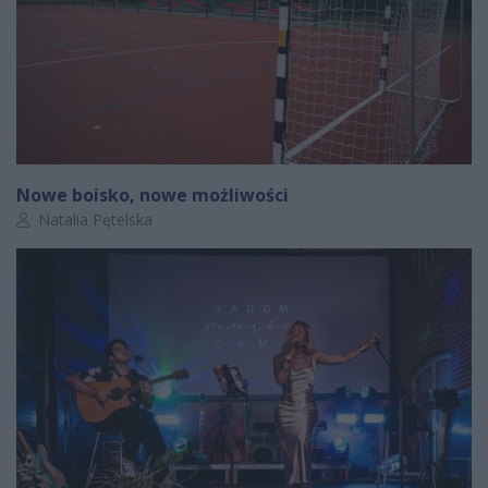
Nowe boisko, nowe możliwości
Autor artykułu:
Natalia Pętelska