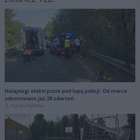
Hulajnogi elektryczne pod lupą policji. Od marca
odnotowano już 28 zdarzeń
Autor artykułu:
Natalia Pętelska