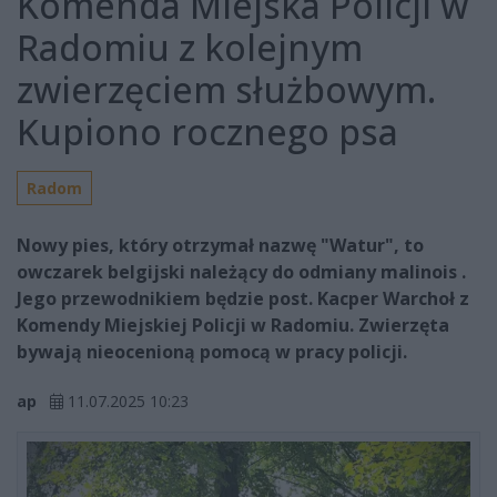
Komenda Miejska Policji w
Radomiu z kolejnym
zwierzęciem służbowym.
Kupiono rocznego psa
Radom
Nowy pies, który otrzymał nazwę "Watur", to
owczarek belgijski należący do odmiany malinois .
Jego przewodnikiem będzie post. Kacper Warchoł z
Komendy Miejskiej Policji w Radomiu. Zwierzęta
bywają nieocenioną pomocą w pracy policji.
ap
11.07.2025 10:23