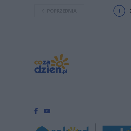
POPRZEDNIA
1
Facebook.com
Youtube.com