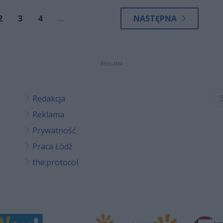
2
3
4
...
NASTĘPNA
REKLAMA
Redakcja
Reklama
Prywatność
Praca Łódź
the:protocol