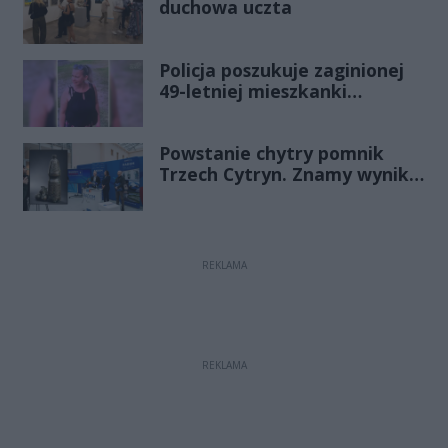
duchowa uczta
Policja poszukuje zaginionej
49-letniej mieszkanki
Radomia
Powstanie chytry pomnik
Trzech Cytryn. Znamy wyniki
Budżetu Obywatelskiego
2027
REKLAMA
REKLAMA