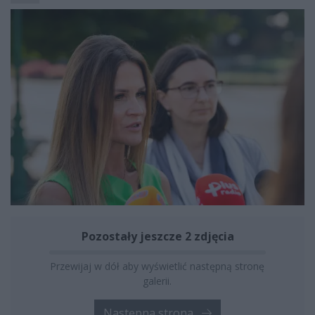
Pozostały jeszcze 2 zdjęcia
Przewijaj w dół aby wyświetlić następną stronę
galerii.
Następna strona