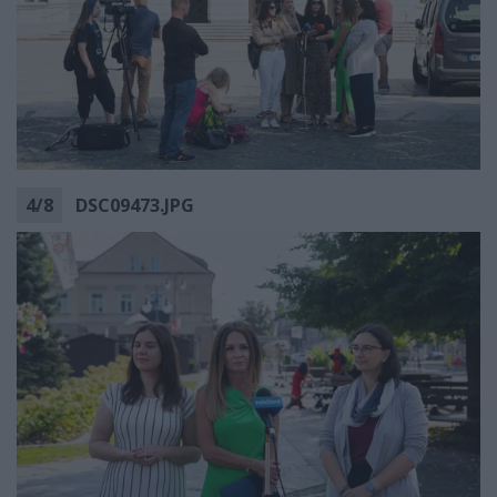
4
/
8
DSC09473.JPG