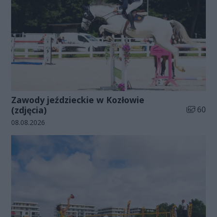
Zawody jeździeckie w Kozłowie
Liczba zd
(zdjęcia)
60
Data dodania galerii:
08.08.2026