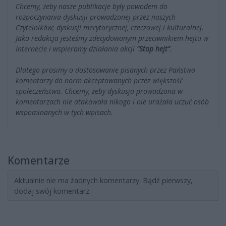
Chcemy, żeby nasze publikacje były powodem do
rozpoczynania dyskusji prowadzonej przez naszych
Czytelników; dyskusji merytorycznej, rzeczowej i kulturalnej.
Jako redakcja jesteśmy zdecydowanym przeciwnikiem hejtu w
Internecie i wspieramy działania akcji
"Stop hejt"
.
Dlatego prosimy o dostosowanie pisanych przez Państwa
komentarzy do norm akceptowanych przez większość
społeczeństwa. Chcemy, żeby dyskusja prowadzona w
komentarzach nie atakowała nikogo i nie urażała uczuć osób
wspominanych w tych wpisach.
Komentarze
Aktualnie nie ma żadnych komentarzy. Bądź pierwszy,
dodaj swój komentarz.