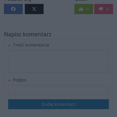
0
0
Napisz komentarz
Treść komentarza
Podpis
Dodaj komentarz