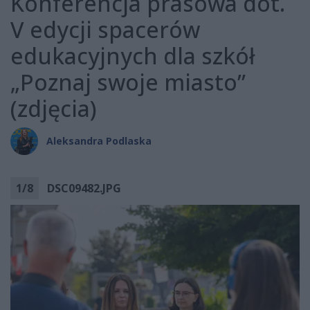
Konferencja prasowa dot.
V edycji spacerów
edukacyjnych dla szkół
„Poznaj swoje miasto”
(zdjęcia)
Aleksandra Podlaska
1
/
8
DSC09482.JPG