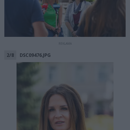
REKLAMA
2
/
8
DSC09476.JPG