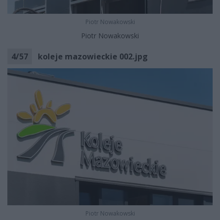
Piotr Nowakowski
Piotr Nowakowski
4
/
57
koleje mazowieckie 002.jpg
Piotr Nowakowski