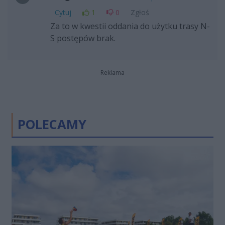
Cytuj
1
0
Zgłoś
Za to w kwestii oddania do użytku trasy N-
S postępów brak.
Reklama
POLECAMY