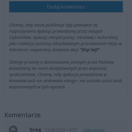
Dodaj komentarz
Chcemy, żeby nasze publikacje były powodem do
rozpoczynania dyskusji prowadzonej przez naszych
Czytelników; dyskusji merytorycznej, rzeczowej i kulturalnej.
Jako redakcja jesteśmy zdecydowanym przeciwnikiem hejtu w
Internecie i wspieramy działania akcji
"Stop hejt"
.
Dlatego prosimy o dostosowanie pisanych przez Państwa
komentarzy do norm akceptowanych przez większość
społeczeństwa. Chcemy, żeby dyskusja prowadzona w
komentarzach nie atakowała nikogo i nie urażała uczuć osób
wspominanych w tych wpisach.
Komentarze
Greg
13.08.2025 14:57
Odpowiedz