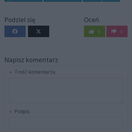
Podziel się
Oceń
0
0
Napisz komentarz
Treść komentarza
Podpis