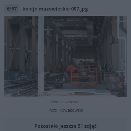
6
/
57
koleje mazowieckie 007.jpg
Piotr Nowakowski
Piotr Nowakowski
Pozostało jeszcze 51 zdjęć