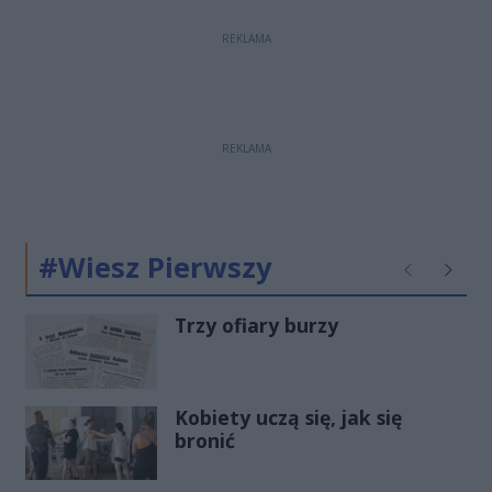
REKLAMA
REKLAMA
#Wiesz Pierwszy
Poprzednie
Następ
Trzy ofiary burzy
Kobiety uczą się, jak się
bronić