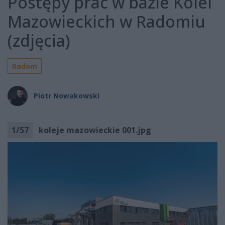
Postępy prac w bazie Kolei
Mazowieckich w Radomiu
(zdjęcia)
Radom
Piotr Nowakowski
1
/
57
koleje mazowieckie 001.jpg