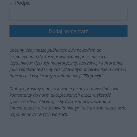
Podpis
Dodaj komentarz
Chcemy, żeby nasze publikacje były powodem do
rozpoczynania dyskusji prowadzonej przez naszych
Czytelników; dyskusji merytorycznej, rzeczowej i kulturalnej.
Jako redakcja jesteśmy zdecydowanym przeciwnikiem hejtu w
Internecie i wspieramy działania akcji
"Stop hejt"
.
Dlatego prosimy o dostosowanie pisanych przez Państwa
komentarzy do norm akceptowanych przez większość
społeczeństwa. Chcemy, żeby dyskusja prowadzona w
komentarzach nie atakowała nikogo i nie urażała uczuć osób
wspominanych w tych wpisach.