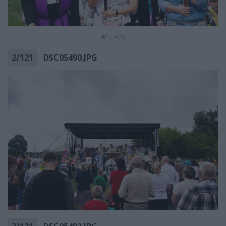
REKLAMA
2
/
121
DSC05490.JPG