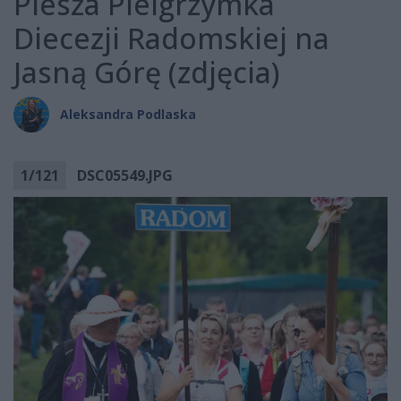
Piesza Pielgrzymka
Diecezji Radomskiej na
Jasną Górę (zdjęcia)
Aleksandra Podlaska
1
/
121
DSC05549.JPG