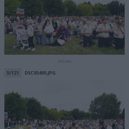
REKLAMA
5
/
121
DSC05495.JPG