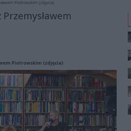
sławem Piotrowskim (zdjęcia)
 z Przemysławem
wem Piotrowskim (zdjęcia)