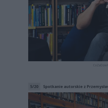
CoZaDzie
5
/
20
Spotkanie autorskie z Przemysła