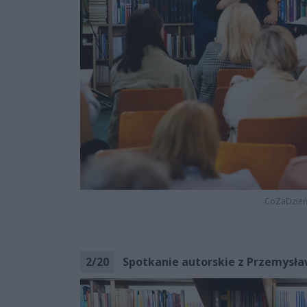
CoZaDzie
2
/
20
Spotkanie autorskie z Przemysła