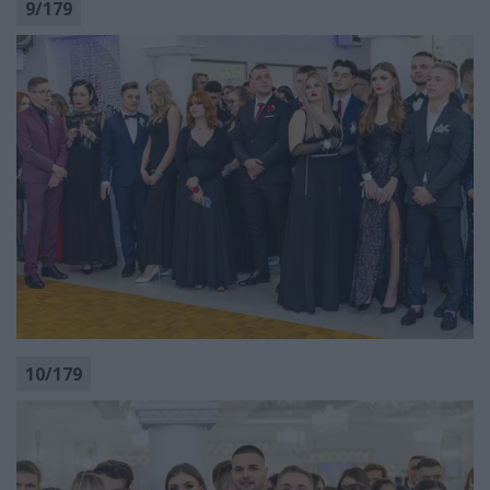
9
/
179
10
/
179