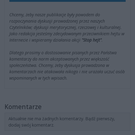
Chcemy, żeby nasze publikacje były powodem do
rozpoczynania dyskusji prowadzonej przez naszych
Czytelników; dyskusji merytorycznej, rzeczowej i kulturalnej.
Jako redakcja jesteśmy zdecydowanym przeciwnikiem hejtu w
Internecie i wspieramy działania akcji
"Stop hejt"
.
Dlatego prosimy o dostosowanie pisanych przez Państwa
komentarzy do norm akceptowanych przez większość
społeczeństwa. Chcemy, żeby dyskusja prowadzona w
komentarzach nie atakowała nikogo i nie urażała uczuć osób
wspominanych w tych wpisach.
Komentarze
Aktualnie nie ma żadnych komentarzy. Bądź pierwszy,
dodaj swój komentarz.