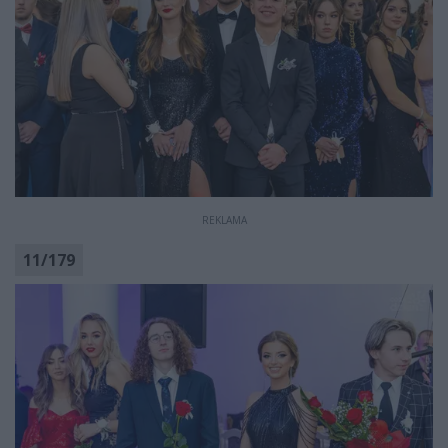
REKLAMA
11
/
179