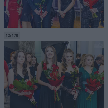
12
/
179