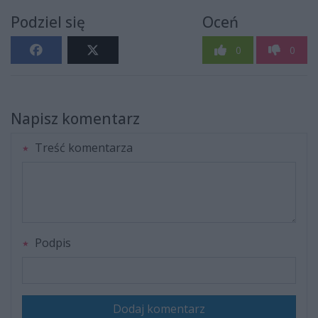
Podziel się
Oceń
0
0
Napisz komentarz
Treść komentarza
Podpis
Dodaj komentarz