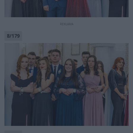
REKLAMA
8
/
179