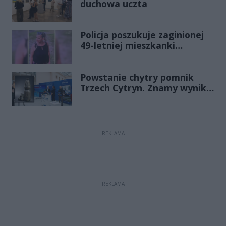
duchowa uczta
Policja poszukuje zaginionej
49-letniej mieszkanki
Radomia
Powstanie chytry pomnik
Trzech Cytryn. Znamy wyniki
Budżetu Obywatelskiego
2027
REKLAMA
REKLAMA