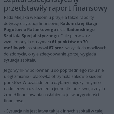
przedstawiły raport finansowy
Rada Miejska w Radomiu przyjęła także raporty
dotyczące sytuacji finansowej
Radomskiej Stacji
Pogotowia Ratunkowego
oraz
Radomskiego
Szpitala Specjalistycznego
. O ile pierwsza z
wymienionych otrzymała
61 punktów na 70
możliwych
, co stanowi
87 proc.
wszystkich możliwych
do zdobycia, o tyle zdecydowanie gorzej wygląda
sytuacja szpitala.
Jego wynik w porównaniu do poprzedniego roku nie
uległ zmianie - placówka otrzymała zaledwie siedem
punktów. W uzasadnieniu czytamy między innymi o
nadmiernym uzależnieniu jednostki od zewnętrznych
źródeł finansowania i osłabieniu jej wiarygodności
finansowej.
- Sytuacja nie jest łatwa tak jak innych szpitali w całej