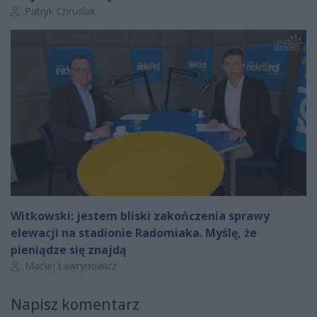
Autor artykułu:
Patryk Chruślak
Witkowski: jestem bliski zakończenia sprawy
elewacji na stadionie Radomiaka. Myślę, że
pieniądze się znajdą
Autor artykułu:
Maciej Ławrynowicz
Napisz komentarz