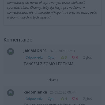
komentarzy do norm akceptowanych przez większość
społeczeństwa. Chcemy, żeby dyskusja prowadzona w
komentarzach nie atakowała nikogo i nie urażała uczuć osób
wspominanych w tych wpisach.
Komentarze
JAK MAGNES
26.05.2026 09:13
Odpowiedz
Cytuj
3
0
Zgłoś
TAŃCEM Z ZOMO I FOTKAMI
Reklama
Radomianka
26.05.2026 08:44
Odpowiedz
Cytuj
4
0
Zgłoś
Te 2 to zastępczynie Witkowskiego.