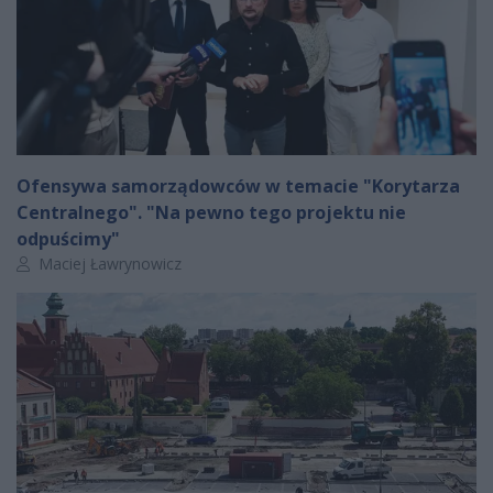
Ofensywa samorządowców w temacie "Korytarza
Centralnego". "Na pewno tego projektu nie
odpuścimy"
Autor artykułu:
Maciej Ławrynowicz