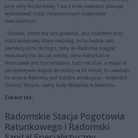
przy ulicy Kozienickiej. Tam z kolei inwestor planuje
wybudować sześć nowoczesnych budynków
mieszkalnych.
- Osiedle, które ma tam powstać, jest osiedlem przy
stacji kolejowej. Mam nadzieję, że to będzie taki
pierwszy krok do tego, żeby do Radomia ściągać
mieszkańców, bo jak wiemy, cena mieszkań w
Warszawie jest horrendalna, ludzi nie stać, a mając w
perspektywie dojazd do stolicy w 50 minut, to uważam,
że cena w Radomiu jest bardzo atrakcyjna - stwierdził
Dariusz Wójcik, radny Rady Miejskiej w Radomiu.
Zobacz też:
Radomskie Stacja Pogotowia
Ratunkowego i Radomski
Szpital Specjalistyczny