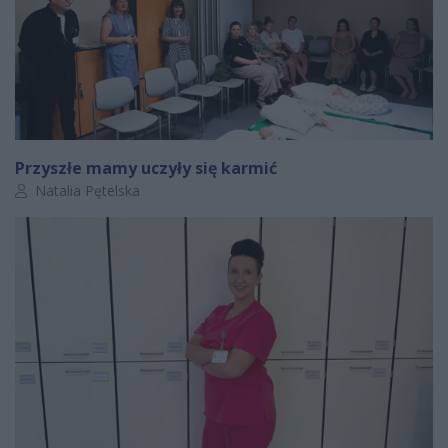
Przyszłe mamy uczyły się karmić
Autor artykułu:
Natalia Pętelska