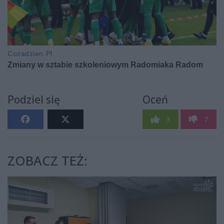
Podziel się
Oceń
3
7
ZOBACZ TEŻ: