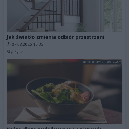
Jak światło zmienia odbiór przestrzeni
Data dodania artykułu:
07.08.2026 15:35
Kategorie artykułu:
Styl życia
ARTYKUŁ SPONSOROWANY