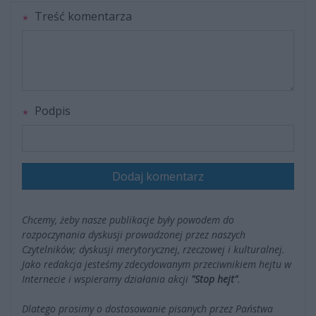
Treść komentarza
Podpis
Dodaj komentarz
Chcemy, żeby nasze publikacje były powodem do
rozpoczynania dyskusji prowadzonej przez naszych
Czytelników; dyskusji merytorycznej, rzeczowej i kulturalnej.
Jako redakcja jesteśmy zdecydowanym przeciwnikiem hejtu w
Internecie i wspieramy działania akcji
"Stop hejt"
.
Dlatego prosimy o dostosowanie pisanych przez Państwa