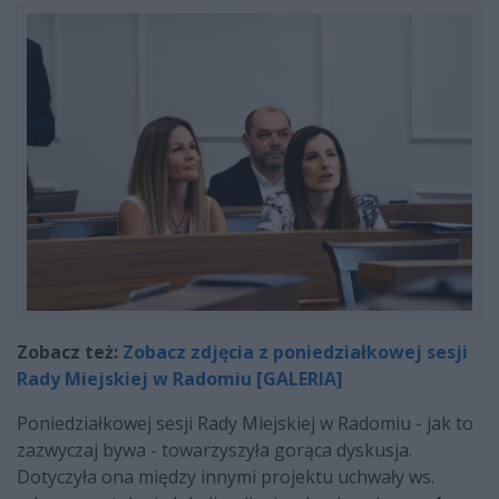
Zobacz też:
Zobacz zdjęcia z poniedziałkowej sesji
Rady Miejskiej w Radomiu [GALERIA]
Poniedziałkowej sesji Rady Miejskiej w Radomiu - jak to
zazwyczaj bywa - towarzyszyła gorąca dyskusja.
Dotyczyła ona między innymi projektu uchwały ws.