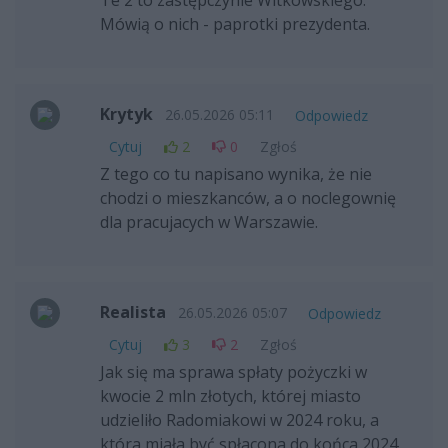
Mówią o nich - paprotki prezydenta.
Krytyk
26.05.2026 05:11
Odpowiedz
Cytuj
2
0
Zgłoś
Z tego co tu napisano wynika, że nie
chodzi o mieszkanców, a o noclegownię
dla pracujacych w Warszawie.
Realista
26.05.2026 05:07
Odpowiedz
Cytuj
3
2
Zgłoś
Jak się ma sprawa spłaty pożyczki w
kwocie 2 mln złotych, której miasto
udzieliło Radomiakowi w 2024 roku, a
która miała być spłacona do końca 2024