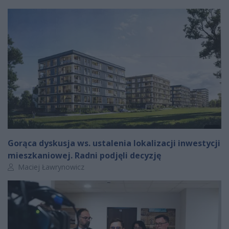
Gorąca dyskusja ws. ustalenia lokalizacji inwestycji
mieszkaniowej. Radni podjęli decyzję
Autor artykułu:
Maciej Ławrynowicz