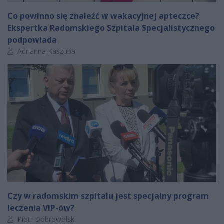
Co powinno się znaleźć w wakacyjnej apteczce?
Ekspertka Radomskiego Szpitala Specjalistycznego
podpowiada
Autor artykułu:
Adrianna Kaszuba
Czy w radomskim szpitalu jest specjalny program
leczenia VIP-ów?
Autor artykułu:
Piotr Dobrowolski