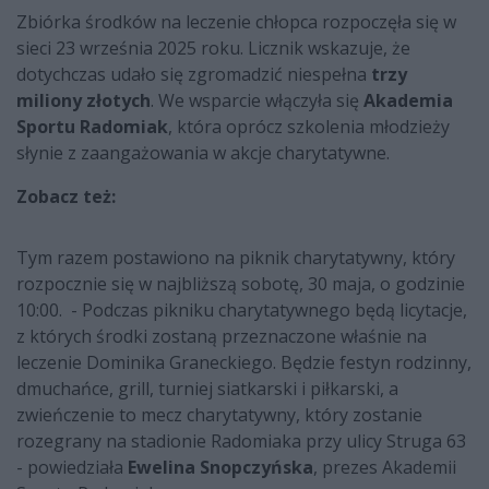
Zbiórka środków na leczenie chłopca rozpoczęła się w
sieci 23 września 2025 roku. Licznik wskazuje, że
dotychczas udało się zgromadzić niespełna
trzy
miliony złotych
. We wsparcie włączyła się
Akademia
Sportu Radomiak
, która oprócz szkolenia młodzieży
słynie z zaangażowania w akcje charytatywne.
Zobacz też:
Tym razem postawiono na piknik charytatywny, który
rozpocznie się w najbliższą sobotę, 30 maja, o godzinie
10:00. - Podczas pikniku charytatywnego będą licytacje,
z których środki zostaną przeznaczone właśnie na
leczenie Dominika Graneckiego. Będzie festyn rodzinny,
dmuchańce, grill, turniej siatkarski i piłkarski, a
zwieńczenie to mecz charytatywny, który zostanie
rozegrany na stadionie Radomiaka przy ulicy Struga 63
- powiedziała
Ewelina Snopczyńska
, prezes Akademii