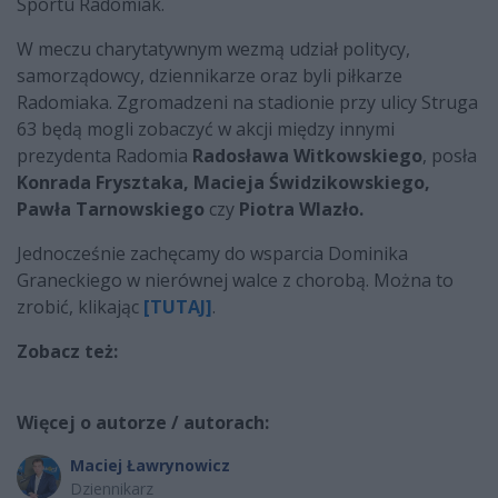
Sportu Radomiak.
W meczu charytatywnym wezmą udział politycy,
samorządowcy, dziennikarze oraz byli piłkarze
Radomiaka. Zgromadzeni na stadionie przy ulicy Struga
63 będą mogli zobaczyć w akcji między innymi
prezydenta Radomia
Radosława Witkowskiego
, posła
Konrada Frysztaka, Macieja Świdzikowskiego,
Pawła Tarnowskiego
czy
Piotra Wlazło.
Jednocześnie zachęcamy do wsparcia Dominika
Graneckiego w nierównej walce z chorobą. Można to
zrobić, klikając
[TUTAJ]
.
Zobacz też:
Więcej o autorze / autorach:
Maciej Ławrynowicz
Dziennikarz