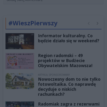
#WieszPierwszy
Poprzednie
Następ
Informator kulturalny. Co
będzie działo się w weekend?
Region radomski – 49
projektów w Budżecie
Obywatelskim Mazowsza!
ARTYKUŁ SPONSOROWANY
Nowoczesny dom to nie tylko
fotowoltaika. Co naprawdę
decyduje o niskich
rachunkach?
Radomiak zagra z rezerwami