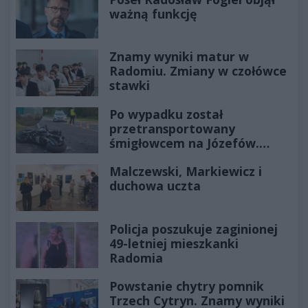
ważną funkcję
Znamy wyniki matur w
Radomiu. Zmiany w czołówce
stawki
Po wypadku został
przetransportowany
śmigłowcem na Józefów.
Historia mrozi krew w żyłach
Malczewski, Markiewicz i
duchowa uczta
Policja poszukuje zaginionej
49-letniej mieszkanki
Radomia
Powstanie chytry pomnik
Trzech Cytryn. Znamy wyniki