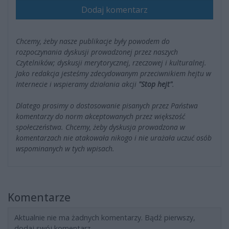
Dodaj komentarz
Chcemy, żeby nasze publikacje były powodem do
rozpoczynania dyskusji prowadzonej przez naszych
Czytelników; dyskusji merytorycznej, rzeczowej i kulturalnej.
Jako redakcja jesteśmy zdecydowanym przeciwnikiem hejtu w
Internecie i wspieramy działania akcji
"Stop hejt"
.
Dlatego prosimy o dostosowanie pisanych przez Państwa
komentarzy do norm akceptowanych przez większość
społeczeństwa. Chcemy, żeby dyskusja prowadzona w
komentarzach nie atakowała nikogo i nie urażała uczuć osób
wspominanych w tych wpisach.
Komentarze
Aktualnie nie ma żadnych komentarzy. Bądź pierwszy,
dodaj swój komentarz.