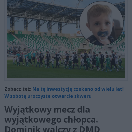
Zobacz też:
Na tę inwestycję czekano od wielu lat!
W sobotę uroczyste otwarcie skweru
Wyjątkowy mecz dla
wyjątkowego chłopca.
Dominik walczy z DMD