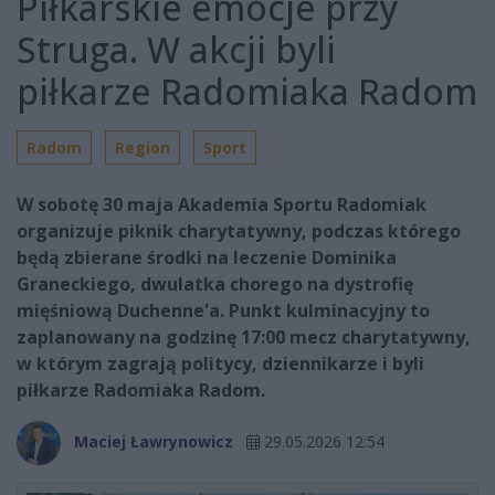
Piłkarskie emocje przy
Struga. W akcji byli
piłkarze Radomiaka Radom
Radom
Region
Sport
W sobotę 30 maja Akademia Sportu Radomiak
organizuje piknik charytatywny, podczas którego
będą zbierane środki na leczenie Dominika
Graneckiego, dwulatka chorego na dystrofię
mięśniową Duchenne'a. Punkt kulminacyjny to
zaplanowany na godzinę 17:00 mecz charytatywny,
w którym zagrają politycy, dziennikarze i byli
piłkarze Radomiaka Radom.
Maciej Ławrynowicz
29.05.2026 12:54