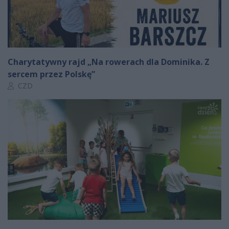
Charytatywny rajd „Na rowerach dla Dominika. Z
sercem przez Polskę”
Autor artykułu:
CZD