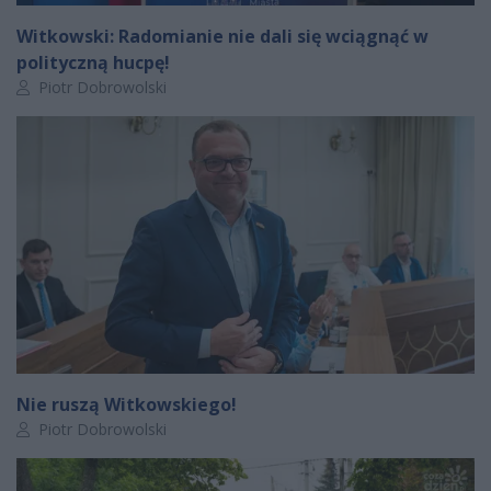
Witkowski: Radomianie nie dali się wciągnąć w
polityczną hucpę!
Autor artykułu:
Piotr Dobrowolski
Nie ruszą Witkowskiego!
Autor artykułu:
Piotr Dobrowolski