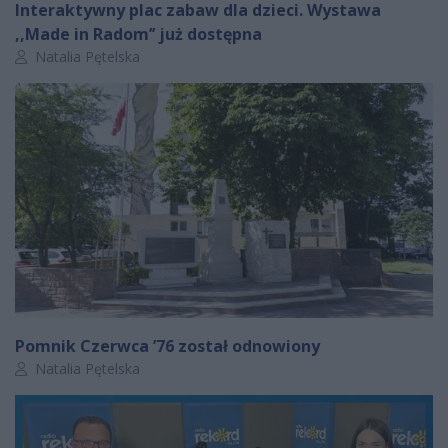
Interaktywny plac zabaw dla dzieci. Wystawa
,,Made in Radom’’ już dostępna
Autor artykułu:
Natalia Pętelska
Pomnik Czerwca ’76 został odnowiony
Autor artykułu:
Natalia Pętelska