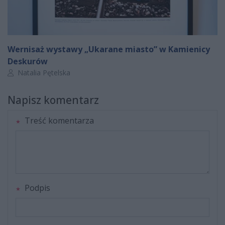
Wernisaż wystawy „Ukarane miasto” w Kamienicy
Deskurów
Autor artykułu:
Natalia Pętelska
Napisz komentarz
Treść komentarza
Podpis