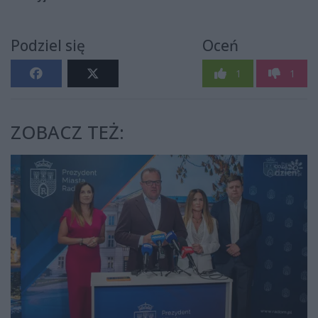
Podziel się
Oceń
1
1
ZOBACZ TEŻ: