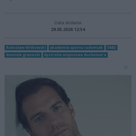
Data dodania:
29.05.2026 12:54
Radosław Witkowski
akademia sportu radomiak
DMD
dominik granecki
dystrofia mięśniowa duchenne'a