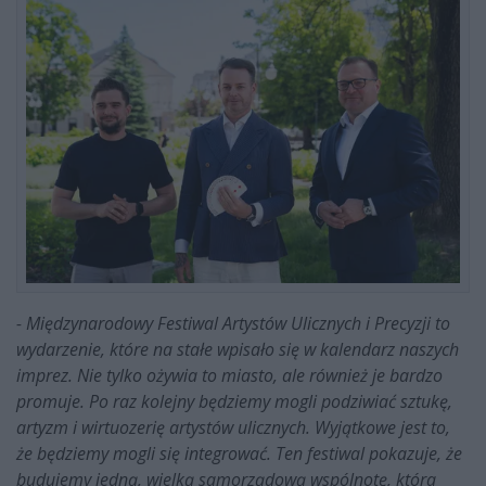
- Międzynarodowy Festiwal Artystów Ulicznych i Precyzji to
wydarzenie, które na stałe wpisało się w kalendarz naszych
imprez. Nie tylko ożywia to miasto, ale również je bardzo
promuje. Po raz kolejny będziemy mogli podziwiać sztukę,
artyzm i wirtuozerię artystów ulicznych. Wyjątkowe jest to,
że będziemy mogli się integrować. Ten festiwal pokazuje, że
budujemy jedną, wielką samorządową wspólnotę, która