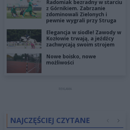
Radomiak bezradny w starciu
z Górnikiem. Zabrzanie
zdominowali Zielonych i
pewnie wygrali przy Struga
Elegancja w siodle! Zawody w
Kozłowie trwają, a jeźdźcy
zachwycają swoim strojem
Nowe boisko, nowe
możliwości
REKLAMA
NAJCZĘŚCIEJ CZYTANE
Poprzednie
Następ