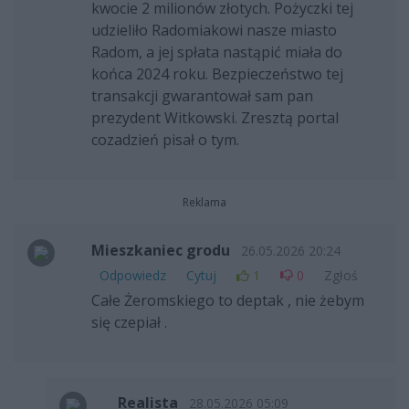
kwocie 2 milionów złotych. Pożyczki tej
udzieliło Radomiakowi nasze miasto
Radom, a jej spłata nastąpić miała do
końca 2024 roku. Bezpieczeństwo tej
transakcji gwarantował sam pan
prezydent Witkowski. Zresztą portal
cozadzień pisał o tym.
Reklama
Mieszkaniec grodu
26.05.2026 20:24
Odpowiedz
Cytuj
1
0
Zgłoś
Całe Żeromskiego to deptak , nie żebym
się czepiał .
Realista
28.05.2026 05:09