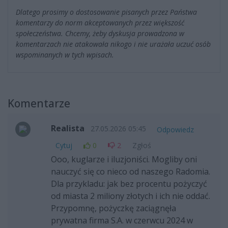
Dlatego prosimy o dostosowanie pisanych przez Państwa
komentarzy do norm akceptowanych przez większość
społeczeństwa. Chcemy, żeby dyskusja prowadzona w
komentarzach nie atakowała nikogo i nie urażała uczuć osób
wspominanych w tych wpisach.
Komentarze
Realista
27.05.2026 05:45
Odpowiedz
Cytuj
0
2
Zgłoś
Ooo, kuglarze i iluzjoniści. Mogliby oni
nauczyć się co nieco od naszego Radomia.
Dla przykladu: jak bez procentu pożyczyć
od miasta 2 miliony złotych i ich nie oddać.
Przypomnę, pożyczkę zaciągnęła
prywatna firma S.A. w czerwcu 2024 w