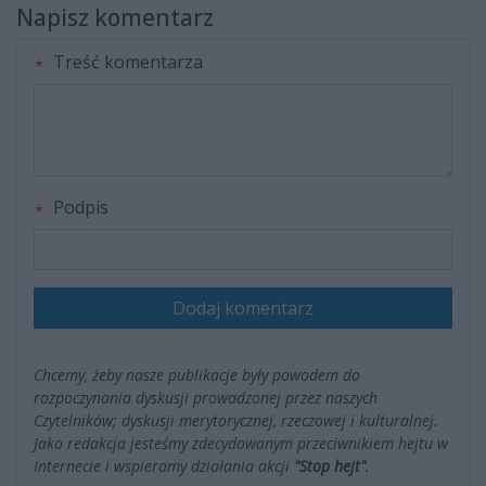
Napisz komentarz
Treść komentarza
Podpis
Dodaj komentarz
Chcemy, żeby nasze publikacje były powodem do
rozpoczynania dyskusji prowadzonej przez naszych
Czytelników; dyskusji merytorycznej, rzeczowej i kulturalnej.
Jako redakcja jesteśmy zdecydowanym przeciwnikiem hejtu w
Internecie i wspieramy działania akcji
"Stop hejt"
.