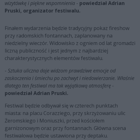
wizytówkę i piękne wspomnienia
-
powiedział Adrian
Pruski, organizator festiwalu.
Finałem wydarzenia będzie tradycyjny pokaz fireshow
przy radomskich fontannach, zaplanowany na
niedzielny wieczór. Widowisko z ogniem od lat gromadzi
liczną publiczność i jest jednym z najbardziej
charakterystycznych elementów festiwalu.
-
Sztuka uliczna daje widzom prawdziwe emocje od
zaskoczenia i śmiechu po zachwyt i niedowierzanie. Właśnie
dlatego ten festiwal ma tak wyjątkową atmosferę -
powiedział Adrian Pruski.
Festiwal będzie odbywał się w czterech punktach
miasta: na placu Corazziego, przy skrzyżowaniu ulic
Żeromskiego i Moniuszki, przed kościołem
garnizonowym oraz przy fontannach. Główna scena
festiwalowa będzie ustawiona przy deptaku.