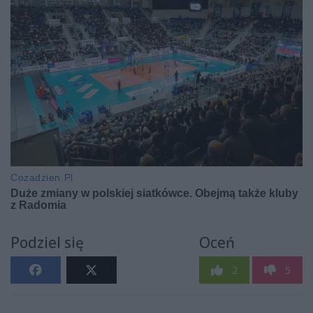
Podziel się
Oceń
2
5