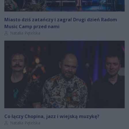
Miasto dziś zatańczy i zagra! Drugi dzień Radom
Music Camp przed nami
Autor artykułu:
Natalia Pętelska
Co łączy Chopina, jazz i wiejską muzykę?
Autor artykułu:
Natalia Pętelska