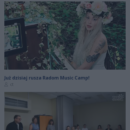
Już dzisiaj rusza Radom Music Camp!
Autor artykułu:
ct