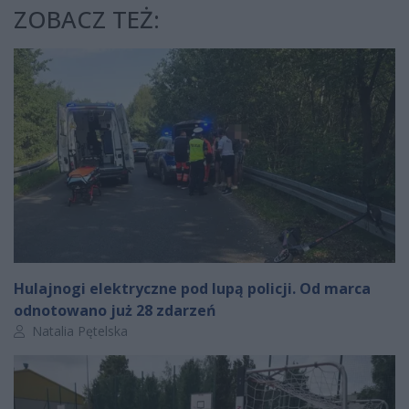
ZOBACZ TEŻ:
Hulajnogi elektryczne pod lupą policji. Od marca
odnotowano już 28 zdarzeń
Autor artykułu:
Natalia Pętelska