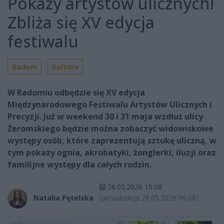
Pokazy artystów ulicznych!
Zbliża się XV edycja
festiwalu
Radom
Kultura
W Radomiu odbędzie się XV edycja
Międzynarodowego Festiwalu Artystów Ulicznych i
Precyzji. Już w weekend 30 i 31 maja wzdłuż ulicy
Żeromskiego będzie można zobaczyć widowiskowe
występy osób, które zaprezentują sztukę uliczną, w
tym pokazy ognia, akrobatyki, żonglerki, iluzji oraz
familijne występy dla całych rodzin.
26.05.2026 15:08
Natalia Pętelska
(aktualizacja 28.05.2026 09:08)