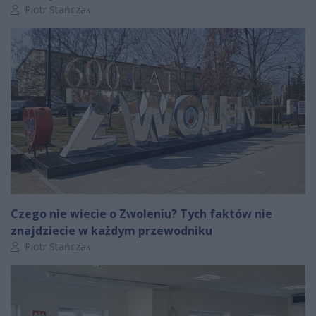
Autor artykułu:
Piotr Stańczak
Czego nie wiecie o Zwoleniu? Tych faktów nie
znajdziecie w każdym przewodniku
Autor artykułu:
Piotr Stańczak