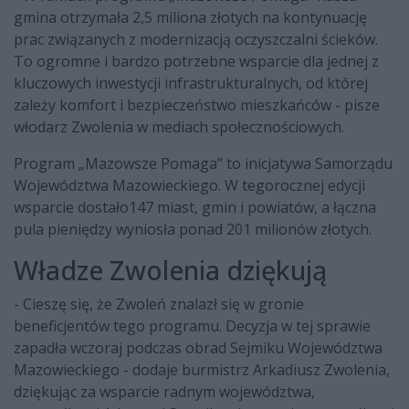
gmina otrzymała 2,5 miliona złotych na kontynuację
prac związanych z modernizacją oczyszczalni ścieków.
To ogromne i bardzo potrzebne wsparcie dla jednej z
kluczowych inwestycji infrastrukturalnych, od której
zależy komfort i bezpieczeństwo mieszkańców - pisze
włodarz Zwolenia w mediach społecznościowych.
Program „Mazowsze Pomaga” to inicjatywa Samorządu
Województwa Mazowieckiego. W tegorocznej edycji
wsparcie dostało147 miast, gmin i powiatów, a łączna
pula pieniędzy wyniosła ponad 201 milionów złotych.
Władze Zwolenia dziękują
- Cieszę się, że Zwoleń znalazł się w gronie
beneficjentów tego programu. Decyzja w tej sprawie
zapadła wczoraj podczas obrad Sejmiku Województwa
Mazowieckiego - dodaje burmistrz Arkadiusz Zwolenia,
dziękując za wsparcie radnym województwa,