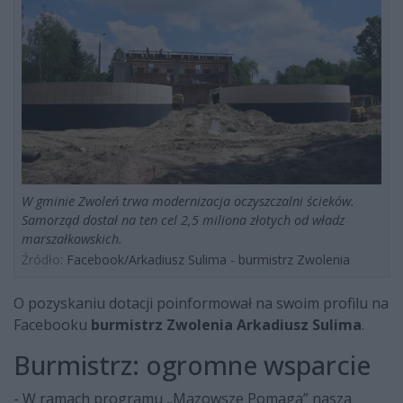
W gminie Zwoleń trwa modernizacja oczyszczalni ścieków.
Samorząd dostał na ten cel 2,5 miliona złotych od władz
marszałkowskich.
Źródło:
Facebook/Arkadiusz Sulima - burmistrz Zwolenia
O pozyskaniu dotacji poinformował na swoim profilu na
Facebooku
burmistrz Zwolenia Arkadiusz Sulima
.
Burmistrz: ogromne wsparcie
- W ramach programu „Mazowsze Pomaga” nasza