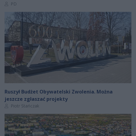
Autor artykułu:
PD
Ruszył Budżet Obywatelski Zwolenia. Można
jeszcze zgłaszać projekty
Autor artykułu:
Piotr Stańczak