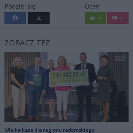
Podziel się
Oceń
0
0
ZOBACZ TEŻ:
Wielka kasa dla regionu radomskiego