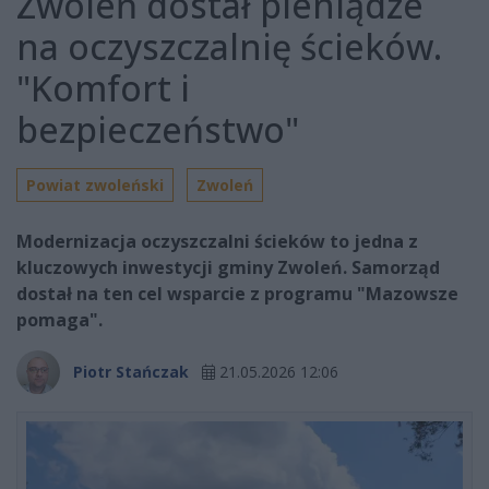
Zwoleń dostał pieniądze
na oczyszczalnię ścieków.
"Komfort i
bezpieczeństwo"
Powiat zwoleński
Zwoleń
Modernizacja oczyszczalni ścieków to jedna z
kluczowych inwestycji gminy Zwoleń. Samorząd
dostał na ten cel wsparcie z programu "Mazowsze
pomaga".
Piotr Stańczak
21.05.2026 12:06