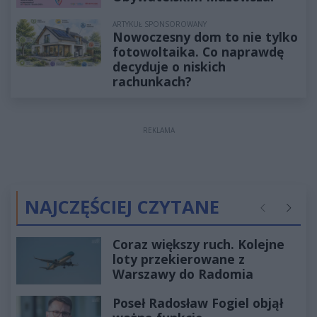
ARTYKUŁ SPONSOROWANY
Nowoczesny dom to nie tylko
fotowoltaika. Co naprawdę
decyduje o niskich
rachunkach?
REKLAMA
NAJCZĘŚCIEJ CZYTANE
Poprzednie
Następ
Coraz większy ruch. Kolejne
loty przekierowane z
Warszawy do Radomia
Poseł Radosław Fogiel objął