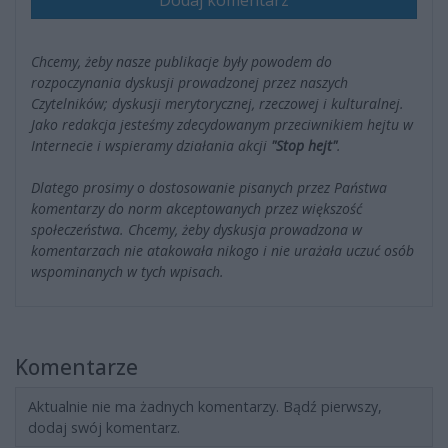
Dodaj komentarz
Chcemy, żeby nasze publikacje były powodem do
rozpoczynania dyskusji prowadzonej przez naszych
Czytelników; dyskusji merytorycznej, rzeczowej i kulturalnej.
Jako redakcja jesteśmy zdecydowanym przeciwnikiem hejtu w
Internecie i wspieramy działania akcji
"Stop hejt"
.
Dlatego prosimy o dostosowanie pisanych przez Państwa
komentarzy do norm akceptowanych przez większość
społeczeństwa. Chcemy, żeby dyskusja prowadzona w
komentarzach nie atakowała nikogo i nie urażała uczuć osób
wspominanych w tych wpisach.
Komentarze
Aktualnie nie ma żadnych komentarzy. Bądź pierwszy,
dodaj swój komentarz.