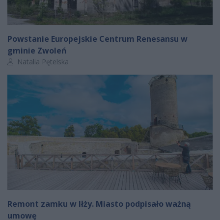
Powstanie Europejskie Centrum Renesansu w
gminie Zwoleń
Autor artykułu:
Natalia Pętelska
Remont zamku w Iłży. Miasto podpisało ważną
umowę