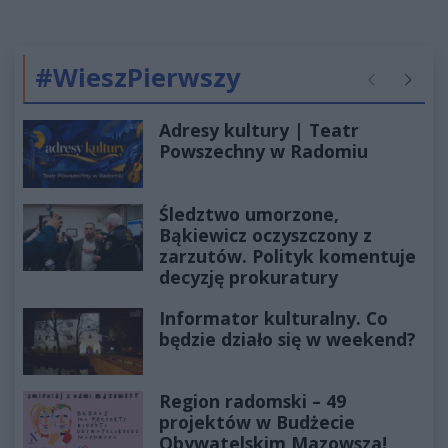
#WieszPierwszy
Poprzednie
Następ
Adresy kultury | Teatr
Powszechny w Radomiu
Śledztwo umorzone,
Bąkiewicz oczyszczony z
zarzutów. Polityk komentuje
decyzję prokuratury
Informator kulturalny. Co
będzie działo się w weekend?
Region radomski – 49
projektów w Budżecie
Obywatelskim Mazowsza!