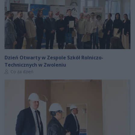
Dzień Otwarty w Zespole Szkół Rolniczo-
Technicznych w Zwoleniu
Autor artykułu:
Co za dzień