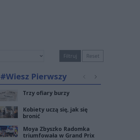
Filtruj
Reset
#Wiesz Pierwszy
Poprzednie
Następne
Trzy ofiary burzy
Kobiety uczą się, jak się
bronić
Moya Zbyszko Radomka
triumfowała w Grand Prix