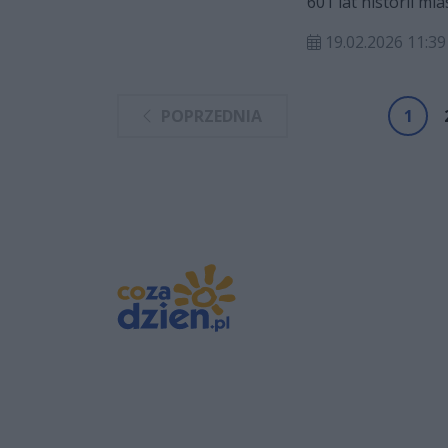
601 lat historii mi
uroczystości.
19.02.2026 11:39
POPRZEDNIA
1