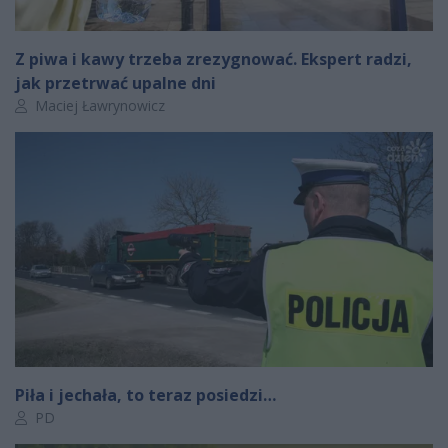
Z piwa i kawy trzeba zrezygnować. Ekspert radzi,
jak przetrwać upalne dni
Autor artykułu:
Maciej Ławrynowicz
Piła i jechała, to teraz posiedzi…
Autor artykułu:
PD