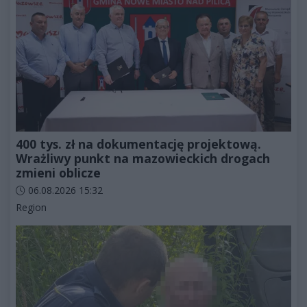
400 tys. zł na dokumentację projektową.
Wrażliwy punkt na mazowieckich drogach
zmieni oblicze
Data dodania artykułu:
06.08.2026 15:32
Kategorie artykułu:
Region