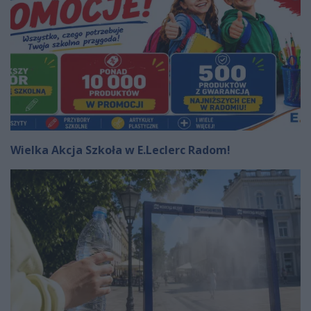
Wielka Akcja Szkoła w E.Leclerc Radom!