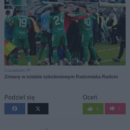
Podziel się
Oceń
0
1