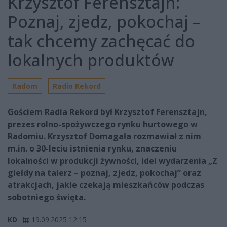
Krzysztof Ferensztajn:
Poznaj, zjedz, pokochaj –
tak chcemy zachęcać do
lokalnych produktów
Radom
Radio Rekord
Gościem Radia Rekord był Krzysztof Ferensztajn,
prezes rolno-spożywczego rynku hurtowego w
Radomiu. Krzysztof Domagała rozmawiał z nim
m.in. o 30-leciu istnienia rynku, znaczeniu
lokalności w produkcji żywności, idei wydarzenia „Z
giełdy na talerz – poznaj, zjedz, pokochaj” oraz
atrakcjach, jakie czekają mieszkańców podczas
sobotniego święta.
KD
19.09.2025 12:15