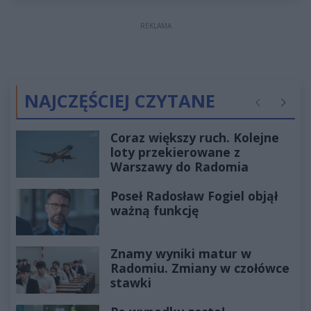
REKLAMA
NAJCZĘŚCIEJ CZYTANE
Poprzednie
Następ
Coraz większy ruch. Kolejne
loty przekierowane z
Warszawy do Radomia
Poseł Radosław Fogiel objął
ważną funkcję
Znamy wyniki matur w
Radomiu. Zmiany w czołówce
stawki