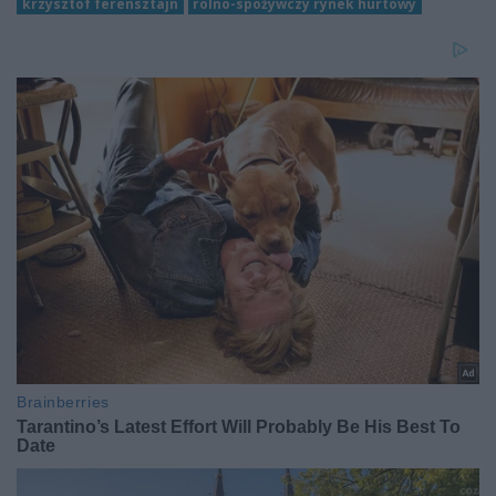
krzysztof ferensztajn
rolno-spożywczy rynek hurtowy