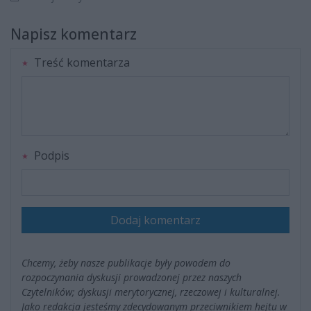
Napisz komentarz
Treść komentarza
Podpis
Dodaj komentarz
Chcemy, żeby nasze publikacje były powodem do
rozpoczynania dyskusji prowadzonej przez naszych
Czytelników; dyskusji merytorycznej, rzeczowej i kulturalnej.
Jako redakcja jesteśmy zdecydowanym przeciwnikiem hejtu w