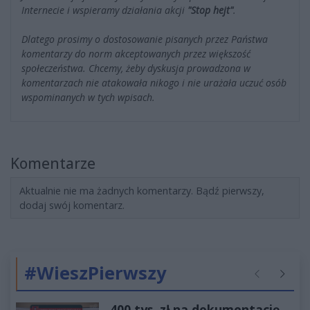
Internecie i wspieramy działania akcji
"Stop hejt"
.
Dlatego prosimy o dostosowanie pisanych przez Państwa
komentarzy do norm akceptowanych przez większość
społeczeństwa. Chcemy, żeby dyskusja prowadzona w
komentarzach nie atakowała nikogo i nie urażała uczuć osób
wspominanych w tych wpisach.
Komentarze
Aktualnie nie ma żadnych komentarzy. Bądź pierwszy,
dodaj swój komentarz.
#WieszPierwszy
Poprzednie
Następ
400 tys. zł na dokumentację