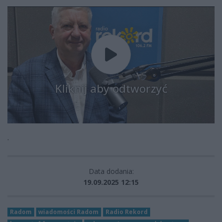
Kliknij aby odtworzyć
.
Data dodania:
19.09.2025 12:15
Radom
wiadomości Radom
Radio Rekord