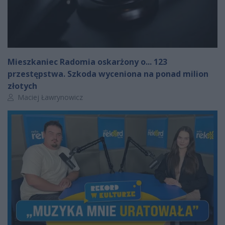
Mieszkaniec Radomia oskarżony o... 123
przestępstwa. Szkoda wyceniona na ponad milion
złotych
Autor artykułu:
Maciej Ławrynowicz