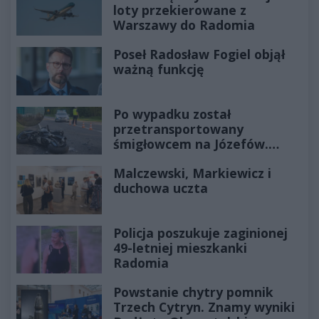
loty przekierowane z
Warszawy do Radomia
Poseł Radosław Fogiel objął
ważną funkcję
Po wypadku został
przetransportowany
śmigłowcem na Józefów.
Historia mrozi krew w żyłach
Malczewski, Markiewicz i
duchowa uczta
Policja poszukuje zaginionej
49-letniej mieszkanki
Radomia
Powstanie chytry pomnik
Trzech Cytryn. Znamy wyniki