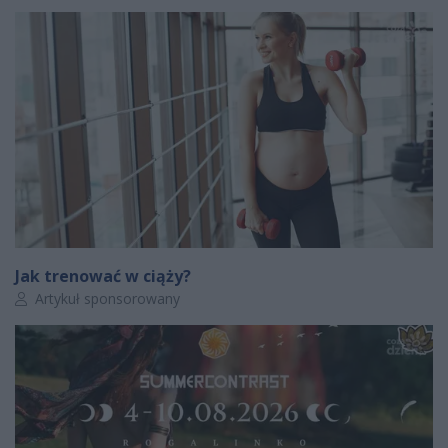
Jak trenować w ciąży?
Autor artykułu:
Artykuł sponsorowany