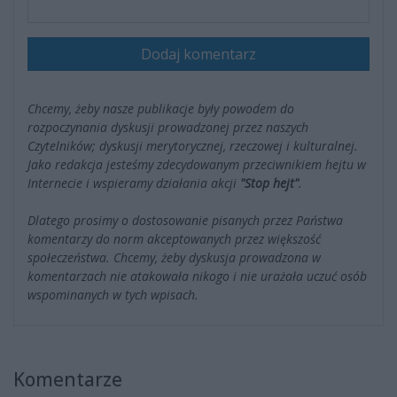
Dodaj komentarz
Chcemy, żeby nasze publikacje były powodem do
rozpoczynania dyskusji prowadzonej przez naszych
Czytelników; dyskusji merytorycznej, rzeczowej i kulturalnej.
Jako redakcja jesteśmy zdecydowanym przeciwnikiem hejtu w
Internecie i wspieramy działania akcji
"Stop hejt"
.
Dlatego prosimy o dostosowanie pisanych przez Państwa
komentarzy do norm akceptowanych przez większość
społeczeństwa. Chcemy, żeby dyskusja prowadzona w
komentarzach nie atakowała nikogo i nie urażała uczuć osób
wspominanych w tych wpisach.
Komentarze