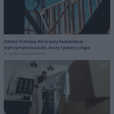
Odzież firmowa dla branży budowlanej –
wytrzymałe koszulki, bluzy i polary z logo
Autor artykułu:
Artykuł sponsorowany