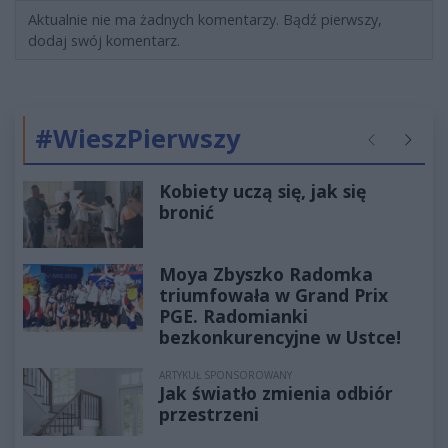
Aktualnie nie ma żadnych komentarzy. Bądź pierwszy,
dodaj swój komentarz.
#WieszPierwszy
Poprzednie
Następ
Kobiety uczą się, jak się
bronić
Moya Zbyszko Radomka
triumfowała w Grand Prix
PGE. Radomianki
bezkonkurencyjne w Ustce!
ARTYKUŁ SPONSOROWANY
Jak światło zmienia odbiór
przestrzeni