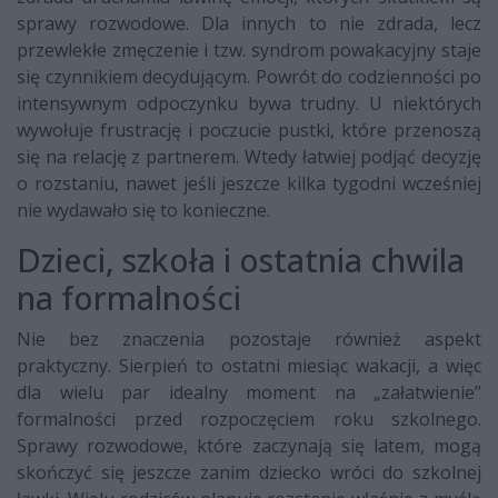
sprawy rozwodowe. Dla innych to nie zdrada, lecz
przewlekłe zmęczenie i tzw. syndrom powakacyjny staje
się czynnikiem decydującym. Powrót do codzienności po
intensywnym odpoczynku bywa trudny. U niektórych
wywołuje frustrację i poczucie pustki, które przenoszą
się na relację z partnerem. Wtedy łatwiej podjąć decyzję
o rozstaniu, nawet jeśli jeszcze kilka tygodni wcześniej
nie wydawało się to konieczne.
Dzieci, szkoła i ostatnia chwila
na formalności
Nie bez znaczenia pozostaje również aspekt
praktyczny. Sierpień to ostatni miesiąc wakacji, a więc
dla wielu par idealny moment na „załatwienie”
formalności przed rozpoczęciem roku szkolnego.
Sprawy rozwodowe, które zaczynają się latem, mogą
skończyć się jeszcze zanim dziecko wróci do szkolnej