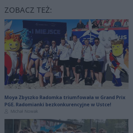
ZOBACZ TEŻ:
Moya Zbyszko Radomka triumfowała w Grand Prix
PGE. Radomianki bezkonkurencyjne w Ustce!
Autor artykułu:
Michał Nowak