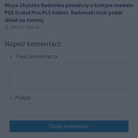
Moya Zbyszko Radomka powalczy o kolejne medale
PGE Grand Prix PLS Kobiet. Radomski klub podał
skład na turniej
Autor artykułu:
Michał Nowak
Napisz komentarz
Treść komentarza
Podpis
Dodaj komentarz