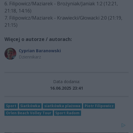
6. Filipowicz/Maziarek - Brożyniak/Janiak 1:2 (12:21,
21:18, 14:16)
7. Filipowicz/Maziarek - Krawiecki/Głowacki 2:0 (21:19,
21:15)
Więcej o autorze / autorach:
Cyprian Baranowski
Dziennikarz
Data dodania:
16.06.2025 23:41
Sport
Siatkówka
siatkówka plażowa
Piotr Filipowicz
Orlen Beach Volley Tour
Sport Radom