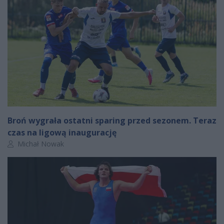
Broń wygrała ostatni sparing przed sezonem. Teraz
czas na ligową inaugurację
Autor artykułu:
Michał Nowak