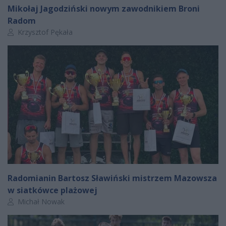
Mikołaj Jagodziński nowym zawodnikiem Broni
Radom
Autor artykułu:
Krzysztof Pękała
Radomianin Bartosz Sławiński mistrzem Mazowsza
w siatkówce plażowej
Autor artykułu:
Michał Nowak