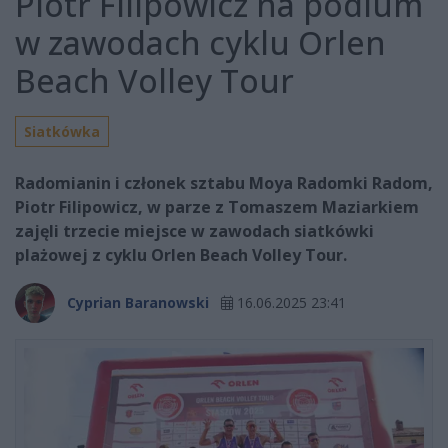
Piotr Filipowicz na podium
w zawodach cyklu Orlen
Beach Volley Tour
Siatkówka
Radomianin i członek sztabu Moya Radomki Radom,
Piotr Filipowicz, w parze z Tomaszem Maziarkiem
zajęli trzecie miejsce w zawodach siatkówki
plażowej z cyklu Orlen Beach Volley Tour.
Cyprian Baranowski
16.06.2025 23:41