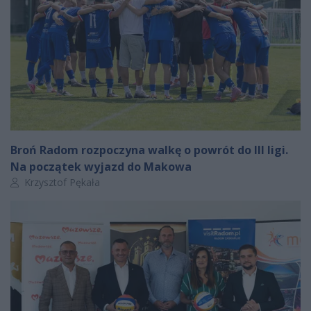
Broń Radom rozpoczyna walkę o powrót do III ligi.
Na początek wyjazd do Makowa
Autor artykułu:
Krzysztof Pękała