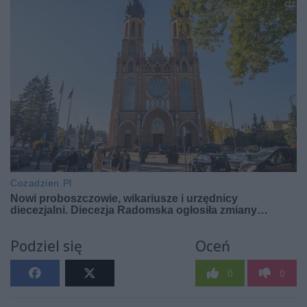
Podziel się
Oceń
0
0