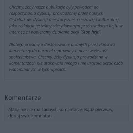
Chcemy, żeby nasze publikacje były powodem do
rozpoczynania dyskusji prowadzonej przez naszych
Czytelników; dyskusji merytorycznej, rzeczowej i kulturalnej.
Jako redakcja jesteśmy zdecydowanym przeciwnikiem hejtu w
Internecie i wspieramy działania akcji
"Stop hejt"
.
Dlatego prosimy o dostosowanie pisanych przez Państwa
komentarzy do norm akceptowanych przez większość
społeczeństwa. Chcemy, żeby dyskusja prowadzona w
komentarzach nie atakowała nikogo i nie urażała uczuć osób
wspominanych w tych wpisach.
Komentarze
Aktualnie nie ma żadnych komentarzy. Bądź pierwszy,
dodaj swój komentarz.