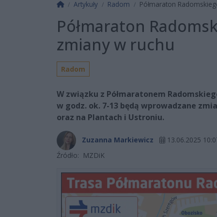
Strona główna
Artykuły
Radom
Półmaraton Radomskiego
Półmaraton Radomski
zmiany w ruchu
Radom
W związku z Półmaratonem Radomskiego C
w godz. ok. 7-13 będą wprowadzane zmia
oraz na Plantach i Ustroniu.
Zuzanna Markiewicz
13.06.2025 10:0
Źródło:
MZDiK