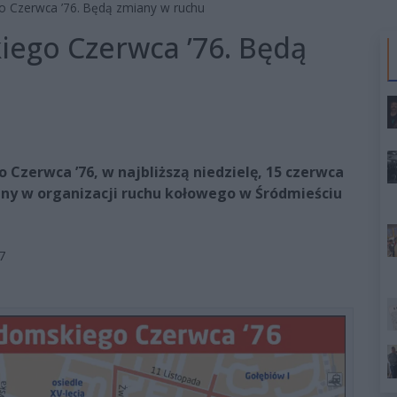
 Czerwca ’76. Będą zmiany w ruchu
ego Czerwca ’76. Będą
zerwca ’76, w najbliższą niedzielę, 15 czerwca
ny w organizacji ruchu kołowego w Śródmieściu
7