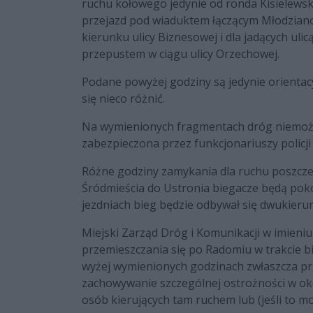
ruchu kołowego jedynie od ronda Kisielewsk
przejazd pod wiaduktem łączącym Młodzianow
kierunku ulicy Biznesowej i dla jadących uli
przepustem w ciągu ulicy Orzechowej.
Podane powyżej godziny są jedynie orientac
się nieco różnić.
Na wymienionych fragmentach dróg niemożli
zabezpieczona przez funkcjonariuszy policji i
Różne godziny zamykania dla ruchu poszczeg
Śródmieścia do Ustronia biegacze będą poko
jezdniach bieg będzie odbywał się dwukieru
Miejski Zarząd Dróg i Komunikacji w imieni
przemieszczania się po Radomiu w trakcie b
wyżej wymienionych godzinach zwłaszcza prz
zachowywanie szczególnej ostrożności w oko
osób kierujących tam ruchem lub (jeśli to mo