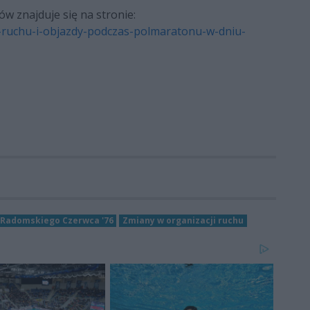
w znajduje się na stronie:
-ruchu-i-objazdy-podczas-polmaratonu-w-dniu-
Radomskiego Czerwca '76
Zmiany w organizacji ruchu