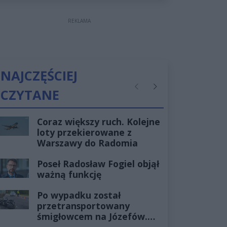
REKLAMA
NAJCZĘŚCIEJ
CZYTANE
Poprzednie
Następne
Coraz większy ruch. Kolejne
loty przekierowane z
Warszawy do Radomia
Poseł Radosław Fogiel objął
ważną funkcję
Po wypadku został
przetransportowany
śmigłowcem na Józefów.