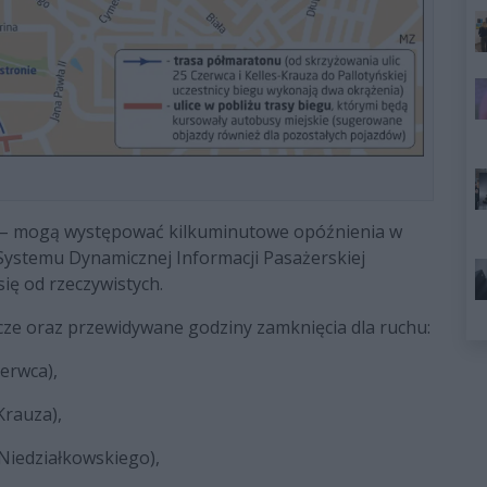
 – mogą występować kilkuminutowe opóźnienia w
 Systemu Dynamicznej Informacji Pasażerskiej
ię od rzeczywistych.
acze oraz przewidywane godziny zamknięcia dla ruchu:
erwca),
Krauza),
 Niedziałkowskiego),