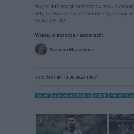
Więcej informacji na temat objazdu autobusó
https://www.mzdik.pl/komunikaty/zmiany-w
15062025-385
Więcej o autorze / autorach:
Zuzanna Markiewicz
Data dodania:
13.06.2025 10:07
Radom
wiadomości Radom
MZDiK
Półmaraton 