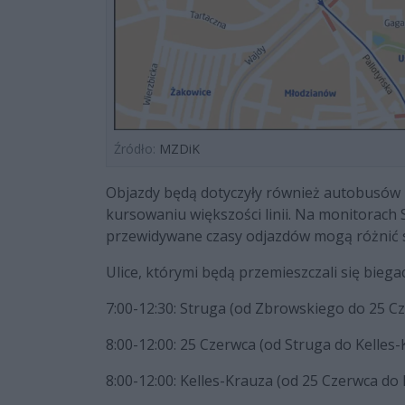
Źródło:
MZDiK
Objazdy będą dotyczyły również autobusów
kursowaniu większości linii. Na monitorach
przewidywane czasy odjazdów mogą różnić s
Ulice, którymi będą przemieszczali się bieg
7:00-12:30: Struga (od Zbrowskiego do 25 Cz
8:00-12:00: 25 Czerwca (od Struga do Kelles-
8:00-12:00: Kelles-Krauza (od 25 Czerwca do