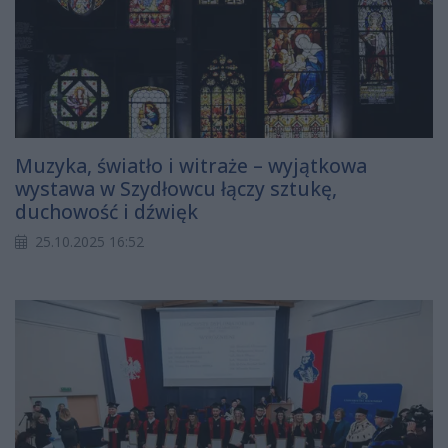
Muzyka, światło i witraże – wyjątkowa
wystawa w Szydłowcu łączy sztukę,
duchowość i dźwięk
25.10.2025 16:52