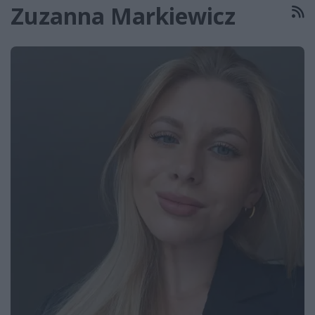
Zuzanna Markiewicz
R