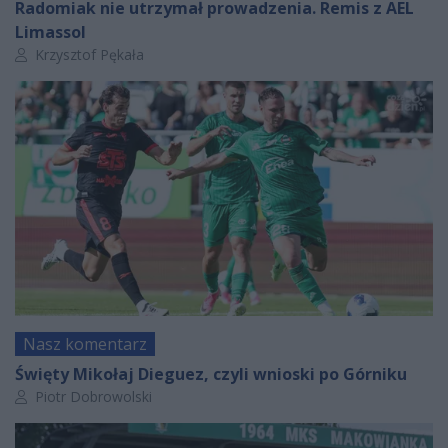
Radomiak nie utrzymał prowadzenia. Remis z AEL
Limassol
Autor artykułu:
Krzysztof Pękała
Nasz komentarz
Święty Mikołaj Dieguez, czyli wnioski po Górniku
Autor artykułu:
Piotr Dobrowolski