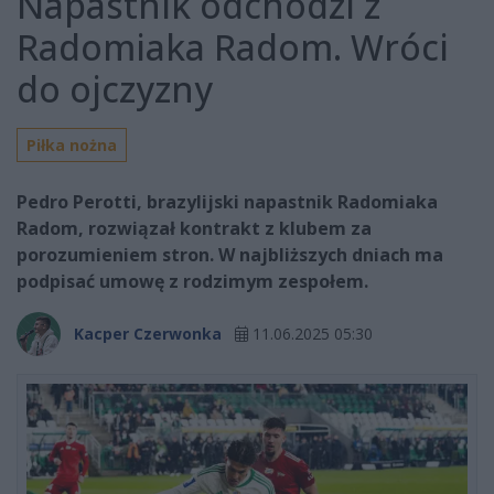
Napastnik odchodzi z
Radomiaka Radom. Wróci
do ojczyzny
Piłka nożna
Pedro Perotti, brazylijski napastnik Radomiaka
Radom, rozwiązał kontrakt z klubem za
porozumieniem stron. W najbliższych dniach ma
podpisać umowę z rodzimym zespołem.
Kacper Czerwonka
11.06.2025 05:30