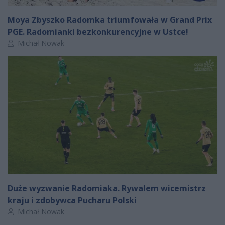
Moya Zbyszko Radomka triumfowała w Grand Prix
PGE. Radomianki bezkonkurencyjne w Ustce!
Autor artykułu:
Michał Nowak
Duże wyzwanie Radomiaka. Rywalem wicemistrz
kraju i zdobywca Pucharu Polski
Autor artykułu:
Michał Nowak