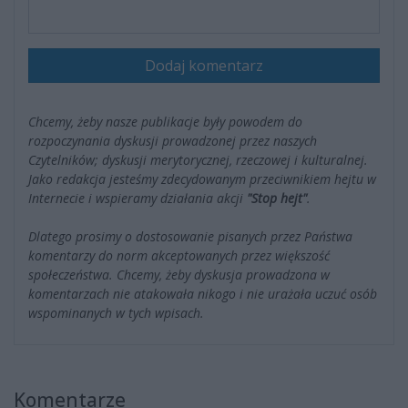
Dodaj komentarz
Chcemy, żeby nasze publikacje były powodem do
rozpoczynania dyskusji prowadzonej przez naszych
Czytelników; dyskusji merytorycznej, rzeczowej i kulturalnej.
Jako redakcja jesteśmy zdecydowanym przeciwnikiem hejtu w
Internecie i wspieramy działania akcji
"Stop hejt"
.
Dlatego prosimy o dostosowanie pisanych przez Państwa
komentarzy do norm akceptowanych przez większość
społeczeństwa. Chcemy, żeby dyskusja prowadzona w
komentarzach nie atakowała nikogo i nie urażała uczuć osób
wspominanych w tych wpisach.
Komentarze