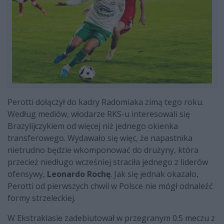
Perotti dołączył do kadry Radomiaka zimą tego roku.
Według mediów, włodarze RKS-u interesowali się
Brazylijczykiem od więcej niż jednego okienka
transferowego. Wydawało się więc, że napastnika
nietrudno będzie wkomponować do drużyny, która
przecież niedługo wcześniej straciła jednego z liderów
ofensywy,
Leonardo Rochę
. Jak się jednak okazało,
Perotti od pierwszych chwil w Polsce nie mógł odnaleźć
formy strzeleckiej.
W Ekstraklasie zadebiutował w przegranym 0:5 meczu z