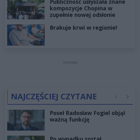
Publiczność usłyszała znane
kompozycje Chopina w
zupełnie nowej odsłonie
Brakuje krwi w regionie!
REKLAMA
NAJCZĘŚCIEJ CZYTANE
Poprzednie
Następ
Poseł Radosław Fogiel objął
ważną funkcję
Po wypadku został