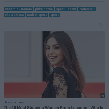
Radomiak Radom
piłka nożna
sport Radom
radomiak
ekstraklasa
Radom sport
sport