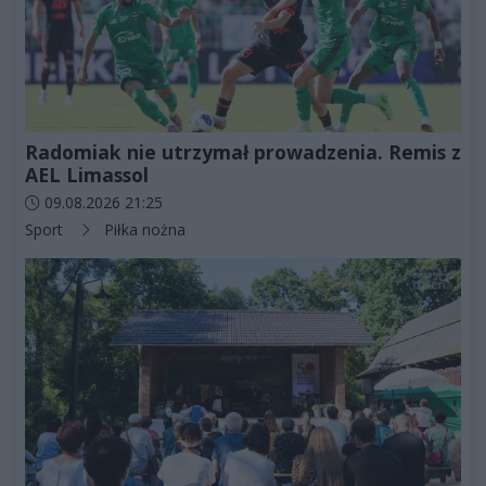
Radomiak nie utrzymał prowadzenia. Remis z
AEL Limassol
Data dodania artykułu:
09.08.2026 21:25
Kategorie artykułu:
Sport
Piłka nożna