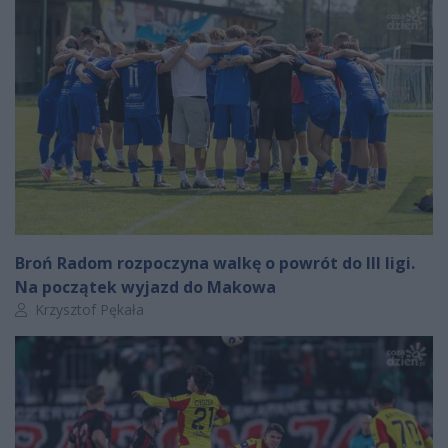
Broń Radom rozpoczyna walkę o powrót do III ligi.
Na początek wyjazd do Makowa
Autor artykułu:
Krzysztof Pękała