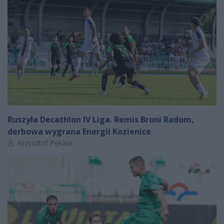
Ruszyła Decathlon IV Liga. Remis Broni Radom,
derbowa wygrana Energii Kozienice
Autor artykułu:
Krzysztof Pękała