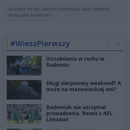
Aktualnie nie ma żadnych komentarzy. Bądź pierwszy,
dodaj swój komentarz.
#WieszPierwszy
Poprzednie
Następ
Utrudnienia w ruchu w
Radomiu
Długi sierpniowy weekend? A
może na mazowieckiej wsi?
Radomiak nie utrzymał
prowadzenia. Remis z AEL
Limassol