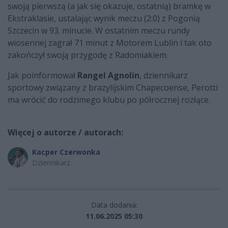
swoją pierwszą (a jak się okazuje, ostatnią) bramkę w
Ekstraklasie, ustalając wynik meczu (2:0) z Pogonią
Szczecin w 93. minucie. W ostatnim meczu rundy
wiosennej zagrał 71 minut z Motorem Lublin i tak oto
zakończył swoją przygodę z Radomiakiem.
Jak poinformował
Rangel Agnolin
, dziennikarz
sportowy związany z brazylijskim Chapecoense, Perotti
ma wrócić do rodzimego klubu po półrocznej rozłące.
Więcej o autorze / autorach:
Kacper Czerwonka
Dziennikarz
Data dodania:
11.06.2025 05:30