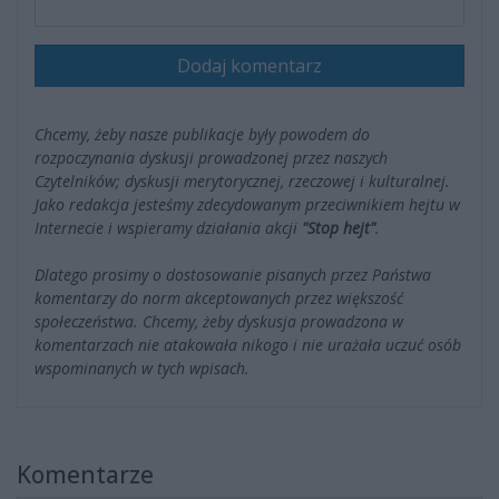
Dodaj komentarz
Chcemy, żeby nasze publikacje były powodem do
rozpoczynania dyskusji prowadzonej przez naszych
Czytelników; dyskusji merytorycznej, rzeczowej i kulturalnej.
Jako redakcja jesteśmy zdecydowanym przeciwnikiem hejtu w
Internecie i wspieramy działania akcji
"Stop hejt"
.
Dlatego prosimy o dostosowanie pisanych przez Państwa
komentarzy do norm akceptowanych przez większość
społeczeństwa. Chcemy, żeby dyskusja prowadzona w
komentarzach nie atakowała nikogo i nie urażała uczuć osób
wspominanych w tych wpisach.
Komentarze