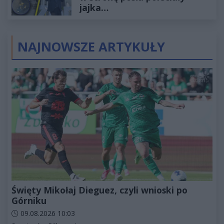
jajka…
NAJNOWSZE ARTYKUŁY
Święty Mikołaj Dieguez, czyli wnioski po
Górniku
Data dodania artykułu:
09.08.2026 10:03