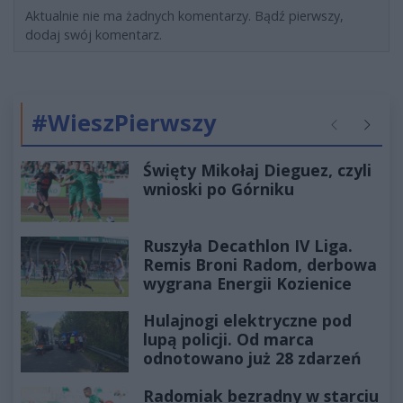
Aktualnie nie ma żadnych komentarzy. Bądź pierwszy,
dodaj swój komentarz.
#WieszPierwszy
Poprzednie
Następ
Święty Mikołaj Dieguez, czyli
wnioski po Górniku
Ruszyła Decathlon IV Liga.
Remis Broni Radom, derbowa
wygrana Energii Kozienice
Hulajnogi elektryczne pod
lupą policji. Od marca
odnotowano już 28 zdarzeń
Radomiak bezradny w starciu