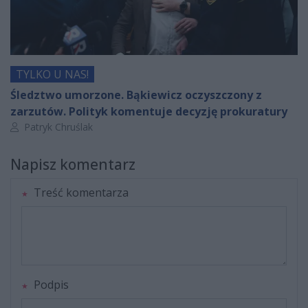
TYLKO U NAS!
Śledztwo umorzone. Bąkiewicz oczyszczony z
zarzutów. Polityk komentuje decyzję prokuratury
Autor artykułu:
Patryk Chruślak
Napisz komentarz
Treść komentarza
Podpis