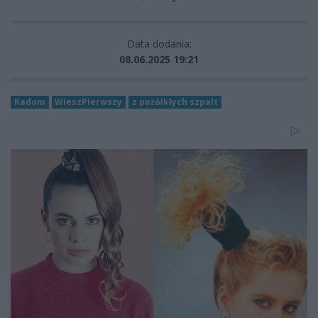
Data dodania:
08.06.2025 19:21
Radom
WieszPierwszy
z pożółkłych szpalt