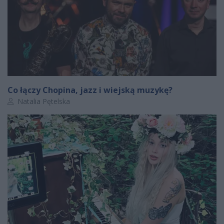
Co łączy Chopina, jazz i wiejską muzykę?
Autor artykułu:
Natalia Pętelska