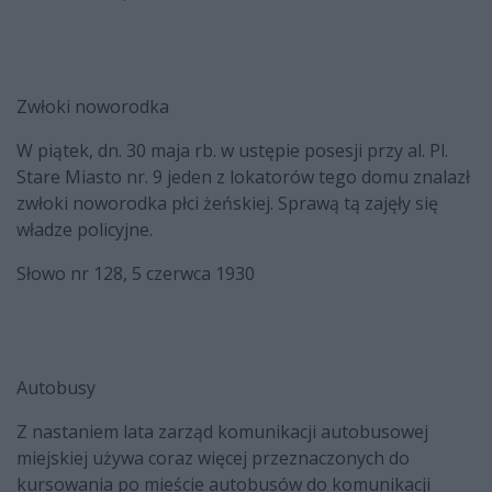
Zwłoki noworodka
W piątek, dn. 30 maja rb. w ustępie posesji przy al. Pl.
Stare Miasto nr. 9 jeden z lokatorów tego domu znalazł
zwłoki noworodka płci żeńskiej. Sprawą tą zajęły się
władze policyjne.
Słowo nr 128, 5 czerwca 1930
Autobusy
Z nastaniem lata zarząd komunikacji autobusowej
miejskiej używa coraz więcej przeznaczonych do
kursowania po mieście autobusów do komunikacji