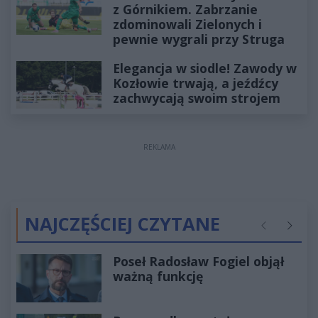
z Górnikiem. Zabrzanie
zdominowali Zielonych i
pewnie wygrali przy Struga
Elegancja w siodle! Zawody w
Kozłowie trwają, a jeźdźcy
zachwycają swoim strojem
REKLAMA
NAJCZĘŚCIEJ CZYTANE
Poprzednie
Następ
Poseł Radosław Fogiel objął
ważną funkcję