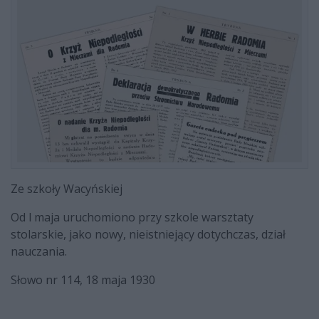
Ze szkoły Wacyńskiej
Od l maja uruchomiono przy szkole warsztaty
stolarskie, jako nowy, nieistniejący dotychczas, dział
nauczania.
Słowo nr 114, 18 maja 1930