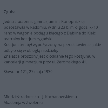
Zguba
Jedna z uczennic gimnazjum im. Konopnickiej,
pozostawiła w Radomiu, w dniu 23 b. m. o godz. 7.-10
rano w wagonie pociągu idącego z Dęblina do Kielc
teatralny kostjum cygański.
Kostjum ten był wypożyczony na przedstawienie, jakie
odbyło się w ubiegłą niedzielę.
Znalazca proszony jest o oddanie tego kostjumu w
kancelarji gimnazjum przy ul. Żeromskiego 41.
Słowo nr 121, 27 maja 1930
Młodzież radomska - J. Kochanowskiemu
Akademja w Zwoleniu