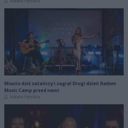
Autor artykułu:
Natalia Pętelska
Miasto dziś zatańczy i zagra! Drugi dzień Radom
Music Camp przed nami
Autor artykułu:
Natalia Pętelska