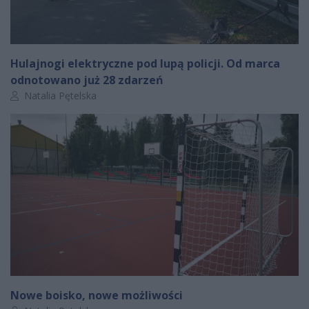
Hulajnogi elektryczne pod lupą policji. Od marca
odnotowano już 28 zdarzeń
Autor artykułu:
Natalia Pętelska
Nowe boisko, nowe możliwości