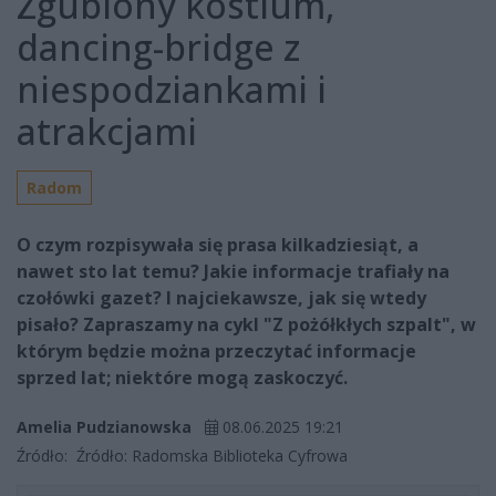
Zgubiony kostium,
dancing-bridge z
niespodziankami i
atrakcjami
Radom
O czym rozpisywała się prasa kilkadziesiąt, a
nawet sto lat temu? Jakie informacje trafiały na
czołówki gazet? I najciekawsze, jak się wtedy
pisało? Zapraszamy na cykl "Z pożółkłych szpalt", w
którym będzie można przeczytać informacje
sprzed lat; niektóre mogą zaskoczyć.
Amelia Pudzianowska
08.06.2025 19:21
Źródło:
Źródło: Radomska Biblioteka Cyfrowa