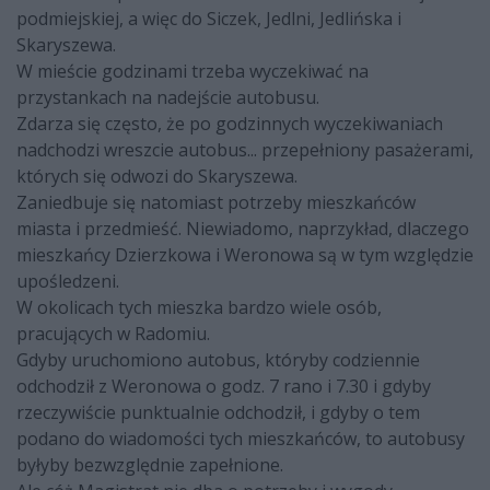
podmiejskiej, a więc do Siczek, Jedlni, Jedlińska i
Skaryszewa.
W mieście godzinami trzeba wyczekiwać na
przystankach na nadejście autobusu.
Zdarza się często, że po godzinnych wyczekiwaniach
nadchodzi wreszcie autobus... przepełniony pasażerami,
których się odwozi do Skaryszewa.
Zaniedbuje się natomiast potrzeby mieszkańców
miasta i przedmieść. Niewiadomo, naprzykład, dlaczego
mieszkańcy Dzierzkowa i Weronowa są w tym względzie
upośledzeni.
W okolicach tych mieszka bardzo wiele osób,
pracujących w Radomiu.
Gdyby uruchomiono autobus, któryby codziennie
odchodził z Weronowa o godz. 7 rano i 7.30 i gdyby
rzeczywiście punktualnie odchodził, i gdyby o tem
podano do wiadomości tych mieszkańców, to autobusy
byłyby bezwzględnie zapełnione.