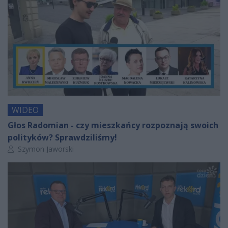
WIDEO
Głos Radomian - czy mieszkańcy rozpoznają swoich
polityków? Sprawdziliśmy!
Autor artykułu:
Szymon Jaworski