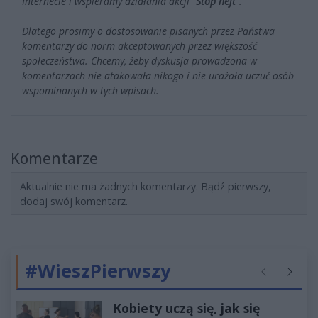
Internecie i wspieramy działania akcji
"Stop hejt"
.
Dlatego prosimy o dostosowanie pisanych przez Państwa
komentarzy do norm akceptowanych przez większość
społeczeństwa. Chcemy, żeby dyskusja prowadzona w
komentarzach nie atakowała nikogo i nie urażała uczuć osób
wspominanych w tych wpisach.
Komentarze
Aktualnie nie ma żadnych komentarzy. Bądź pierwszy,
dodaj swój komentarz.
#WieszPierwszy
Poprzednie
Następ
Kobiety uczą się, jak się