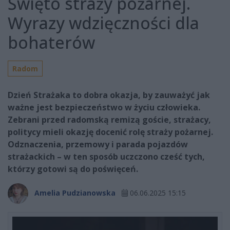
Święto straży pożarnej.
Wyrazy wdzięczności dla
bohaterów
Radom
Dzień Strażaka to dobra okazja, by zauważyć jak
ważne jest bezpieczeństwo w życiu człowieka.
Zebrani przed radomską remizą goście, strażacy,
politycy mieli okazję docenić rolę straży pożarnej.
Odznaczenia, przemowy i parada pojazdów
strażackich – w ten sposób uczczono cześć tych,
którzy gotowi są do poświęceń.
Amelia Pudzianowska
06.06.2025 15:15