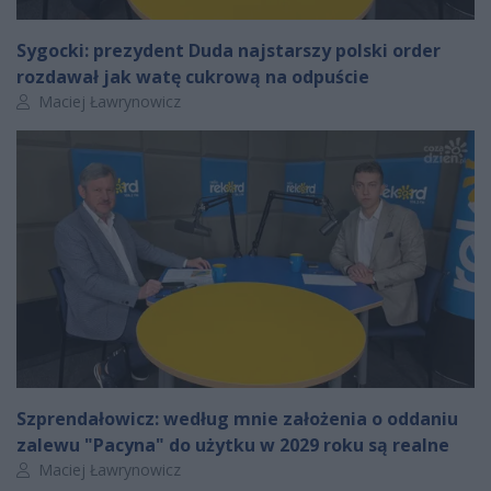
Sygocki: prezydent Duda najstarszy polski order
rozdawał jak watę cukrową na odpuście
Autor artykułu:
Maciej Ławrynowicz
Szprendałowicz: według mnie założenia o oddaniu
zalewu "Pacyna" do użytku w 2029 roku są realne
Autor artykułu:
Maciej Ławrynowicz