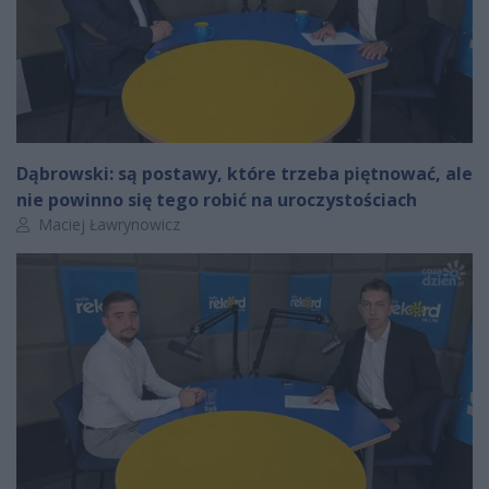
Dąbrowski: są postawy, które trzeba piętnować, ale
nie powinno się tego robić na uroczystościach
Autor artykułu:
Maciej Ławrynowicz