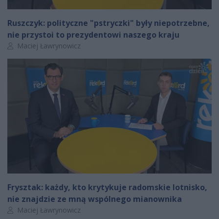
Ruszczyk: polityczne "pstryczki" były niepotrzebne,
nie przystoi to prezydentowi naszego kraju
Autor artykułu:
Maciej Ławrynowicz
Frysztak: każdy, kto krytykuje radomskie lotnisko,
nie znajdzie ze mną wspólnego mianownika
Autor artykułu:
Maciej Ławrynowicz