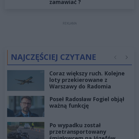
zamawiać ?
REKLAMA
NAJCZĘŚCIEJ CZYTANE
Poprzednie
Następ
Coraz większy ruch. Kolejne
loty przekierowane z
Warszawy do Radomia
Poseł Radosław Fogiel objął
ważną funkcję
Po wypadku został
przetransportowany
śmigłowcem na Józefów.