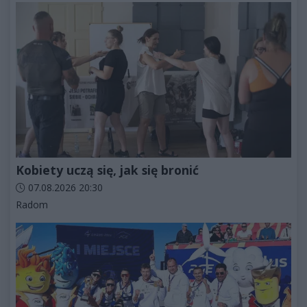
Kobiety uczą się, jak się bronić
Data dodania artykułu:
07.08.2026 20:30
Kategorie artykułu:
Radom