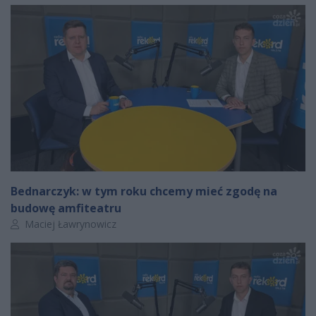
Bednarczyk: w tym roku chcemy mieć zgodę na
budowę amfiteatru
Autor artykułu:
Maciej Ławrynowicz