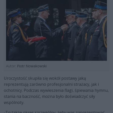
Autor:
Piotr Nowakowski
Uroczystość skupiła się wokół postawy jaką
reprezentują zarówno profesjonalni strażacy, jak i
ochotnicy. Podczas wywieszenia flagi, śpiewania hymnu,
stania na baczność, można było doświadczyć siły
wspólnoty.
-To także okres szczególny, żeby was zaprezentować