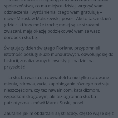
społeczeństwu, co ma miejsce dzisiaj, wręczyć wam
odznaczenia i wyróżnienia, czego wam gratuluję –
mówił Mirosław Maliszewski, poseł - Ale to także dzień
gdzie ci którzy może trochę mniej są ze strażami
związani, mają okazję podziękować wam za wasz
dorobek i służbę.
Świętujący dzień świętego Floriana, przypomnieli
istotność posługi służb mundurowych, odwołując się do
historii, zrealizowanych inwestycji i nadziei na
przyszłość.
- Ta służba wasza dla obywateli to nie tylko ratowane
mienia, zdrowia, życia, zapobieganie różnego rodzaju
nieszczęściom, czy też nawałnicom, kataklizmom,
wypadkom drogowym, ale też ogromna służba
patriotyczna. - mówił Marek Suski, poseł.
Zaufanie jakim obdarzani są strażacy, często wiąże się z