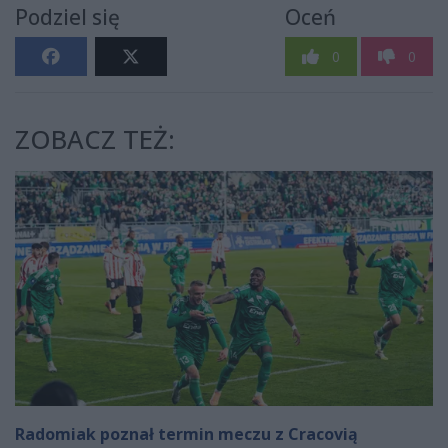
Podziel się
Oceń
0
0
ZOBACZ TEŻ:
Radomiak poznał termin meczu z Cracovią