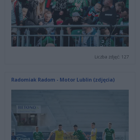
Liczba zdjęć: 127
Radomiak Radom - Motor Lublin (zdjęcia)