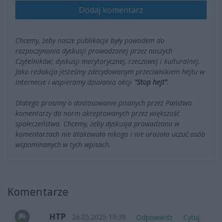
Dodaj komentarz
Chcemy, żeby nasze publikacje były powodem do
rozpoczynania dyskusji prowadzonej przez naszych
Czytelników; dyskusji merytorycznej, rzeczowej i kulturalnej.
Jako redakcja jesteśmy zdecydowanym przeciwnikiem hejtu w
Internecie i wspieramy działania akcji
"Stop hejt"
.
Dlatego prosimy o dostosowanie pisanych przez Państwa
komentarzy do norm akceptowanych przez większość
społeczeństwa. Chcemy, żeby dyskusja prowadzona w
komentarzach nie atakowała nikogo i nie urażała uczuć osób
wspominanych w tych wpisach.
Komentarze
HTP
26.05.2025 19:39
Odpowiedz
Cytuj