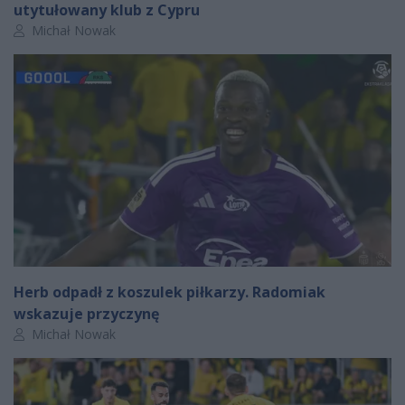
utytułowany klub z Cypru
Autor artykułu:
Michał Nowak
Herb odpadł z koszulek piłkarzy. Radomiak
wskazuje przyczynę
Autor artykułu:
Michał Nowak