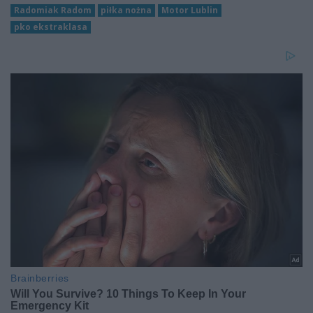
Radomiak Radom
piłka nożna
Motor Lublin
pko ekstraklasa