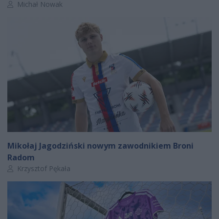
Autor artykułu:
Michał Nowak
Mikołaj Jagodziński nowym zawodnikiem Broni
Radom
Autor artykułu:
Krzysztof Pękała