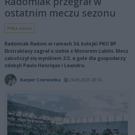
Radomiak przegrał w
ostatnim meczu sezonu
Piłka nożna
Radomiak Radom w ramach 34. kolejki PKO BP
Ekstraklasy zagrał u siebie z Motorem Lublin. Mecz
zakończył się wynikiem 2:3, a gole dla gospodarzy
zdobyli Paulo Henrique i Leandro.
Kacper Czerwonka
24.05.2025 20:10