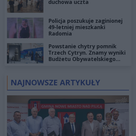
duchowa uczta
Policja poszukuje zaginionej
49-letniej mieszkanki
Radomia
Powstanie chytry pomnik
Trzech Cytryn. Znamy wyniki
Budżetu Obywatelskiego
2027
NAJNOWSZE ARTYKUŁY