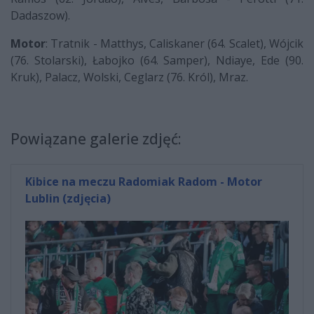
Dadaszow).
Motor
: Tratnik - Matthys, Caliskaner (64. Scalet), Wójcik
(76. Stolarski), Łabojko (64. Samper), Ndiaye, Ede (90.
Kruk), Palacz, Wolski, Ceglarz (76. Król), Mraz.
Powiązane galerie zdjęć:
Kibice na meczu Radomiak Radom - Motor
Lublin (zdjęcia)