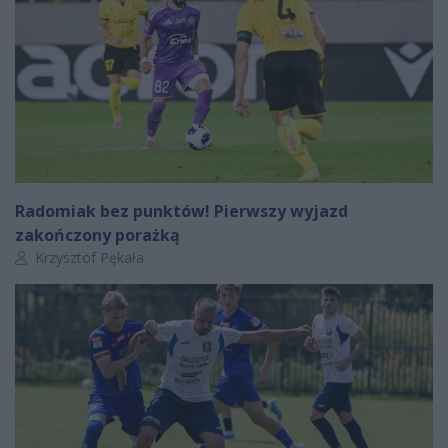
Radomiak bez punktów! Pierwszy wyjazd
zakończony porażką
Autor artykułu:
Krzysztof Pękała