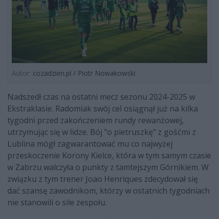
Autor:
cozadzien.pl / Piotr Nowakowski
Nadszedł czas na ostatni mecz sezonu 2024-2025 w
Ekstraklasie. Radomiak swój cel osiągnął już na kilka
tygodni przed zakończeniem rundy rewanżowej,
utrzymując się w lidze. Bój "o pietruszkę" z gośćmi z
Lublina mógł zagwarantować mu co najwyżej
przeskoczenie Korony Kielce, która w tym samym czasie
w Zabrzu walczyła o punkty z tamtejszym Górnikiem. W
związku z tym trener Joao Henriques zdecydował się
dać szansę zawodnikom, którzy w ostatnich tygodniach
nie stanowili o sile zespołu.