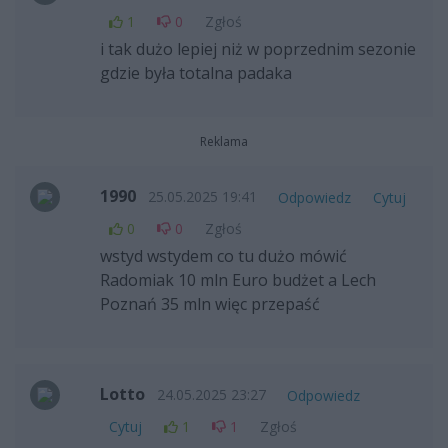
1
0
Zgłoś
i tak dużo lepiej niż w poprzednim sezonie
gdzie była totalna padaka
Reklama
1990
25.05.2025 19:41
Odpowiedz
Cytuj
0
0
Zgłoś
wstyd wstydem co tu dużo mówić
Radomiak 10 mln Euro budżet a Lech
Poznań 35 mln więc przepaść
Lotto
24.05.2025 23:27
Odpowiedz
Cytuj
1
1
Zgłoś