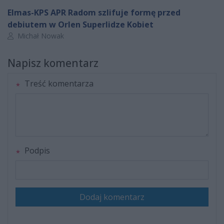
Elmas-KPS APR Radom szlifuje formę przed
debiutem w Orlen Superlidze Kobiet
Autor artykułu:
Michał Nowak
Napisz komentarz
Treść komentarza
Podpis
Dodaj komentarz