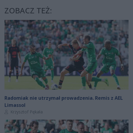
ZOBACZ TEŻ:
Radomiak nie utrzymał prowadzenia. Remis z AEL
Limassol
Autor artykułu:
Krzysztof Pękała