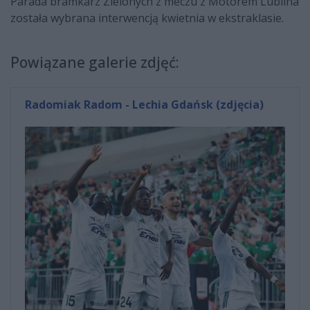
Parada bramkarz Zielonych z meczu z Motorem Lublina
została wybrana interwencją kwietnia w ekstraklasie.
Powiązane galerie zdjęć:
Radomiak Radom - Lechia Gdańsk (zdjęcia)