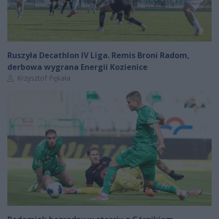
Ruszyła Decathlon IV Liga. Remis Broni Radom,
derbowa wygrana Energii Kozienice
Autor artykułu:
Krzysztof Pękała