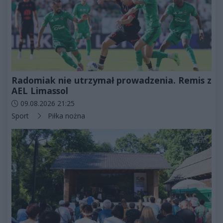
Radomiak nie utrzymał prowadzenia. Remis z
AEL Limassol
Data dodania artykułu:
09.08.2026 21:25
Kategorie artykułu:
Sport
Piłka nożna