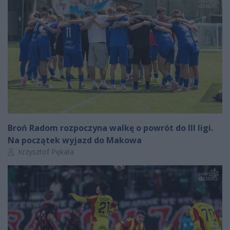
Broń Radom rozpoczyna walkę o powrót do III ligi.
Na początek wyjazd do Makowa
Autor artykułu:
Krzysztof Pękała