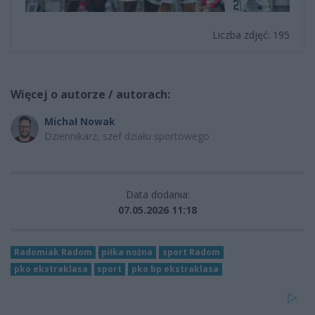
Liczba zdjęć: 195
Więcej o autorze / autorach:
Michał Nowak
Dziennikarz, szef działu sportowego
Data dodania:
07.05.2026 11:18
Radomiak Radom
piłka nożna
sport Radom
pko ekstraklasa
sport
pko bp ekstraklasa