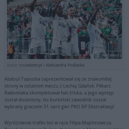
Autor:
cozadzien.pl / Aleksandra Podlaska
Abdoul Tapsoba zaprezentował się ze znakomitej
strony w ostatnim meczu z Lechią Gdańsk. Piłkarz
Radomiaka skompletował hat-tricka, a jego występ
został doceniony, bo burkiński zawodnik został
wybrany graczem 31. serii gier PKO BP Ekstraklasy!
Wyróżnienie trafiło też w ręce Filipa Majchrowicza.