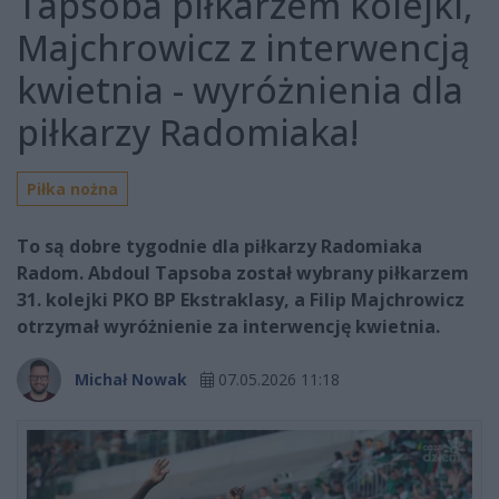
Tapsoba piłkarzem kolejki,
Majchrowicz z interwencją
kwietnia - wyróżnienia dla
piłkarzy Radomiaka!
Piłka nożna
To są dobre tygodnie dla piłkarzy Radomiaka
Radom. Abdoul Tapsoba został wybrany piłkarzem
31. kolejki PKO BP Ekstraklasy, a Filip Majchrowicz
otrzymał wyróżnienie za interwencję kwietnia.
Michał Nowak
07.05.2026 11:18