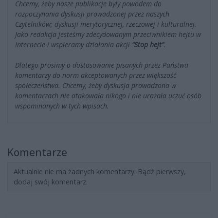
Chcemy, żeby nasze publikacje były powodem do
rozpoczynania dyskusji prowadzonej przez naszych
Czytelników; dyskusji merytorycznej, rzeczowej i kulturalnej.
Jako redakcja jesteśmy zdecydowanym przeciwnikiem hejtu w
Internecie i wspieramy działania akcji
"Stop hejt"
.
Dlatego prosimy o dostosowanie pisanych przez Państwa
komentarzy do norm akceptowanych przez większość
społeczeństwa. Chcemy, żeby dyskusja prowadzona w
komentarzach nie atakowała nikogo i nie urażała uczuć osób
wspominanych w tych wpisach.
Komentarze
Aktualnie nie ma żadnych komentarzy. Bądź pierwszy,
dodaj swój komentarz.