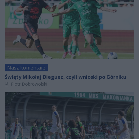
Nasz komentarz
Święty Mikołaj Dieguez, czyli wnioski po Górniku
Autor artykułu:
Piotr Dobrowolski