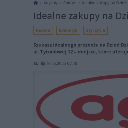
Strona główna
Artykuły
Radom
Idealne zakupy na Dzień D
Idealne zakupy na Dzi
Radom
Edukacja
Styl życia
Szukasz idealnego prezentu na Dzień D
ul. Tytoniowej 12 – miejsce, które oferuj
SL
19.05.2025 07:50