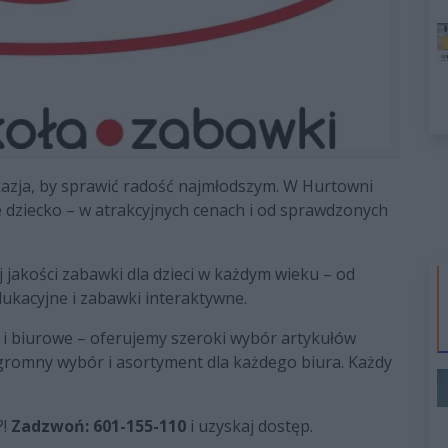
okazja, by sprawić radość najmłodszym. W Hurtowni
e dziecko – w atrakcyjnych cenach i od sprawdzonych
j jakości zabawki dla dzieci w każdym wieku – od
dukacyjne i zabawki interaktywne.
 i biurowe – oferujemy szeroki wybór artykułów
gromny wybór i asortyment dla każdego biura. Każdy
?!
Zadzwoń: 601-155-110
i uzyskaj dostęp.