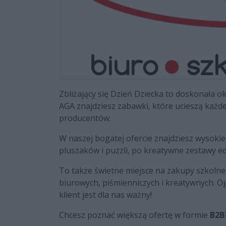
Zbliżający się Dzień Dziecka to doskonała 
AGA znajdziesz zabawki, które ucieszą każd
producentów.
W naszej bogatej ofercie znajdziesz wysokie
pluszaków i puzzli, po kreatywne zestawy e
To także świetne miejsce na zakupy szkolne
biurowych, piśmienniczych i kreatywnych. O
klient jest dla nas ważny!
Chcesz poznać większą ofertę w formie
B2B