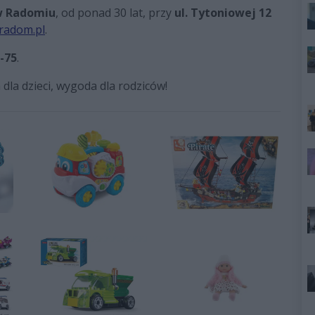
 Radomiu
, od ponad 30 lat, przy
ul. Tytoniowej 12
radom.pl
.
-75
.
 dla dzieci, wygoda dla rodziców!