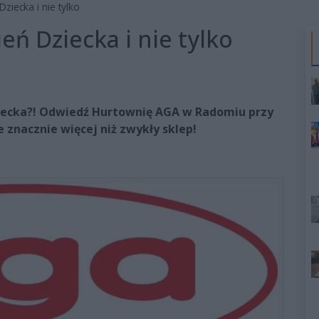
ziecka i nie tylko
eń Dziecka i nie tylko
ziecka?! Odwiedź Hurtownię AGA w Radomiu przy
e znacznie więcej niż zwykły sklep!