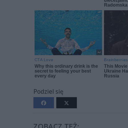
Podziel się
ZOBACZ TEŻ: