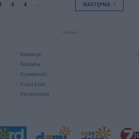
2
3
4
...
NASTĘPNA
REKLAMA
Redakcja
Reklama
Prywatność
Praca Łódź
the:protocol