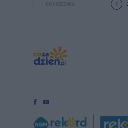
POPRZEDNIA
1
Facebook.com
Youtube.com