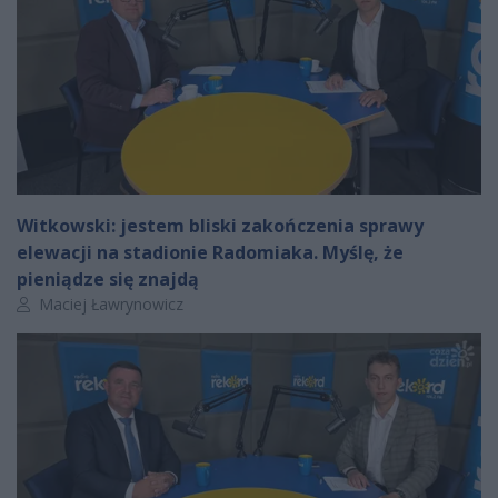
Witkowski: jestem bliski zakończenia sprawy
elewacji na stadionie Radomiaka. Myślę, że
pieniądze się znajdą
Autor artykułu:
Maciej Ławrynowicz