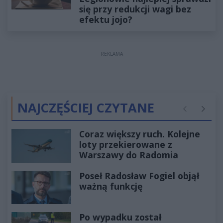
się przy redukcji wagi bez
efektu jojo?
REKLAMA
NAJCZĘŚCIEJ CZYTANE
Poprzednie
Następ
Coraz większy ruch. Kolejne
loty przekierowane z
Warszawy do Radomia
Poseł Radosław Fogiel objął
ważną funkcję
Po wypadku został