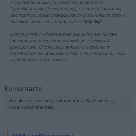
rozpoczynania dyskusji prowadzonej przez naszych
Czytelników; dyskusji merytorycznej, rzeczowej i kulturalnej.
Jako redakcja jesteśmy zdecydowanym przeciwnikiem hejtu w
Internecie i wspieramy działania akcji
"Stop hejt"
.
Dlatego prosimy o dostosowanie pisanych przez Państwa
komentarzy do norm akceptowanych przez większość
społeczeństwa. Chcemy, żeby dyskusja prowadzona w
komentarzach nie atakowała nikogo i nie urażała uczuć osób
wspominanych w tych wpisach.
Komentarze
Aktualnie nie ma żadnych komentarzy. Bądź pierwszy,
dodaj swój komentarz.