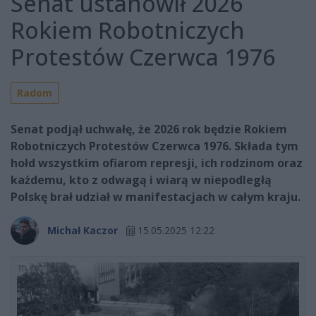
Senat ustanowił 2026
Rokiem Robotniczych
Protestów Czerwca 1976
Radom
Senat podjął uchwałę, że 2026 rok będzie Rokiem
Robotniczych Protestów Czerwca 1976. Składa tym
hołd wszystkim ofiarom represji, ich rodzinom oraz
każdemu, kto z odwagą i wiarą w niepodległą
Polskę brał udział w manifestacjach w całym kraju.
Michał Kaczor
15.05.2025 12:22