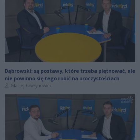
Dąbrowski: są postawy, które trzeba piętnować, ale
nie powinno się tego robić na uroczystościach
Autor artykułu:
Maciej Ławrynowicz