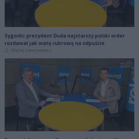
Sygocki: prezydent Duda najstarszy polski order
rozdawał jak watę cukrową na odpuście
Autor artykułu:
Maciej Ławrynowicz