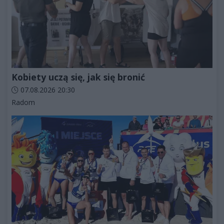
Kobiety uczą się, jak się bronić
Data dodania artykułu:
07.08.2026 20:30
Kategorie artykułu:
Radom