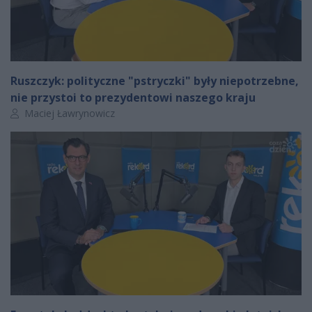
Ruszczyk: polityczne "pstryczki" były niepotrzebne,
nie przystoi to prezydentowi naszego kraju
Autor artykułu:
Maciej Ławrynowicz