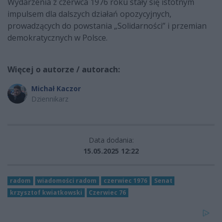
Wydarzenia z czerwca 1976 roku stały się istotnym
impulsem dla dalszych działań opozycyjnych,
prowadzących do powstania „Solidarności” i przemian
demokratycznych w Polsce.
Więcej o autorze / autorach:
Michał Kaczor
Dziennikarz
Data dodania:
15.05.2025 12:22
radom
wiadomości radom
czerwiec 1976
Senat
krzysztof kwiatkowski
Czerwiec 76