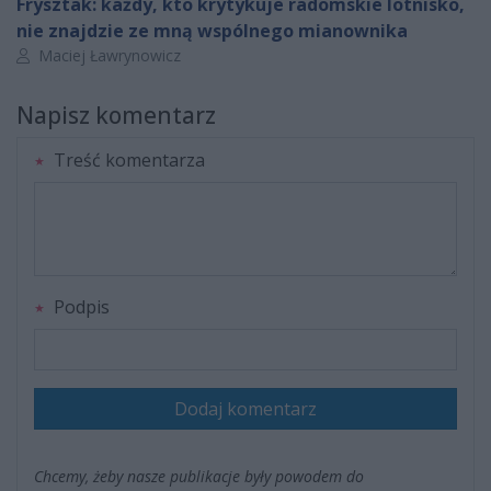
Frysztak: każdy, kto krytykuje radomskie lotnisko,
nie znajdzie ze mną wspólnego mianownika
Autor artykułu:
Maciej Ławrynowicz
Napisz komentarz
Treść komentarza
Podpis
Dodaj komentarz
Chcemy, żeby nasze publikacje były powodem do