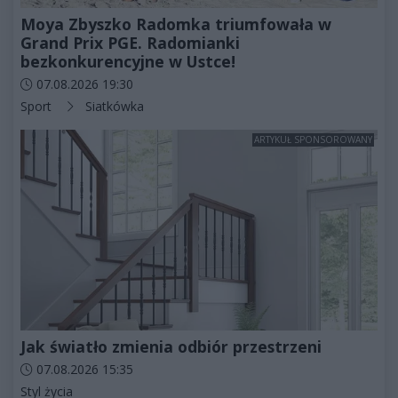
Moya Zbyszko Radomka triumfowała w
Grand Prix PGE. Radomianki
bezkonkurencyjne w Ustce!
Data dodania artykułu:
07.08.2026 19:30
Kategorie artykułu:
Sport
Siatkówka
ARTYKUŁ SPONSOROWANY
Jak światło zmienia odbiór przestrzeni
Data dodania artykułu:
07.08.2026 15:35
Kategorie artykułu:
Styl życia