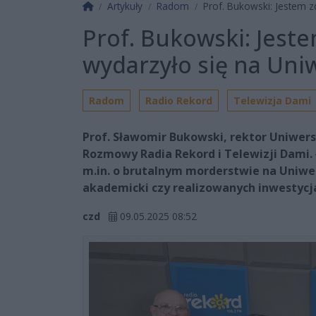
Strona główna
Artykuły
Radom
Prof. Bukowski: Jestem z
Prof. Bukowski: Jest
wydarzyło się na Un
Radom
Radio Rekord
Telewizja Dami
Prof. Sławomir Bukowski, rektor Uniwer
Rozmowy Radia Rekord i Telewizji Dami.
m.in. o brutalnym morderstwie na Uniwe
akademicki czy realizowanych inwestycj
czd
09.05.2025 08:52