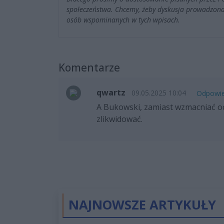
społeczeństwa. Chcemy, żeby dyskusja prowadzona
osób wspominanych w tych wpisach.
Komentarze
qwartz
09.05.2025 10:04
Odpowi
A Bukowski, zamiast wzmacniać oc
zlikwidować.
NAJNOWSZE ARTYKUŁY