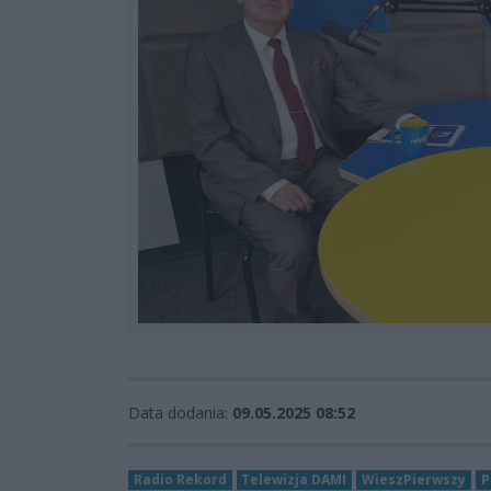
Data dodania:
09.05.2025 08:52
Radio Rekord
Telewizja DAMI
WieszPierwszy
P