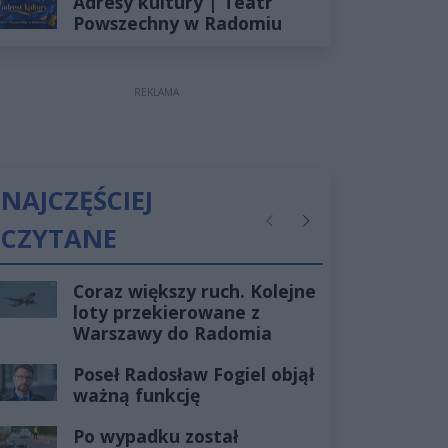
Adresy kultury | Teatr
Powszechny w Radomiu
REKLAMA
NAJCZĘŚCIEJ
CZYTANE
Poprzednie
Następne
Coraz większy ruch. Kolejne
loty przekierowane z
Warszawy do Radomia
Poseł Radosław Fogiel objął
ważną funkcję
Po wypadku został