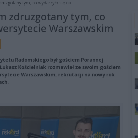
druzgotany tym, co wydarzyło się na...
em zdruzgotany tym, co
iwersytecie Warszawskim
sytetu Radomskiego był gościem Porannej
 Łukasz Kościelniak rozmawiał ze swoim gościem
rsytecie Warszawskim, rekrutacji na nowy rok
ach.