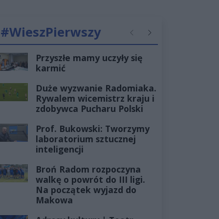
#WieszPierwszy
Poprzednie
Następne
Przyszłe mamy uczyły się
karmić
Duże wyzwanie Radomiaka.
Rywalem wicemistrz kraju i
zdobywca Pucharu Polski
Prof. Bukowski: Tworzymy
laboratorium sztucznej
inteligencji
Broń Radom rozpoczyna
walkę o powrót do III ligi.
Na początek wyjazd do
Makowa