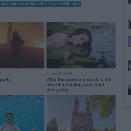
na Rozmowa Radia Rekord i Telewizji Dami