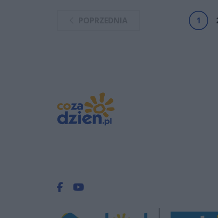
POPRZEDNIA
1
Facebook.com
Youtube.com