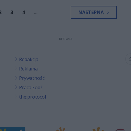
2
3
4
...
NASTĘPNA
REKLAMA
Redakcja
Reklama
Prywatność
Praca Łódź
the:protocol