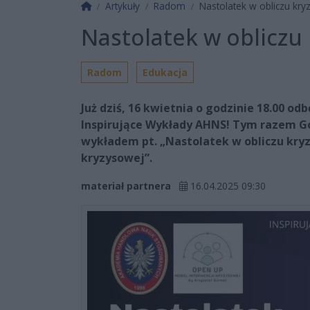
Strona główna
Artykuły
Radom
Nastolatek w obliczu kry
Nastolatek w obliczu
Radom
Edukacja
Już dziś, 16 kwietnia o godzinie 18.00 od
Inspirujące Wykłady AHNS! Tym razem G
wykładem pt. „Nastolatek w obliczu kryzy
kryzysowej”.
materiał partnera
16.04.2025 09:30