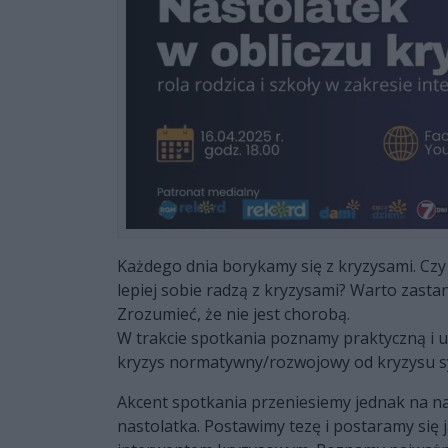
Każdego dnia borykamy się z kryzysami. Czy t
lepiej sobie radzą z kryzysami? Warto zasta
Zrozumieć, że nie jest chorobą.
W trakcie spotkania poznamy praktyczną i uż
kryzys normatywny/rozwojowy od kryzysu s
Akcent spotkania przeniesiemy jednak na na
nastolatka. Postawimy tezę i postaramy się 