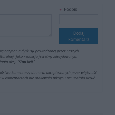
Podpis
Dodaj
komentarz
ozpoczynania dyskusji prowadzonej przez naszych
kulturalnej. Jako redakcja jesteśmy zdecydowanym
łania akcji
"Stop hejt"
.
Państwa komentarzy do norm akceptowanych przez większość
 w komentarzach nie atakowała nikogo i nie urażała uczuć