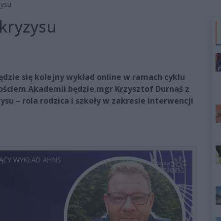
zysu
 kryzysu
będzie się kolejny wykład online w ramach cyklu
ościem Akademii będzie mgr Krzysztof Durnaś z
su – rola rodzica i szkoły w zakresie interwencji