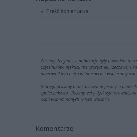
Treść komentarza
Chcemy, żeby nasze publikacje były powodem do r
Czytelników; dyskusji merytorycznej, rzeczowej i 
przeciwnikiem hejtu w Internecie i wspieramy dzia
Dlatego prosimy o dostosowanie pisanych przez 
społeczeństwa. Chcemy, żeby dyskusja prowadzona
osób wspominanych w tych wpisach.
Komentarze