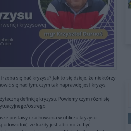
rzeba się bać kryzysu? Jak to się dzieje, że niektórzy
nowić się nad tym, czym tak naprawdę jest kryzys.
yteczną definicję kryzysu. Powiemy czym różni się
ytuacyjnego/ostrego.
sze postawy i zachowania w obliczu kryzysu
ją udowodnić, że każdy jest albo może być