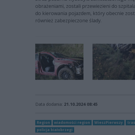
obrażeniami, zostali przewiezieni do szpita
do kierowania pojazdem, który obecnie zost
również zabezpieczone ślady.
Data dodania:
21.10.2024 08:45
Region
wiadomości region
WieszPierwszy
tras
policja białobrzegi