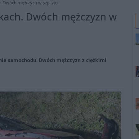
. Dwóch mężczyzn w szpitalu
kach. Dwóch mężczyzn w
nia samochodu. Dwóch mężczyzn z ciężkimi