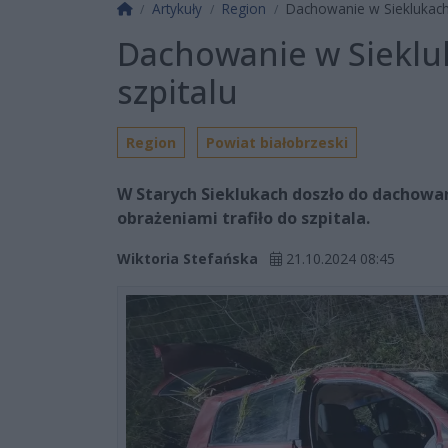
Strona główna
Artykuły
Region
Dachowanie w Sieklukach
Dachowanie w Sieklu
szpitalu
Region
Powiat białobrzeski
W Starych Sieklukach doszło do dachowa
obrażeniami trafiło do szpitala.
Wiktoria Stefańska
21.10.2024 08:45