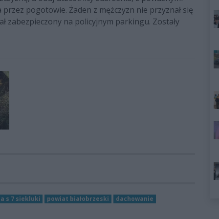
la przez pogotowie. Żaden z mężczyzn nie przyznał się
ał zabezpieczony na policyjnym parkingu.
Zostały
a s 7 siekluki
powiat białobrzeski
dachowanie