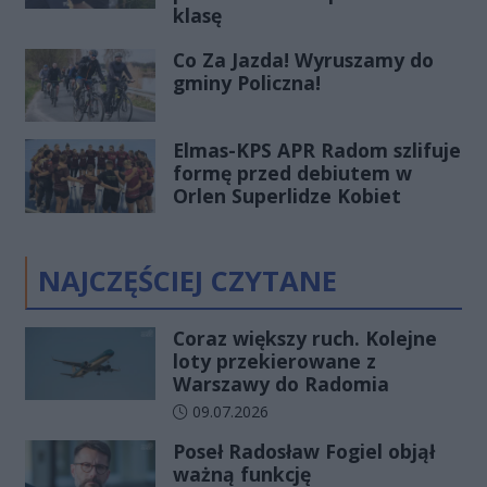
klasę
Co Za Jazda! Wyruszamy do
gminy Policzna!
Elmas-KPS APR Radom szlifuje
formę przed debiutem w
Orlen Superlidze Kobiet
NAJCZĘŚCIEJ CZYTANE
Coraz większy ruch. Kolejne
loty przekierowane z
Warszawy do Radomia
Data dodania artykułu:
09.07.2026
Poseł Radosław Fogiel objął
ważną funkcję