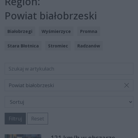
Region:
Powiat białobrzeski
Białobrzegi
Wyśmierzyce
Promna
Stara Błotnica
Stromiec
Radzanów
Powiat białobrzeski
Filtruj
Reset