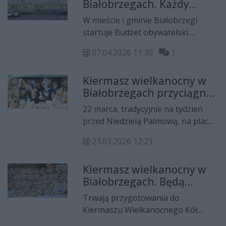
Białobrzegach. Każdy
mieszkaniec może zgłosić
W mieście i gminie Białobrzegi
projekt
startuje Budżet obywatelski.
Mieszkańcy będą mogli zgłaszać
07.04.2026 11:30
1
projekty już od czwartku 16
kwietnia. Znamy także termin
Kiermasz wielkanocny w
głosowania.
Białobrzegach przyciągnął
tłumy
22 marca, tradycyjnie na tydzień
przed Niedzielą Palmową, na placu
przy kościele pw. Świętej Trójcy w
23.03.2026 12:21
Białobrzegach odbył się Powiatowy
Kiermasz Wielkanocny Kół
Kiermasz wielkanocny w
Gospodyń Wiejskich z terenu
Białobrzegach. Będą
Powiatu Białobrzeskiego.
palmy i smakołyki
Trwają przygotowania do
Kiermaszu Wielkanocnego Kół
Gospodyń Wiejskich w Parafii