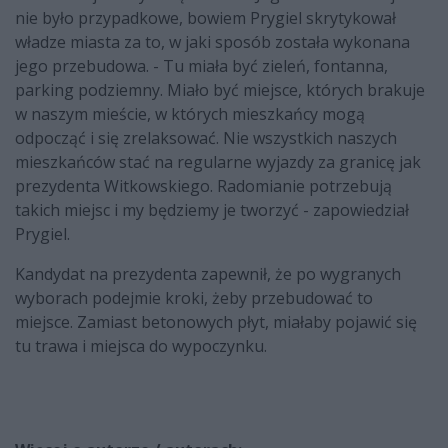
nie było przypadkowe, bowiem Prygiel skrytykował
władze miasta za to, w jaki sposób została wykonana
jego przebudowa. - Tu miała być zieleń, fontanna,
parking podziemny. Miało być miejsce, których brakuje
w naszym mieście, w których mieszkańcy mogą
odpocząć i się zrelaksować. Nie wszystkich naszych
mieszkańców stać na regularne wyjazdy za granicę jak
prezydenta Witkowskiego. Radomianie potrzebują
takich miejsc i my będziemy je tworzyć - zapowiedział
Prygiel.
Kandydat na prezydenta zapewnił, że po wygranych
wyborach podejmie kroki, żeby przebudować to
miejsce. Zamiast betonowych płyt, miałaby pojawić się
tu trawa i miejsca do wypoczynku.