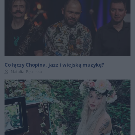
Co łączy Chopina, jazz i wiejską muzykę?
Autor artykułu:
Natalia Pętelska