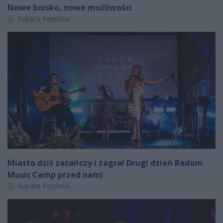
Nowe boisko, nowe możliwości
Autor artykułu:
Natalia Pętelska
Miasto dziś zatańczy i zagra! Drugi dzień Radom
Music Camp przed nami
Autor artykułu:
Natalia Pętelska