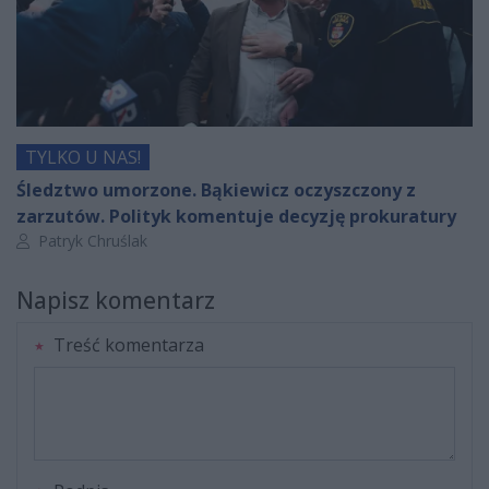
TYLKO U NAS!
Śledztwo umorzone. Bąkiewicz oczyszczony z
zarzutów. Polityk komentuje decyzję prokuratury
Autor artykułu:
Patryk Chruślak
Napisz komentarz
Treść komentarza