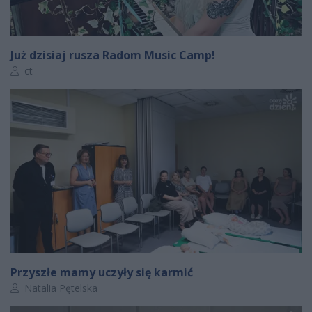
Już dzisiaj rusza Radom Music Camp!
Autor artykułu:
ct
Przyszłe mamy uczyły się karmić
Autor artykułu:
Natalia Pętelska