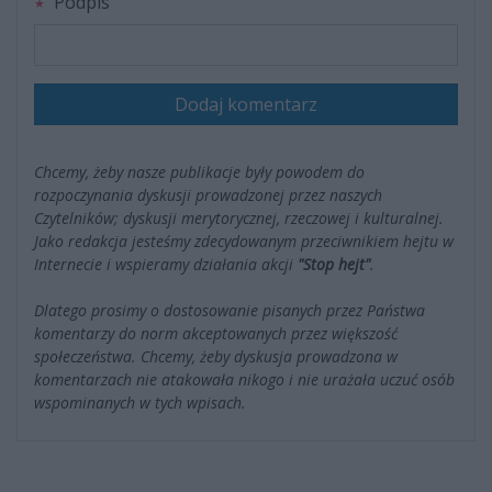
Podpis
Dodaj komentarz
Chcemy, żeby nasze publikacje były powodem do
rozpoczynania dyskusji prowadzonej przez naszych
Czytelników; dyskusji merytorycznej, rzeczowej i kulturalnej.
Jako redakcja jesteśmy zdecydowanym przeciwnikiem hejtu w
Internecie i wspieramy działania akcji
"Stop hejt"
.
Dlatego prosimy o dostosowanie pisanych przez Państwa
komentarzy do norm akceptowanych przez większość
społeczeństwa. Chcemy, żeby dyskusja prowadzona w
komentarzach nie atakowała nikogo i nie urażała uczuć osób
wspominanych w tych wpisach.