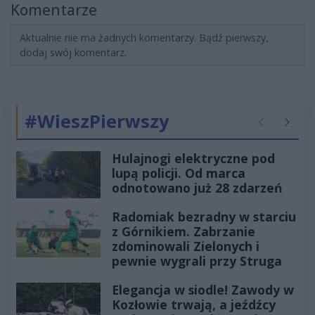
Komentarze
Aktualnie nie ma żadnych komentarzy. Bądź pierwszy,
dodaj swój komentarz.
#WieszPierwszy
Poprzednie
Następ
Hulajnogi elektryczne pod
lupą policji. Od marca
odnotowano już 28 zdarzeń
Radomiak bezradny w starciu
z Górnikiem. Zabrzanie
zdominowali Zielonych i
pewnie wygrali przy Struga
Elegancja w siodle! Zawody w
Kozłowie trwają, a jeźdźcy