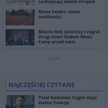
zachwycają swoim strojem
Nowe boisko, nowe
możliwości
Miasto dziś zatańczy i zagra!
Drugi dzień Radom Music
Camp przed nami
REKLAMA
NAJCZĘŚCIEJ CZYTANE
Poprzednie
Następ
Poseł Radosław Fogiel objął
ważną funkcję