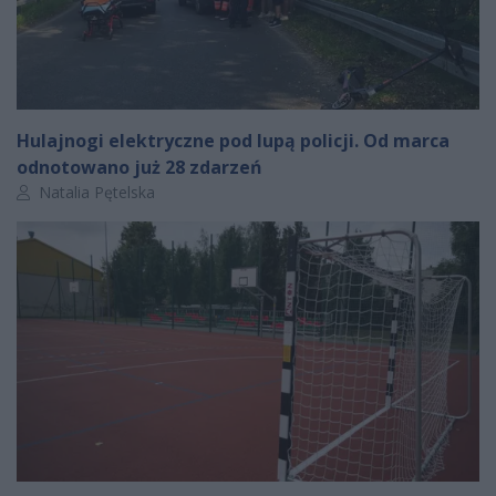
Hulajnogi elektryczne pod lupą policji. Od marca
odnotowano już 28 zdarzeń
Autor artykułu:
Natalia Pętelska