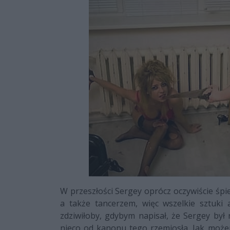
W przeszłości Sergey oprócz oczywiście śpi
a także tancerzem, więc wszelkie sztuki 
zdziwiłoby, gdybym napisał, że Sergey był
nieco od kanonu tego rzemiosła. Jak może