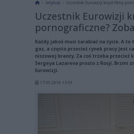
Strona główna
Artykuły
Uczestnik Eurowizji kręcił filmy por
Uczestnik Eurowizji kr
pornograficzne? Zoba
Każdy jakoś musi zarabiać na życie. A to 
gaz, a często przecież rynek pracy jest 
niszowej branży. Za coś trzeba przecież k
Sergeya Lazareva prosto z Rosji. Brzmi
Eurowizji.
17.05.2016 13:59