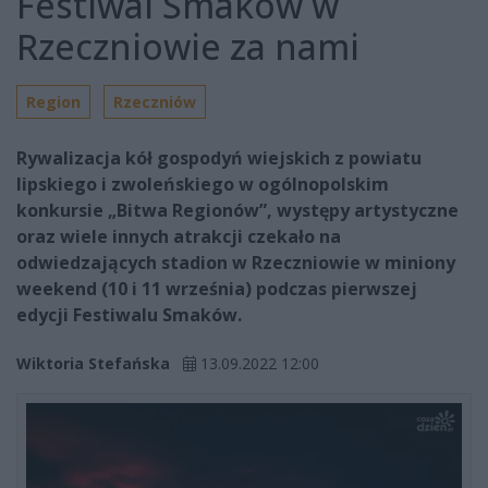
Festiwal Smaków w
Rzeczniowie za nami
Region
Rzeczniów
Rywalizacja kół gospodyń wiejskich z powiatu
lipskiego i zwoleńskiego w ogólnopolskim
konkursie „Bitwa Regionów”, występy artystyczne
oraz wiele innych atrakcji czekało na
odwiedzających stadion w Rzeczniowie w miniony
weekend (10 i 11 września) podczas pierwszej
edycji Festiwalu Smaków.
Wiktoria Stefańska
13.09.2022 12:00