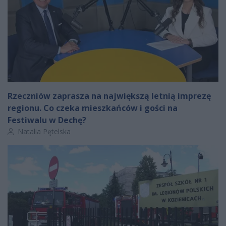
Rzeczniów zaprasza na największą letnią imprezę
regionu. Co czeka mieszkańców i gości na
Festiwalu w Dechę?
Autor artykułu:
Natalia Pętelska