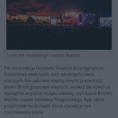
Źródło:
fot. cozadzień.pl / Tomasz Wykrota
Pierwsza edycja Festiwalu Smaków przyciągnęła do
Rzeczniowa wiele osób, tych młodszych i nieco
starszych. Nie zabrakło między innymi prezentacji
blisko 20 kół gospodyń wiejskich, atrakcji dla dzieci czy
występów artystów muzyki ludowej, czyli kapeli Bronka
Machla i kapeli Zdzisława Kwapińskiego. Były także
potańcówki na dechach, które stanęły przed
rzeczniowską sceną.