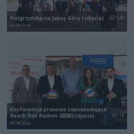
Liczba zdjęć
Pielgrzymka na Jasną Górę (zdjęcia)
148
Data dodania galerii:
06.08.2026
Konferencja prasowa zapowiadająca
Liczba zdj
Beach Ball Radom 2026 (zdjęcia)
18
Data dodania galerii:
05.08.2026