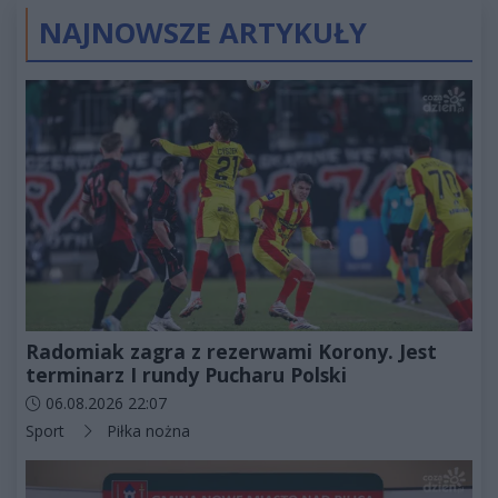
NAJNOWSZE ARTYKUŁY
Radomiak zagra z rezerwami Korony. Jest
terminarz I rundy Pucharu Polski
Data dodania artykułu:
06.08.2026 22:07
Kategorie artykułu:
Sport
Piłka nożna