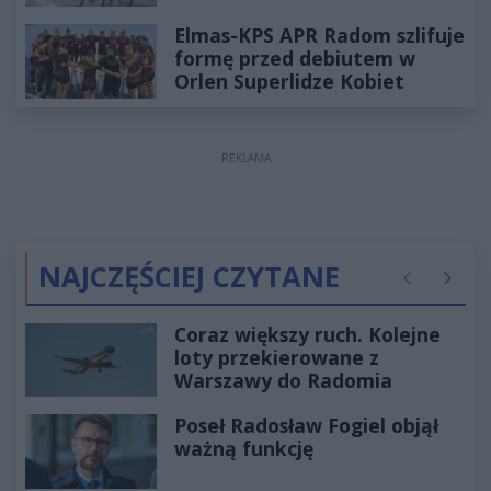
Elmas-KPS APR Radom szlifuje
formę przed debiutem w
Orlen Superlidze Kobiet
REKLAMA
NAJCZĘŚCIEJ CZYTANE
Poprzednie
Następ
Coraz większy ruch. Kolejne
loty przekierowane z
Warszawy do Radomia
Poseł Radosław Fogiel objął
ważną funkcję