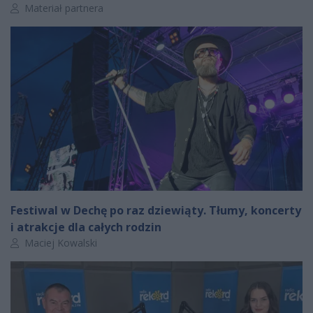
Autor artykułu:
Materiał partnera
Festiwal w Dechę po raz dziewiąty. Tłumy, koncerty
i atrakcje dla całych rodzin
Autor artykułu:
Maciej Kowalski