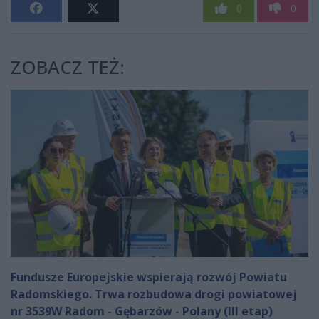
0
0
ZOBACZ TEŻ:
Fundusze Europejskie wspierają rozwój Powiatu
Radomskiego. Trwa rozbudowa drogi powiatowej
nr 3539W Radom - Gębarzów - Polany (III etap)