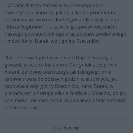
- W ramach tego festiwalu są inne wspaniałe
towarzyszące imprezy, jak np. piknik z produktem
polskim oraz konkurs dla kół gospodyń wiejskich pn.
„Bitwa Regionów”. To są koła gospodyń wiejskich z
naszego powiatu lipskiego oraz powiatu zwoleńskiego
- mówił Karol Burek, wójt gminy Rzeczniów.
Na scenie wystąpił także zespół DajToGłośniej, a
gwiazdą wieczoru był Zenon Martyniuk z zespołem
Akcent. Zarówno pierwszego jak i drugiego dnia,
zabawa trwała do późnych godzin wieczornych. Jak
zapowiada wójt gminy Rzeczniów, Karol Burek, w
planach jest już druga edycja Festiwalu Smaków, bo jak
sam mówi - nie można tak wspaniałego dzieła zostawić
bez kontynuacji.
Data dodania: