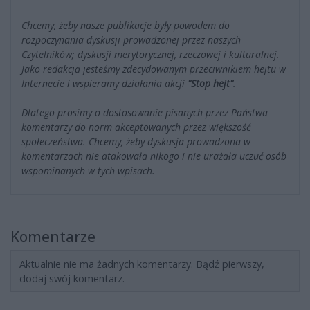
Chcemy, żeby nasze publikacje były powodem do
rozpoczynania dyskusji prowadzonej przez naszych
Czytelników; dyskusji merytorycznej, rzeczowej i kulturalnej.
Jako redakcja jesteśmy zdecydowanym przeciwnikiem hejtu w
Internecie i wspieramy działania akcji
"Stop hejt"
.
Dlatego prosimy o dostosowanie pisanych przez Państwa
komentarzy do norm akceptowanych przez większość
społeczeństwa. Chcemy, żeby dyskusja prowadzona w
komentarzach nie atakowała nikogo i nie urażała uczuć osób
wspominanych w tych wpisach.
Komentarze
Aktualnie nie ma żadnych komentarzy. Bądź pierwszy,
dodaj swój komentarz.