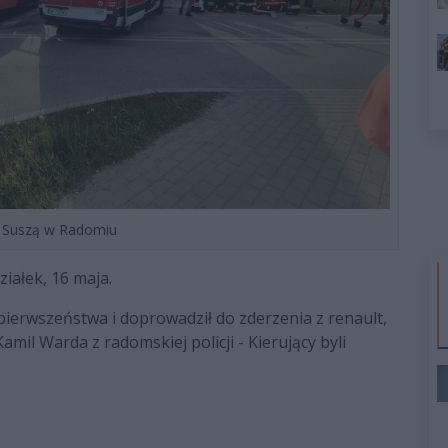
e Suszą w Radomiu
ziałek, 16 maja.
 pierwszeństwa i doprowadził do zderzenia z renault,
amil Warda z radomskiej policji - Kierujący byli