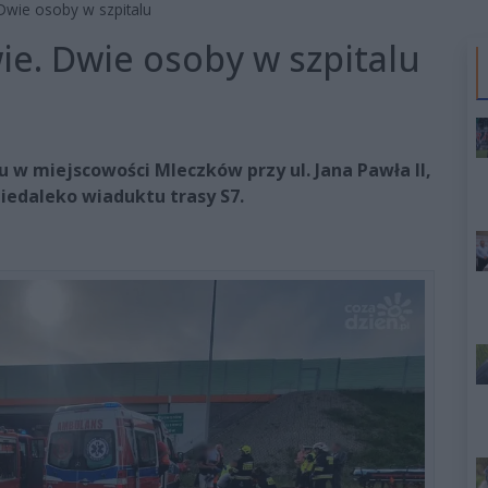
wie osoby w szpitalu
e. Dwie osoby w szpitalu
u w miejscowości Mleczków przy ul. Jana Pawła II,
iedaleko wiaduktu trasy S7.