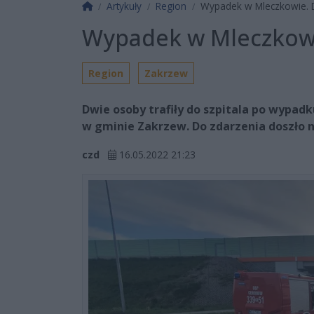
Strona główna
Artykuły
Region
Wypadek w Mleczkowie. D
Wypadek w Mleczkowi
Region
Zakrzew
Dwie osoby trafiły do szpitala po wypadk
w gminie Zakrzew. Do zdarzenia doszło n
czd
16.05.2022 21:23