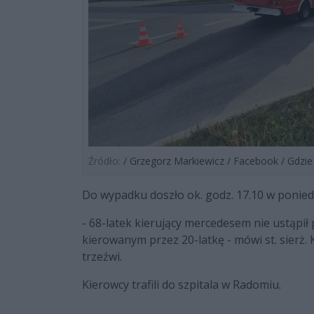
Źródło:
/ Grzegorz Markiewicz / Facebook / Gdzi
Do wypadku doszło ok. godz. 17.10 w ponied
- 68-latek kierujący mercedesem nie ustąpił
kierowanym przez 20-latkę - mówi st. sierż. K
trzeźwi.
Kierowcy trafili do szpitala w Radomiu.