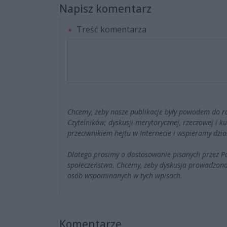
Napisz komentarz
Treść komentarza
Chcemy, żeby nasze publikacje były powodem do r
Czytelników; dyskusji merytorycznej, rzeczowej i 
przeciwnikiem hejtu w Internecie i wspieramy dzia
Dlatego prosimy o dostosowanie pisanych przez 
społeczeństwa. Chcemy, żeby dyskusja prowadzona
osób wspominanych w tych wpisach.
Komentarze