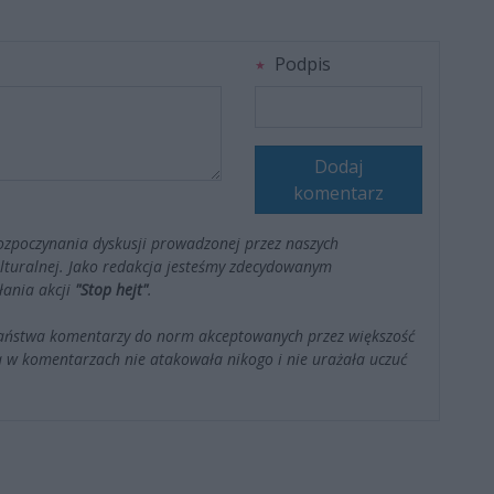
Podpis
Dodaj
komentarz
ozpoczynania dyskusji prowadzonej przez naszych
kulturalnej. Jako redakcja jesteśmy zdecydowanym
łania akcji
"Stop hejt"
.
Państwa komentarzy do norm akceptowanych przez większość
 w komentarzach nie atakowała nikogo i nie urażała uczuć