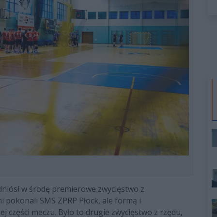
dniósł w środę premierowe zwycięstwo z
 pokonali SMS ZPRP Płock, ale formą i
j części meczu. Było to drugie zwycięstwo z rzędu,