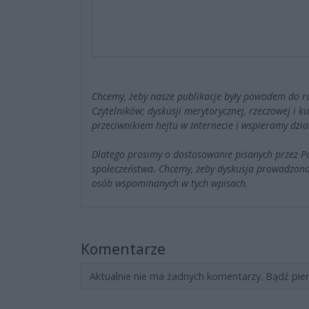
Chcemy, żeby nasze publikacje były powodem do r
Czytelników; dyskusji merytorycznej, rzeczowej i 
przeciwnikiem hejtu w Internecie i wspieramy dzia
Dlatego prosimy o dostosowanie pisanych przez 
społeczeństwa. Chcemy, żeby dyskusja prowadzona
osób wspominanych w tych wpisach.
Komentarze
Aktualnie nie ma żadnych komentarzy. Bądź pie