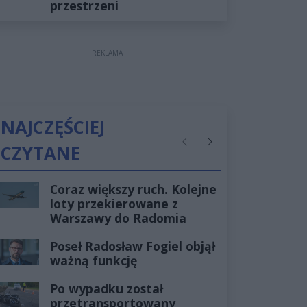
przestrzeni
REKLAMA
NAJCZĘŚCIEJ
CZYTANE
Poprzednie
Następne
Coraz większy ruch. Kolejne
loty przekierowane z
Warszawy do Radomia
Poseł Radosław Fogiel objął
ważną funkcję
Po wypadku został
przetransportowany