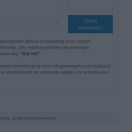
Dodaj
komentarz
ozpoczynania dyskusji prowadzonej przez naszych
kulturalnej. Jako redakcja jesteśmy zdecydowanym
łania akcji
"Stop hejt"
.
Państwa komentarzy do norm akceptowanych przez większość
 w komentarzach nie atakowała nikogo i nie urażała uczuć
rwszy, dodaj swój komentarz.