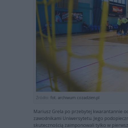
Źródło:
fot. archiwum cozadzien.pl
Mariusz Grela po przebytej kwarantannie o
zawodnikami Uniwersytetu. Jego podopieczni
skutecznością zaimponowali tylko w pierwsze