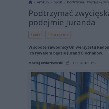
Strona główna
Artykuły
Sport
Podtrzymać zwycięską seri
Podtrzymać zwycięską
podejmie Juranda
Sport
Piłka ręczna
W sobotę zawodnicy Uniwersytetu Radom p
Ich rywalem będzie Jurand Ciechanów.
Maciej Kwiatkowski
13.11.2020 13:51