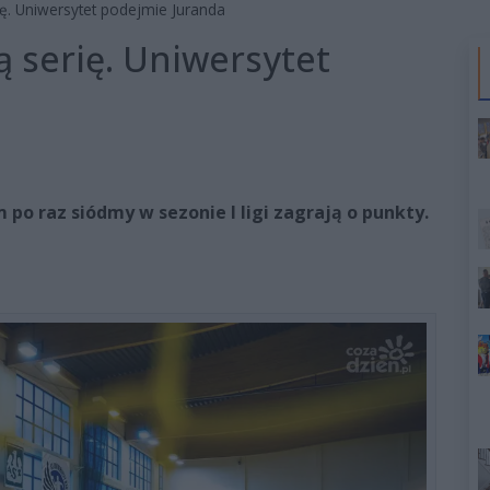
ę. Uniwersytet podejmie Juranda
 serię. Uniwersytet
o raz siódmy w sezonie I ligi zagrają o punkty.