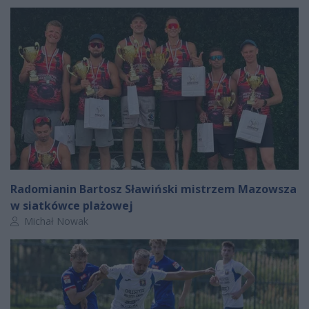
Radomianin Bartosz Sławiński mistrzem Mazowsza
w siatkówce plażowej
Autor artykułu:
Michał Nowak