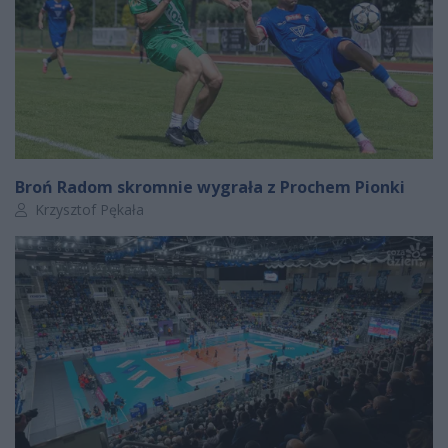
Broń Radom skromnie wygrała z Prochem Pionki
Autor artykułu:
Krzysztof Pękała