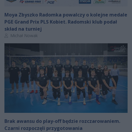
Moya Zbyszko Radomka powalczy o kolejne medale
PGE Grand Prix PLS Kobiet. Radomski klub podał
skład na turniej
Autor artykułu:
Michał Nowak
Brak awansu do play-off będzie rozczarowaniem.
Czarni rozpoczęli przygotowania