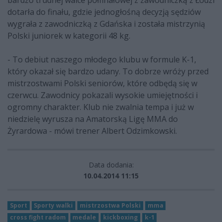
dotarła do finału, gdzie jednogłośną decyzją sędziów
wygrała z zawodniczką z Gdańska i została mistrzynią
Polski juniorek w kategorii 48 kg.
- To debiut naszego młodego klubu w formule K-1,
który okazał się bardzo udany. To dobrze wróży przed
mistrzostwami Polski seniorów, które odbędą się w
czerwcu. Zawodnicy pokazali wysokie umiejętności i
ogromny charakter. Klub nie zwalnia tempa i już w
niedzielę wyrusza na Amatorską Ligę MMA do
Żyrardowa - mówi trener Albert Odzimkowski.
Data dodania:
10.04.2014 11:15
Sport
Sporty walki
mistrzostwa Polski
mma
cross fight radom
medale
kickboxing
k-1