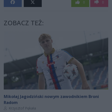
0
0
ZOBACZ TEŻ:
Mikołaj Jagodziński nowym zawodnikiem Broni
Radom
Autor artykułu:
Krzysztof Pękała