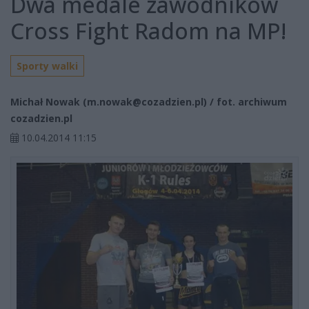
Dwa medale zawodników
Cross Fight Radom na MP!
Sporty walki
Michał Nowak (
m.nowak@cozadzien.pl
) / fot. archiwum
cozadzien.pl
10.04.2014 11:15