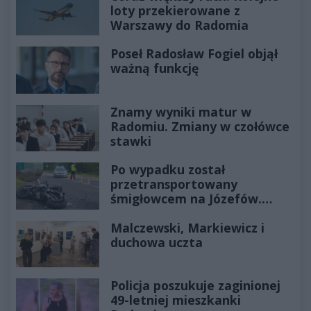
loty przekierowane z
Warszawy do Radomia
Poseł Radosław Fogiel objął
ważną funkcję
Znamy wyniki matur w
Radomiu. Zmiany w czołówce
stawki
Po wypadku został
przetransportowany
śmigłowcem na Józefów.
Historia mrozi krew w żyłach
Malczewski, Markiewicz i
duchowa uczta
Policja poszukuje zaginionej
49-letniej mieszkanki