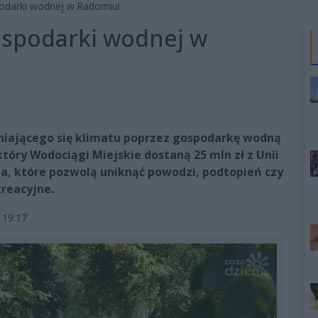
podarki wodnej w Radomiu!
ospodarki wodnej w
niającego się klimatu poprzez gospodarkę wodną
tóry Wodociągi Miejskie dostaną 25 mln zł z Unii
nia, które pozwolą uniknąć powodzi, podtopień czy
reacyjne.
 19:17