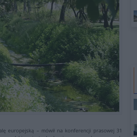
alę europejską – mówił na konferencji prasowej 31