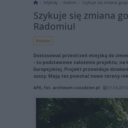
Strona główna
Artykuły
Radom
Szykuje się zmiana gos
Szykuje się zmiana g
Radomiu!
Radom
Dostosować przestrzeń miejską do zmie
- to podstawowe założenie projektu, na k
Europejskiej. Projekt przewiduje działa
suszy. Mają tez powstać nowe tereny rek
APK, fot. archiwum cozadzien.pl
01.04.2015