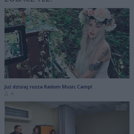
Już dzisiaj rusza Radom Music Camp!
Autor artykułu:
ct