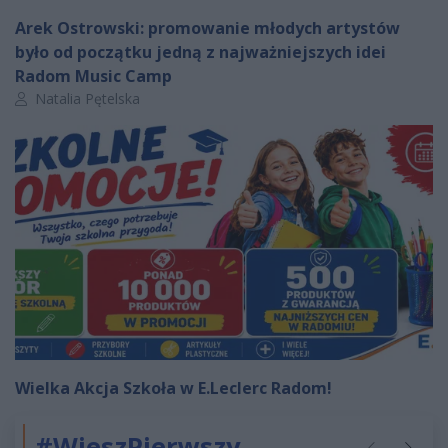
Arek Ostrowski: promowanie młodych artystów
było od początku jedną z najważniejszych idei
Radom Music Camp
Autor artykułu:
Natalia Pętelska
Wielka Akcja Szkoła w E.Leclerc Radom!
#WieszPierwszy