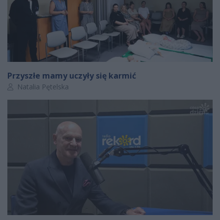
Przyszłe mamy uczyły się karmić
Autor artykułu:
Natalia Pętelska