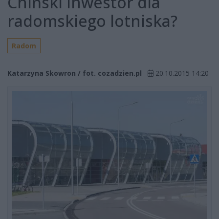
Chiński inwestor dla
radomskiego lotniska?
Radom
Katarzyna Skowron / fot. cozadzien.pl
20.10.2015 14:20