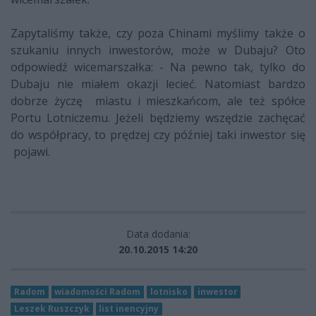
Zapytaliśmy także, czy poza Chinami myślimy także o
szukaniu innych inwestorów, może w Dubaju? Oto
odpowiedź wicemarszałka: - Na pewno tak, tylko do
Dubaju nie miałem okazji lecieć. Natomiast bardzo
dobrze życzę miastu i mieszkańcom, ale też spółce
Portu Lotniczemu. Jeżeli będziemy wszędzie zachęcać
do współpracy, to prędzej czy później taki inwestor się
pojawi.
Data dodania:
20.10.2015 14:20
Radom
wiadomości Radom
lotnisko
inwestor
Leszek Ruszczyk
list inencyjny