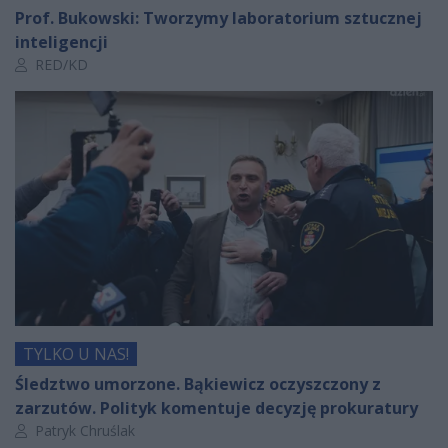
Prof. Bukowski: Tworzymy laboratorium sztucznej
inteligencji
Autor artykułu:
RED/KD
TYLKO U NAS!
Śledztwo umorzone. Bąkiewicz oczyszczony z
zarzutów. Polityk komentuje decyzję prokuratury
Autor artykułu:
Patryk Chruślak