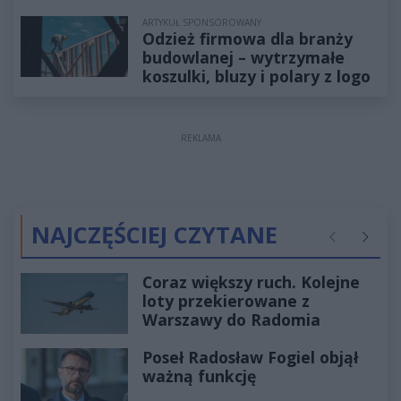
ARTYKUŁ SPONSOROWANY
Odzież firmowa dla branży
budowlanej – wytrzymałe
koszulki, bluzy i polary z logo
REKLAMA
NAJCZĘŚCIEJ CZYTANE
Poprzednie
Następ
Coraz większy ruch. Kolejne
loty przekierowane z
Warszawy do Radomia
Poseł Radosław Fogiel objął
ważną funkcję