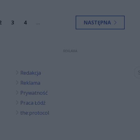
2
3
4
...
NASTĘPNA
REKLAMA
Redakcja
Reklama
Prywatność
Praca Łódź
the:protocol