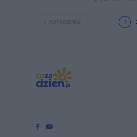
POPRZEDNIA
1
Facebook.com
Youtube.com