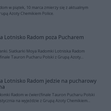
m w piątek, 10 marca zmierzy się z aktualnym
rupą Azoty Chemikiem Police.
 Lotnisko Radom poza Pucharem
ianki. Siatkarki Moya Radomki Lotniska Radom
finale Tauron Pucharu Polski z Grupą Azoty
3 i odpadły z dalszej rywalizacji.
 Lotnisko Radom jedzie na pucharowy
na
domki Radom w ćwierćfinale Tauron Pucharu Polski
 stycznia na wyjeździe z Grupą Azoty Chemikiem