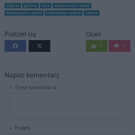
zdjęcia
galeria
foto
wydarzenia radom
wiadomości radom
informacje radom
radom
Podziel się
Oceń
0
0
Napisz komentarz
Treść komentarza
Podpis