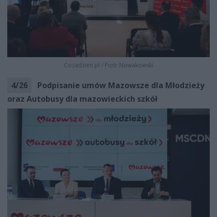
Cozadzien.pl
/
Piotr Nowakowski
4
/
26
Podpisanie umów Mazowsze dla Młodzieży
oraz Autobusy dla mazowieckich szkół