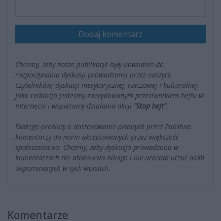
Dodaj komentarz
Chcemy, żeby nasze publikacje były powodem do
rozpoczynania dyskusji prowadzonej przez naszych
Czytelników; dyskusji merytorycznej, rzeczowej i kulturalnej.
Jako redakcja jesteśmy zdecydowanym przeciwnikiem hejtu w
Internecie i wspieramy działania akcji
"Stop hejt"
.
Dlatego prosimy o dostosowanie pisanych przez Państwa
komentarzy do norm akceptowanych przez większość
społeczeństwa. Chcemy, żeby dyskusja prowadzona w
komentarzach nie atakowała nikogo i nie urażała uczuć osób
wspominanych w tych wpisach.
Komentarze