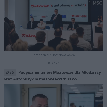
Cozadzien.pl
/
Piotr Nowakowski
REKLAMA
2
/
26
Podpisanie umów Mazowsze dla Młodzieży
oraz Autobusy dla mazowieckich szkół