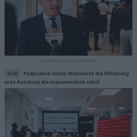
Cozadzien.pl
/
Piotr Nowakowski
3
/
26
Podpisanie umów Mazowsze dla Młodzieży
oraz Autobusy dla mazowieckich szkół