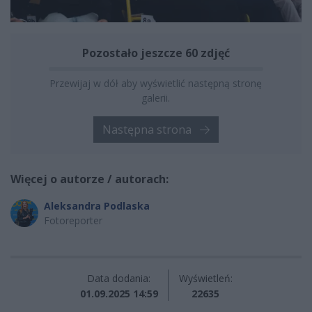
Pozostało jeszcze 60 zdjęć
Przewijaj w dół aby wyświetlić następną stronę
galerii.
Następna strona
Więcej o autorze / autorach:
Aleksandra Podlaska
Fotoreporter
Data dodania:
Wyświetleń:
01.09.2025 14:59
22635