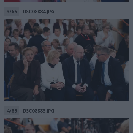
3
/
66
DSC08884.JPG
4
/
66
DSC08883.JPG