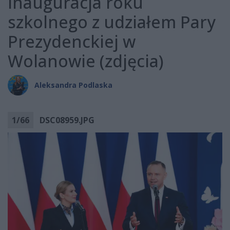
Inauguracja roku
szkolnego z udziałem Pary
Prezydenckiej w
Wolanowie (zdjęcia)
Aleksandra Podlaska
1
/
66
DSC08959.JPG