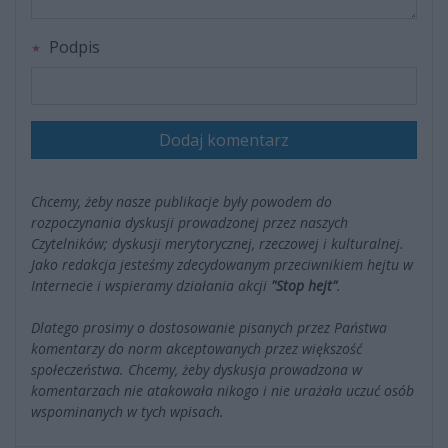
Podpis
Dodaj komentarz
Chcemy, żeby nasze publikacje były powodem do
rozpoczynania dyskusji prowadzonej przez naszych
Czytelników; dyskusji merytorycznej, rzeczowej i kulturalnej.
Jako redakcja jesteśmy zdecydowanym przeciwnikiem hejtu w
Internecie i wspieramy działania akcji
"Stop hejt"
.
Dlatego prosimy o dostosowanie pisanych przez Państwa
komentarzy do norm akceptowanych przez większość
społeczeństwa. Chcemy, żeby dyskusja prowadzona w
komentarzach nie atakowała nikogo i nie urażała uczuć osób
wspominanych w tych wpisach.