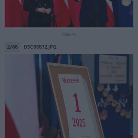
REKLAMA
2
/
66
DSC08872.JPG