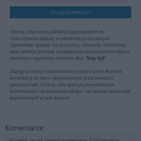
Dodaj komentarz
Chcemy, żeby nasze publikacje były powodem do
rozpoczynania dyskusji prowadzonej przez naszych
Czytelników; dyskusji merytorycznej, rzeczowej i kulturalnej.
Jako redakcja jesteśmy zdecydowanym przeciwnikiem hejtu w
Internecie i wspieramy działania akcji
"Stop hejt"
.
Dlatego prosimy o dostosowanie pisanych przez Państwa
komentarzy do norm akceptowanych przez większość
społeczeństwa. Chcemy, żeby dyskusja prowadzona w
komentarzach nie atakowała nikogo i nie urażała uczuć osób
wspominanych w tych wpisach.
Komentarze
Aktualnie nie ma żadnych komentarzy. Bądź pierwszy,