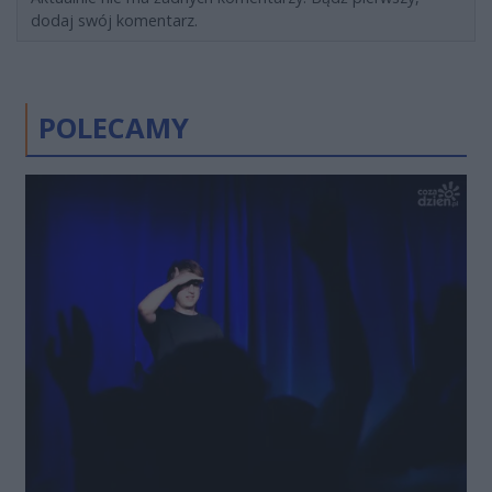
dodaj swój komentarz.
POLECAMY