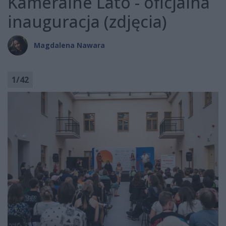
Kameralne Lato - oficjalna
inauguracja (zdjęcia)
Magdalena Nawara
1
/
42