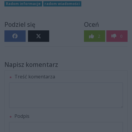
Radom informacje
radom wiadomości
Podziel się
Oceń
2
0
Napisz komentarz
Treść komentarza
Podpis