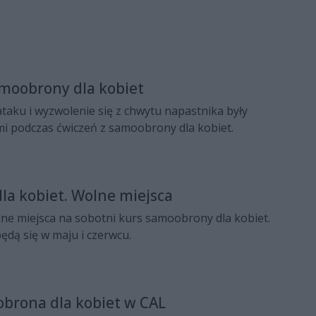
amoobrony dla kobiet
taku i wyzwolenie się z chwytu napastnika były
i podczas ćwiczeń z samoobrony dla kobiet.
a kobiet. Wolne miejsca
lne miejsca na sobotni kurs samoobrony dla kobiet.
będą się w maju i czerwcu.
brona dla kobiet w CAL