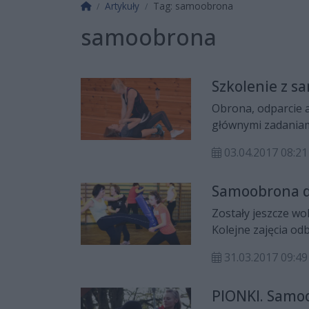
Strona główna
Artykuły
Tag: samoobrona
samoobrona
Szkolenie z s
Obrona, odparcie a
głównymi zadaniam
03.04.2017 08:21
Samoobrona dl
Zostały jeszcze wo
Kolejne zajęcia od
31.03.2017 09:49
PIONKI. Samoo