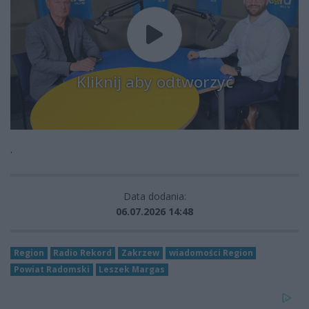
Kliknij aby odtworzyć
.
Data dodania:
06.07.2026 14:48
Region
Radio Rekord
Zakrzew
wiadomości Region
Powiat Radomski
Leszek Margas