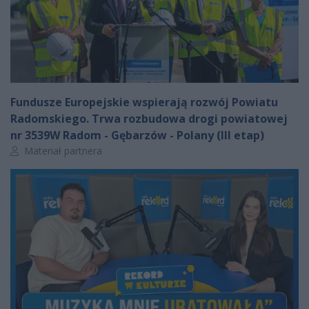
Fundusze Europejskie wspierają rozwój Powiatu
Radomskiego. Trwa rozbudowa drogi powiatowej
nr 3539W Radom - Gębarzów - Polany (III etap)
Autor artykułu:
Materiał partnera