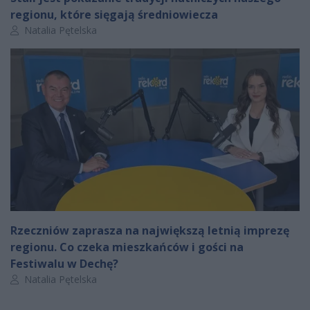
regionu, które sięgają średniowiecza
Autor artykułu:
Natalia Pętelska
Rzeczniów zaprasza na największą letnią imprezę
regionu. Co czeka mieszkańców i gości na
Festiwalu w Dechę?
Autor artykułu:
Natalia Pętelska