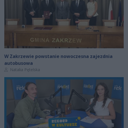
W Zakrzewie powstanie nowoczesna zajezdnia
autobusowa
Autor artykułu:
Natalia Pętelska