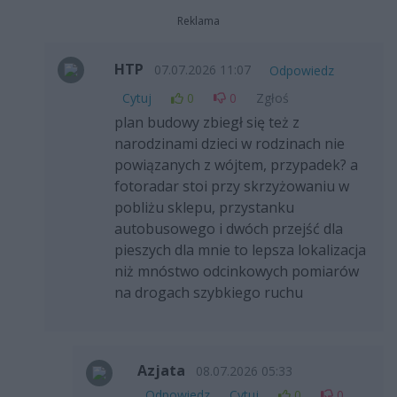
Reklama
HTP
07.07.2026 11:07
Odpowiedz
Cytuj
0
0
Zgłoś
plan budowy zbiegł się też z
narodzinami dzieci w rodzinach nie
powiązanych z wójtem, przypadek? a
fotoradar stoi przy skrzyżowaniu w
pobliżu sklepu, przystanku
autobusowego i dwóch przejść dla
pieszych dla mnie to lepsza lokalizacja
niż mnóstwo odcinkowych pomiarów
na drogach szybkiego ruchu
Azjata
08.07.2026 05:33
Odpowiedz
Cytuj
0
0