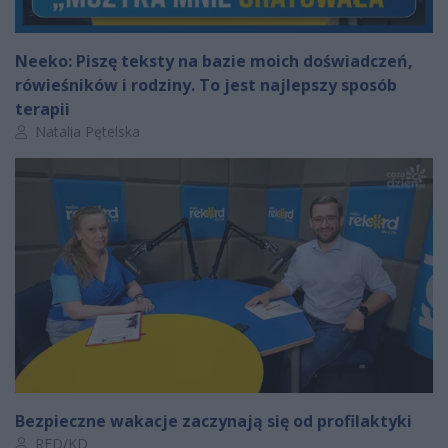
Neeko: Piszę teksty na bazie moich doświadczeń,
rówieśników i rodziny. To jest najlepszy sposób
terapii
Autor artykułu:
Natalia Pętelska
Bezpieczne wakacje zaczynają się od profilaktyki
Autor artykułu:
RED/KD