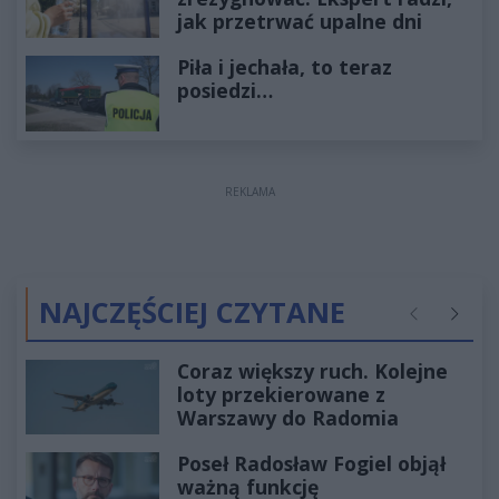
jak przetrwać upalne dni
Piła i jechała, to teraz
posiedzi…
REKLAMA
NAJCZĘŚCIEJ CZYTANE
Poprzednie
Następ
Coraz większy ruch. Kolejne
loty przekierowane z
Warszawy do Radomia
Poseł Radosław Fogiel objął
ważną funkcję