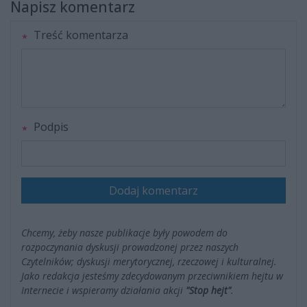
Napisz komentarz
Treść komentarza
Podpis
Dodaj komentarz
Chcemy, żeby nasze publikacje były powodem do
rozpoczynania dyskusji prowadzonej przez naszych
Czytelników; dyskusji merytorycznej, rzeczowej i kulturalnej.
Jako redakcja jesteśmy zdecydowanym przeciwnikiem hejtu w
Internecie i wspieramy działania akcji
"Stop hejt"
.