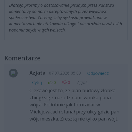
Dlatego prosimy o dostosowanie pisanych przez Państwa
komentarzy do norm akceptowanych przez większość
społeczeństwa. Chcemy, żeby dyskusja prowadzona w
komentarzach nie atakowała nikogo i nie urażała uczuć osób
wspominanych w tych wpisach.
Komentarze
Azjata
07.07.2026 05:09
Odpowiedz
Cytuj
0
0
Zgłoś
Ciekawe jest to, że plan budowy żłobka
zbiegł się z narodzinami wnuka pana
wójta. Podobnie jak fotoradar w
Mielejowicach stanął przy ulicy gdzie pan
wójt mieszka. Zresztą nie tylko pan wójt.