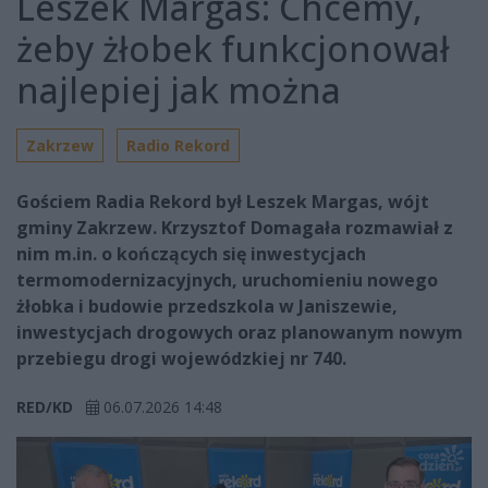
Leszek Margas: Chcemy,
żeby żłobek funkcjonował
najlepiej jak można
Zakrzew
Radio Rekord
Gościem Radia Rekord był Leszek Margas, wójt
gminy Zakrzew. Krzysztof Domagała rozmawiał z
nim m.in. o kończących się inwestycjach
termomodernizacyjnych, uruchomieniu nowego
żłobka i budowie przedszkola w Janiszewie,
inwestycjach drogowych oraz planowanym nowym
przebiegu drogi wojewódzkiej nr 740.
RED/KD
06.07.2026 14:48