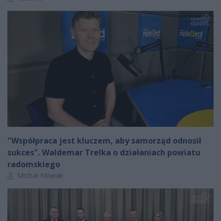
"Współpraca jest kluczem, aby samorząd odnosił
sukces". Waldemar Trelka o działaniach powiatu
radomskiego
Autor artykułu:
Michał Nowak