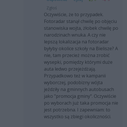
Zgłoś
Oczywiście, że to przypadek.
Fotoradar stanął chwilę po objęciu
stanowiska wojta, żłobek chwilę po
narodzinach wnuka. A czy nie
lepszą lokalizacja na fotoradar
byłyby okolice szkoły na Bielisze? A
nie, tam przecież można zrobić
wysepki, pomiędzy którymi duże
auta ledwo przejeżdżają.
Przypadkowo też w kampanii
wyborczej, podobizny wójta
jeździły na gminnych autobusach
jako "promocja gminy". Oczywiście
po wyborach już taka promocja nie
jest potrzebna. I zapewniam: to
wszystko są zbiegi okoliczności.