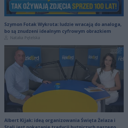
Szymon Fotak Wykrota: ludzie wracają do analoga,
bo są znudzeni idealnym cyfrowym obrazkiem
Autor artykułu:
Natalia Pętelska
Albert Kijak: ideą organizowania Święta Żelaza i
Stali jest pokazanie tradycji hutniczych naszego