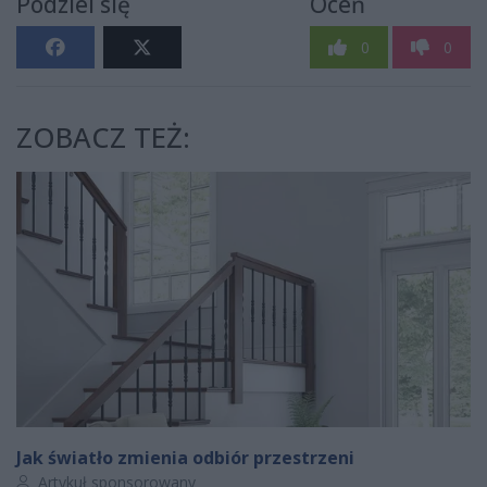
Podziel się
Oceń
0
0
ZOBACZ TEŻ:
Jak światło zmienia odbiór przestrzeni
Autor artykułu:
Artykuł sponsorowany