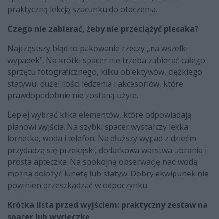
praktyczną lekcją szacunku do otoczenia.
Czego nie zabierać, żeby nie przeciążyć plecaka?
Najczęstszy błąd to pakowanie rzeczy „na wszelki
wypadek”. Na krótki spacer nie trzeba zabierać całego
sprzętu fotograficznego, kilku obiektywów, ciężkiego
statywu, dużej ilości jedzenia i akcesoriów, które
prawdopodobnie nie zostaną użyte.
Lepiej wybrać kilka elementów, które odpowiadają
planowi wyjścia. Na szybki spacer wystarczy lekka
lornetka, woda i telefon. Na dłuższy wypad z dziećmi
przydadzą się przekąski, dodatkowa warstwa ubrania i
prosta apteczka. Na spokojną obserwację nad wodą
można dołożyć lunetę lub statyw. Dobry ekwipunek nie
powinien przeszkadzać w odpoczynku.
Krótka lista przed wyjściem: praktyczny zestaw na
spacer lub wycieczkę