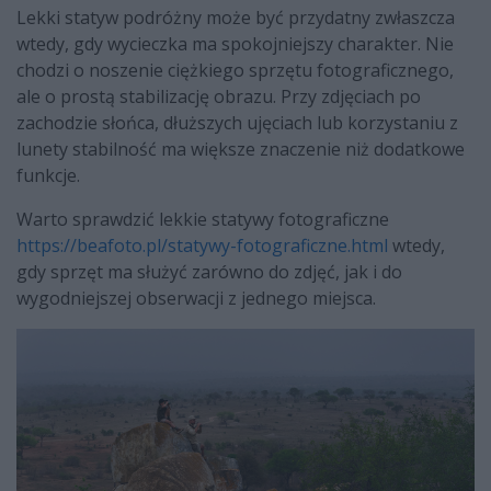
Lekki statyw podróżny może być przydatny zwłaszcza
wtedy, gdy wycieczka ma spokojniejszy charakter. Nie
chodzi o noszenie ciężkiego sprzętu fotograficznego,
ale o prostą stabilizację obrazu. Przy zdjęciach po
zachodzie słońca, dłuższych ujęciach lub korzystaniu z
lunety stabilność ma większe znaczenie niż dodatkowe
funkcje.
Warto sprawdzić lekkie statywy fotograficzne
https://beafoto.pl/statywy-fotograficzne.html
wtedy,
gdy sprzęt ma służyć zarówno do zdjęć, jak i do
wygodniejszej obserwacji z jednego miejsca.