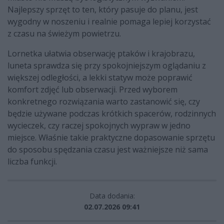
Najlepszy sprzęt to ten, który pasuje do planu, jest
wygodny w noszeniu i realnie pomaga lepiej korzystać
z czasu na świeżym powietrzu.
Lornetka ułatwia obserwację ptaków i krajobrazu,
luneta sprawdza się przy spokojniejszym oglądaniu z
większej odległości, a lekki statyw może poprawić
komfort zdjęć lub obserwacji. Przed wyborem
konkretnego rozwiązania warto zastanowić się, czy
będzie używane podczas krótkich spacerów, rodzinnych
wycieczek, czy raczej spokojnych wypraw w jedno
miejsce. Właśnie takie praktyczne dopasowanie sprzętu
do sposobu spędzania czasu jest ważniejsze niż sama
liczba funkcji.
Data dodania:
02.07.2026 09:41