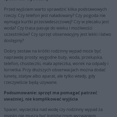
Przed wyjściem warto sprawdzić kilka podstawowych
rzeczy. Czy telefon jest naładowany? Czy pogoda nie
wymaga kurtki przeciwdeszczowej? Czy w plecaku jest
woda? Czy trasa pasuje do wieku i możliwości
uczestników? Czy sprzęt obserwacyjny jest lekki i łatwo
dostępny?
Dobry zestaw na krótki rodzinny wypad może być
naprawdę prosty: wygodne buty, woda, przekąska,
telefon, chusteczki, mała apteczka, worek na odpady i
lornetka. Przy dłuższych obserwacjach można dodać
lunetę, statyw albo aparat, ale tylko wtedy, gdy
rzeczywiście będą używane.
Podsumowanie: sprzęt ma pomagać patrzeć
uważniej, nie komplikować wyjścia
Spacer, wycieczka nad wodę czy rodzinny wypad za
miasto nie muszą być logistycznym wyzwaniem.