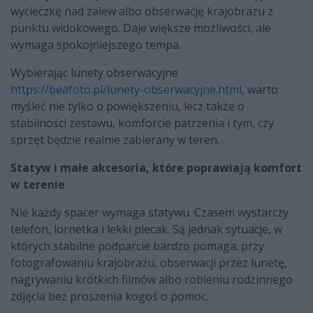
wycieczkę nad zalew albo obserwację krajobrazu z
punktu widokowego. Daje większe możliwości, ale
wymaga spokojniejszego tempa.
Wybierając lunety obserwacyjne
https://beafoto.pl/lunety-obserwacyjne.html
, warto
myśleć nie tylko o powiększeniu, lecz także o
stabilności zestawu, komforcie patrzenia i tym, czy
sprzęt będzie realnie zabierany w teren.
Statyw i małe akcesoria, które poprawiają komfort
w terenie
Nie każdy spacer wymaga statywu. Czasem wystarczy
telefon, lornetka i lekki plecak. Są jednak sytuacje, w
których stabilne podparcie bardzo pomaga: przy
fotografowaniu krajobrazu, obserwacji przez lunetę,
nagrywaniu krótkich filmów albo robieniu rodzinnego
zdjęcia bez proszenia kogoś o pomoc.