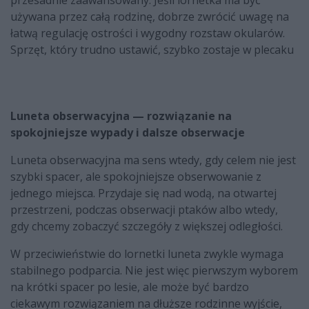
przesadnie zaawansowany. Jeśli lornetka ma być
używana przez całą rodzinę, dobrze zwrócić uwagę na
łatwą regulację ostrości i wygodny rozstaw okularów.
Sprzęt, który trudno ustawić, szybko zostaje w plecaku
Luneta obserwacyjna — rozwiązanie na
spokojniejsze wypady i dalsze obserwacje
Luneta obserwacyjna ma sens wtedy, gdy celem nie jest
szybki spacer, ale spokojniejsze obserwowanie z
jednego miejsca. Przydaje się nad wodą, na otwartej
przestrzeni, podczas obserwacji ptaków albo wtedy,
gdy chcemy zobaczyć szczegóły z większej odległości.
W przeciwieństwie do lornetki luneta zwykle wymaga
stabilnego podparcia. Nie jest więc pierwszym wyborem
na krótki spacer po lesie, ale może być bardzo
ciekawym rozwiązaniem na dłuższe rodzinne wyjście,