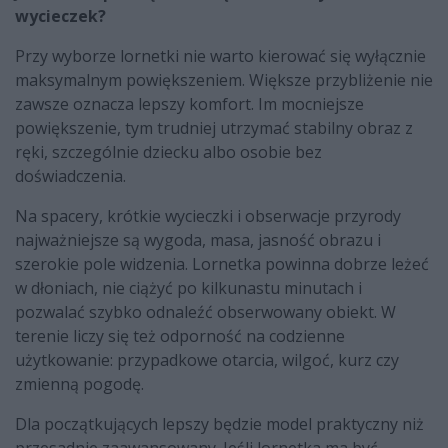
wycieczek?
Przy wyborze lornetki nie warto kierować się wyłącznie
maksymalnym powiększeniem. Większe przybliżenie nie
zawsze oznacza lepszy komfort. Im mocniejsze
powiększenie, tym trudniej utrzymać stabilny obraz z
ręki, szczególnie dziecku albo osobie bez
doświadczenia.
Na spacery, krótkie wycieczki i obserwacje przyrody
najważniejsze są wygoda, masa, jasność obrazu i
szerokie pole widzenia. Lornetka powinna dobrze leżeć
w dłoniach, nie ciążyć po kilkunastu minutach i
pozwalać szybko odnaleźć obserwowany obiekt. W
terenie liczy się też odporność na codzienne
użytkowanie: przypadkowe otarcia, wilgoć, kurz czy
zmienną pogodę.
Dla początkujących lepszy będzie model praktyczny niż