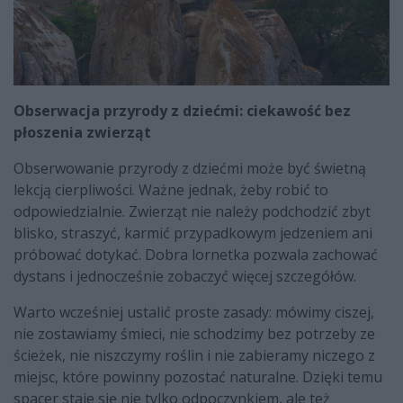
Obserwacja przyrody z dziećmi: ciekawość bez
płoszenia zwierząt
Obserwowanie przyrody z dziećmi może być świetną
lekcją cierpliwości. Ważne jednak, żeby robić to
odpowiedzialnie. Zwierząt nie należy podchodzić zbyt
blisko, straszyć, karmić przypadkowym jedzeniem ani
próbować dotykać. Dobra lornetka pozwala zachować
dystans i jednocześnie zobaczyć więcej szczegółów.
Warto wcześniej ustalić proste zasady: mówimy ciszej,
nie zostawiamy śmieci, nie schodzimy bez potrzeby ze
ścieżek, nie niszczymy roślin i nie zabieramy niczego z
miejsc, które powinny pozostać naturalne. Dzięki temu
spacer staje się nie tylko odpoczynkiem, ale też