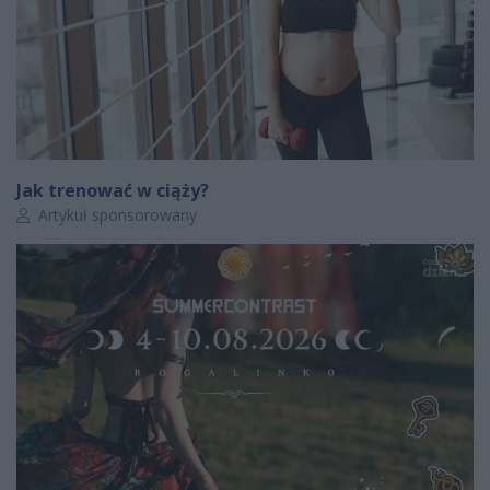
Jak trenować w ciąży?
Autor artykułu:
Artykuł sponsorowany