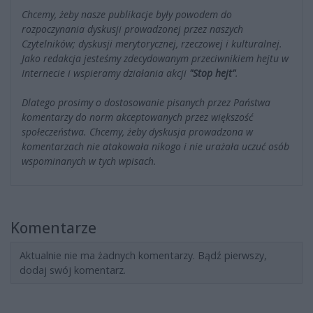
Chcemy, żeby nasze publikacje były powodem do
rozpoczynania dyskusji prowadzonej przez naszych
Czytelników; dyskusji merytorycznej, rzeczowej i kulturalnej.
Jako redakcja jesteśmy zdecydowanym przeciwnikiem hejtu w
Internecie i wspieramy działania akcji
"Stop hejt"
.
Dlatego prosimy o dostosowanie pisanych przez Państwa
komentarzy do norm akceptowanych przez większość
społeczeństwa. Chcemy, żeby dyskusja prowadzona w
komentarzach nie atakowała nikogo i nie urażała uczuć osób
wspominanych w tych wpisach.
Komentarze
Aktualnie nie ma żadnych komentarzy. Bądź pierwszy,
dodaj swój komentarz.