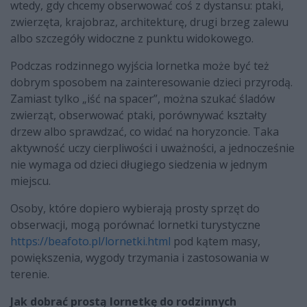
wtedy, gdy chcemy obserwować coś z dystansu: ptaki,
zwierzęta, krajobraz, architekturę, drugi brzeg zalewu
albo szczegóły widoczne z punktu widokowego.
Podczas rodzinnego wyjścia lornetka może być też
dobrym sposobem na zainteresowanie dzieci przyrodą.
Zamiast tylko „iść na spacer”, można szukać śladów
zwierząt, obserwować ptaki, porównywać kształty
drzew albo sprawdzać, co widać na horyzoncie. Taka
aktywność uczy cierpliwości i uważności, a jednocześnie
nie wymaga od dzieci długiego siedzenia w jednym
miejscu.
Osoby, które dopiero wybierają prosty sprzęt do
obserwacji, mogą porównać lornetki turystyczne
https://beafoto.pl/lornetki.html
pod kątem masy,
powiększenia, wygody trzymania i zastosowania w
terenie.
Jak dobrać prostą lornetkę do rodzinnych