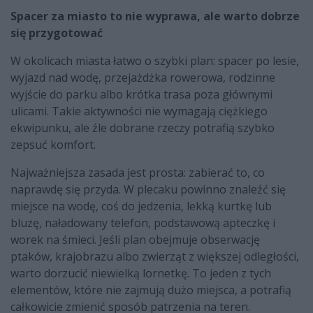
Spacer za miasto to nie wyprawa, ale warto dobrze
się przygotować
W okolicach miasta łatwo o szybki plan: spacer po lesie,
wyjazd nad wodę, przejażdżka rowerowa, rodzinne
wyjście do parku albo krótka trasa poza głównymi
ulicami. Takie aktywności nie wymagają ciężkiego
ekwipunku, ale źle dobrane rzeczy potrafią szybko
zepsuć komfort.
Najważniejsza zasada jest prosta: zabierać to, co
naprawdę się przyda. W plecaku powinno znaleźć się
miejsce na wodę, coś do jedzenia, lekką kurtkę lub
bluzę, naładowany telefon, podstawową apteczkę i
worek na śmieci. Jeśli plan obejmuje obserwację
ptaków, krajobrazu albo zwierząt z większej odległości,
warto dorzucić niewielką lornetkę. To jeden z tych
elementów, które nie zajmują dużo miejsca, a potrafią
całkowicie zmienić sposób patrzenia na teren.