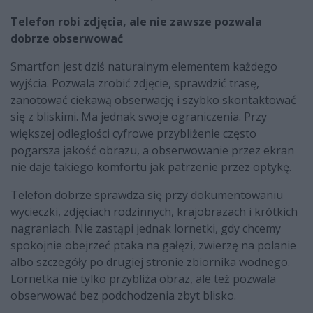
Telefon robi zdjęcia, ale nie zawsze pozwala
dobrze obserwować
Smartfon jest dziś naturalnym elementem każdego
wyjścia. Pozwala zrobić zdjęcie, sprawdzić trasę,
zanotować ciekawą obserwację i szybko skontaktować
się z bliskimi. Ma jednak swoje ograniczenia. Przy
większej odległości cyfrowe przybliżenie często
pogarsza jakość obrazu, a obserwowanie przez ekran
nie daje takiego komfortu jak patrzenie przez optykę.
Telefon dobrze sprawdza się przy dokumentowaniu
wycieczki, zdjęciach rodzinnych, krajobrazach i krótkich
nagraniach. Nie zastąpi jednak lornetki, gdy chcemy
spokojnie obejrzeć ptaka na gałęzi, zwierzę na polanie
albo szczegóły po drugiej stronie zbiornika wodnego.
Lornetka nie tylko przybliża obraz, ale też pozwala
obserwować bez podchodzenia zbyt blisko.