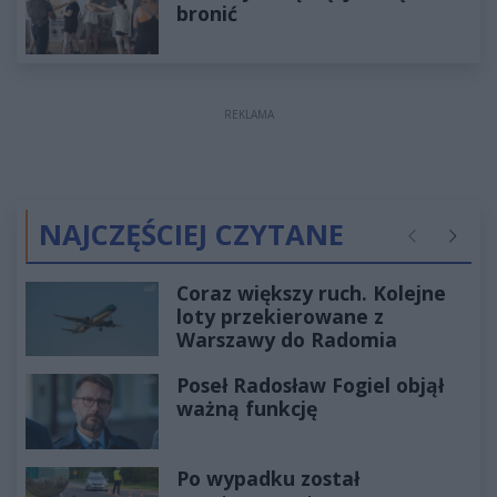
bronić
REKLAMA
NAJCZĘŚCIEJ CZYTANE
Poprzednie
Następ
Coraz większy ruch. Kolejne
loty przekierowane z
Warszawy do Radomia
Poseł Radosław Fogiel objął
ważną funkcję
Po wypadku został