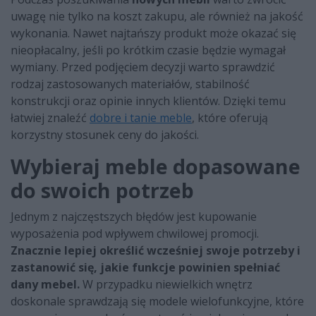
uwagę nie tylko na koszt zakupu, ale również na jakość
wykonania. Nawet najtańszy produkt może okazać się
nieopłacalny, jeśli po krótkim czasie będzie wymagał
wymiany. Przed podjęciem decyzji warto sprawdzić
rodzaj zastosowanych materiałów, stabilność
konstrukcji oraz opinie innych klientów. Dzięki temu
łatwiej znaleźć
dobre i tanie meble
, które oferują
korzystny stosunek ceny do jakości.
Wybieraj meble dopasowane
do swoich potrzeb
Jednym z najczęstszych błędów jest kupowanie
wyposażenia pod wpływem chwilowej promocji.
Znacznie lepiej określić wcześniej swoje potrzeby i
zastanowić się, jakie funkcje powinien spełniać
dany mebel.
W przypadku niewielkich wnętrz
doskonale sprawdzają się modele wielofunkcyjne, które