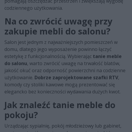
pomagają oszczędzać przestrzeń i zwiększają wygodę
codziennego użytkowania.
Na co zwrócić uwagę przy
zakupie mebli do salonu?
Salon jest jednym z najważniejszych pomieszczeń w
domu, dlatego jego wyposażenie powinno łączyć
estetykę z funkcjonalnością. Wybierając
tanie meble
do salonu
, warto zwrócić uwagę na trwałość blatów,
jakość okuć oraz odporność powierzchni na codzienne
użytkowanie.
Dobrze zaprojektowane szafki RTV
,
komody czy stoliki kawowe mogą prezentować się
elegancko bez konieczności wydawania dużych kwot.
Jak znaleźć tanie meble do
pokoju?
Urządzając sypialnię, pokój młodzieżowy lub gabinet,