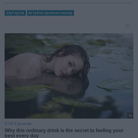
Styl życia
Artykuł sponsorowany