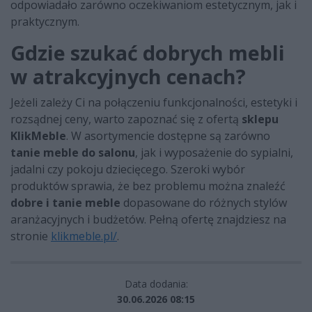
odpowiadało zarówno oczekiwaniom estetycznym, jak i
praktycznym.
Gdzie szukać dobrych mebli
w atrakcyjnych cenach?
Jeżeli zależy Ci na połączeniu funkcjonalności, estetyki i
rozsądnej ceny, warto zapoznać się z ofertą
sklepu
KlikMeble
. W asortymencie dostępne są zarówno
tanie meble do salonu
, jak i wyposażenie do sypialni,
jadalni czy pokoju dziecięcego. Szeroki wybór
produktów sprawia, że bez problemu można znaleźć
dobre i tanie meble
dopasowane do różnych stylów
aranżacyjnych i budżetów. Pełną ofertę znajdziesz na
stronie
klikmeble.pl/
.
Data dodania:
30.06.2026 08:15