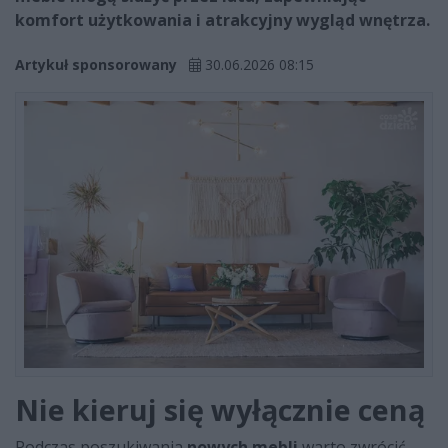
komfort użytkowania i atrakcyjny wygląd wnętrza.
Artykuł sponsorowany
30.06.2026 08:15
Nie kieruj się wyłącznie ceną
Podczas poszukiwania
nowych mebli
warto zwrócić