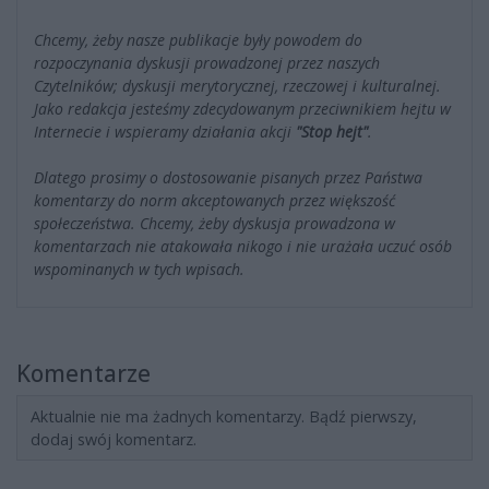
Chcemy, żeby nasze publikacje były powodem do
rozpoczynania dyskusji prowadzonej przez naszych
Czytelników; dyskusji merytorycznej, rzeczowej i kulturalnej.
Jako redakcja jesteśmy zdecydowanym przeciwnikiem hejtu w
Internecie i wspieramy działania akcji
"Stop hejt"
.
Dlatego prosimy o dostosowanie pisanych przez Państwa
komentarzy do norm akceptowanych przez większość
społeczeństwa. Chcemy, żeby dyskusja prowadzona w
komentarzach nie atakowała nikogo i nie urażała uczuć osób
wspominanych w tych wpisach.
Komentarze
Aktualnie nie ma żadnych komentarzy. Bądź pierwszy,
dodaj swój komentarz.