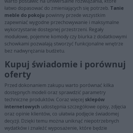
warto postawić na uniwersalne rozwiązania, które
łatwo dopasować do zmieniających się potrzeb.
Tanie
meble do pokoju
powinny przede wszystkim
zapewniać wygodne przechowywanie i maksymalne
wykorzystanie dostępnej przestrzeni. Regały
modułowe, pojemne komody czy biurka z dodatkowymi
schowkami pozwalają stworzyć funkcjonalne wnętrze
bez nadwyrężania budżetu.
Kupuj świadomie i porównuj
oferty
Przed dokonaniem zakupu warto porównać kilka
dostępnych modeli oraz sprawdzić parametry
techniczne produktów. Coraz więcej
sklepów
internetowych
udostępnia szczegółowe opisy, zdjęcia
oraz opinie klientów, co ułatwia podjęcie świadomej
decyzji. Dzięki temu można uniknąć niepotrzebnych
wydatków i znaleźć wyposażenie, które będzie