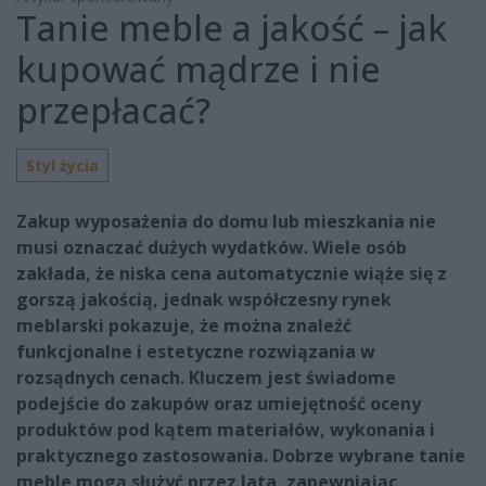
Tanie meble a jakość – jak
kupować mądrze i nie
przepłacać?
Styl życia
Zakup wyposażenia do domu lub mieszkania nie
musi oznaczać dużych wydatków. Wiele osób
zakłada, że niska cena automatycznie wiąże się z
gorszą jakością, jednak współczesny rynek
meblarski pokazuje, że można znaleźć
funkcjonalne i estetyczne rozwiązania w
rozsądnych cenach. Kluczem jest świadome
podejście do zakupów oraz umiejętność oceny
produktów pod kątem materiałów, wykonania i
praktycznego zastosowania. Dobrze wybrane tanie
meble mogą służyć przez lata, zapewniając