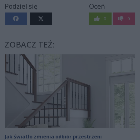
Podziel się
Oceń
0
0
ZOBACZ TEŻ:
Jak światło zmienia odbiór przestrzeni