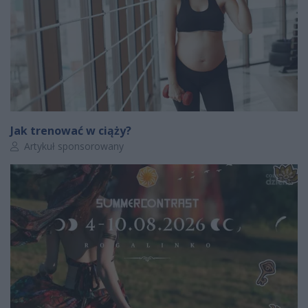
Jak trenować w ciąży?
Autor artykułu:
Artykuł sponsorowany