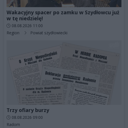
Wakacyjny spacer po zamku w Szydłowcu już
w tę niedzielę!
Data dodania artykułu:
08.08.2026 11:00
Kategorie artykułu:
Region
Powiat szydłowiecki
Trzy ofiary burzy
Data dodania artykułu:
08.08.2026 09:00
Kategorie artykułu:
Radom